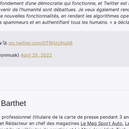
e fondement d’une démocratie qui fonctionne, et Twitter est 
’avenir de l’humanité sont débattues. Je veux également ren
de nouvelles fonctionnalités, en rendant les algorithmes o
ts spammeurs et en authentifiant tous les humains.
» a décla
💫🚀
pic.twitter.com/0T9HzUHuh6
lonmusk)
April 25, 2022
 Barthet
professionnel (titulaire de la carte de presse pendant 3 ans
 et Rédacteur en chef des magazines
Le Mag Sport Auto
,
L