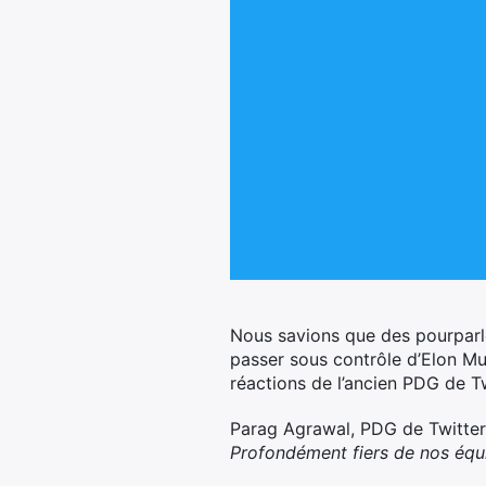
Nous savions que des pourparler
passer sous contrôle d’Elon Musk
réactions de l’ancien PDG de Tw
Parag Agrawal, PDG de Twitter 
Profondément fiers de nos équip