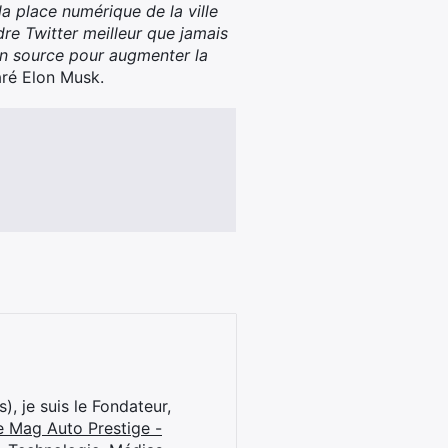
la place numérique de la ville
dre Twitter meilleur que jamais
pen source pour augmenter la
ré Elon Musk.
), je suis le Fondateur,
e Mag Auto Prestige -