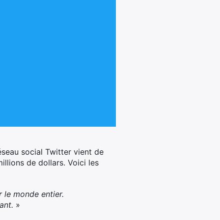
seau social Twitter vient de
llions de dollars. Voici les
r le monde entier.
ant.
»