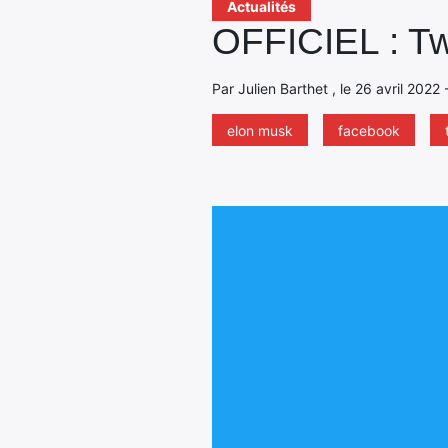
Actualités
OFFICIEL : Twi
Par Julien Barthet , le 26 avril 2022
elon musk
facebook