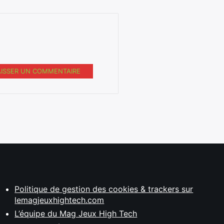
AISSER UN COMMENTAIRE
Politique de gestion des cookies & trackers sur
lemagjeuxhightech.com
L’équipe du Mag Jeux High Tech