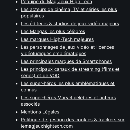
L’équipe du Mag Jeux High Tech
Les acteurs de cinéma, TV et séries les plus
populaires
Les éditeurs & studios de jeux vidéo majeurs
Les Mangas les plus célèbres
Les marques High-Tech majeures
Les personnages de jeux vidéo et licences
vidéoludiques emblématiques
Les principales marques de Smartphones
Les principaux canaux de streaming (films et
séries) et de VOD
Les super-héros les plus emblématiques et
connus
Les super-héros Marvel célèbres et acteurs
associés
Mentions Légales
Politique de gestion des cookies & trackers sur
lemagjeuxhightech.com