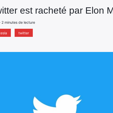
tter est racheté par Elon 
 - 2 minutes de lecture
tesla
twitter