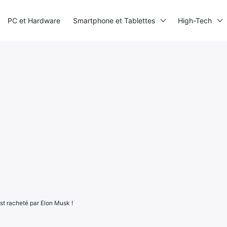
PC et Hardware
Smartphone et Tablettes
High-Tech
est racheté par Elon Musk !