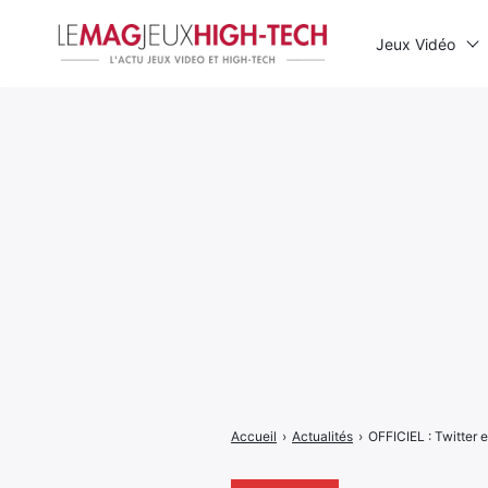
Jeux Vidéo
Rechercher
:
Accueil
›
Actualités
›
OFFICIEL : Twitter 