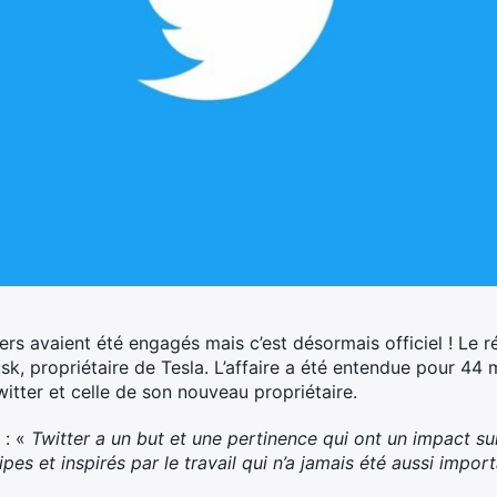
s avaient été engagés mais c’est désormais officiel ! Le ré
, propriétaire de Tesla. L’affaire a été entendue pour 44 mi
itter et celle de son nouveau propriétaire.
: «
Twitter a un but et une pertinence qui ont un impact su
es et inspirés par le travail qui n’a jamais été aussi import