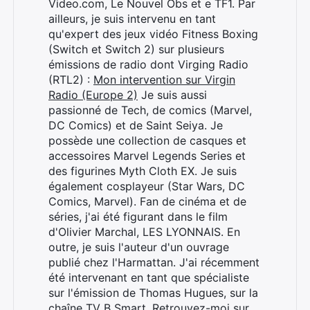
Video.com, Le Nouvel Obs et e TF1. Par
ailleurs, je suis intervenu en tant
qu'expert des jeux vidéo Fitness Boxing
(Switch et Switch 2) sur plusieurs
émissions de radio dont Virging Radio
(RTL2) :
Mon intervention sur Virgin
Radio (Europe 2)
Je suis aussi
passionné de Tech, de comics (Marvel,
DC Comics) et de Saint Seiya. Je
possède une collection de casques et
accessoires Marvel Legends Series et
des figurines Myth Cloth EX. Je suis
également cosplayeur (Star Wars, DC
Comics, Marvel). Fan de cinéma et de
séries, j'ai été figurant dans le film
d'Olivier Marchal, LES LYONNAIS. En
outre, je suis l'auteur d'un ouvrage
publié chez l'Harmattan. J'ai récemment
été intervenant en tant que spécialiste
sur l'émission de Thomas Hugues, sur la
chaîne TV B Smart. Retrouvez-moi sur