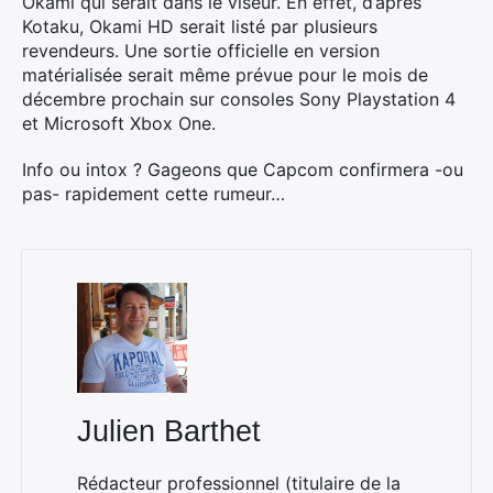
Okami qui serait dans le viseur. En effet, d’après
Kotaku, Okami HD serait listé par plusieurs
revendeurs. Une sortie officielle en version
matérialisée serait même prévue pour le mois de
décembre prochain sur consoles Sony Playstation 4
et Microsoft Xbox One.
Info ou intox ? Gageons que Capcom confirmera -ou
pas- rapidement cette rumeur…
Julien Barthet
Rédacteur professionnel (titulaire de la