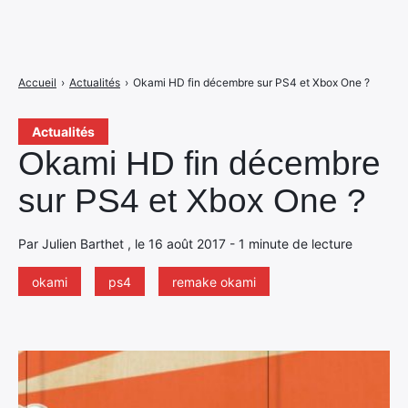
Accueil
›
Actualités
›
Okami HD fin décembre sur PS4 et Xbox One ?
Actualités
Okami HD fin décembre
sur PS4 et Xbox One ?
Par Julien Barthet , le 16 août 2017 - 1 minute de lecture
okami
ps4
remake okami