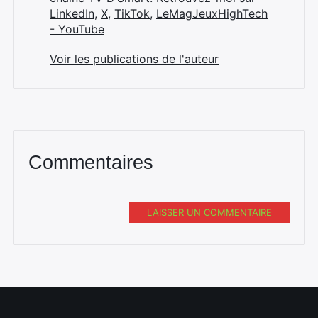
LinkedIn
,
X
,
TikTok
,
LeMagJeuxHighTech
- YouTube
Voir les publications de l'auteur
Commentaires
LAISSER UN COMMENTAIRE