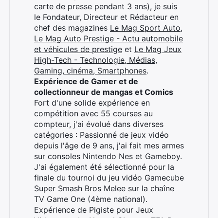
carte de presse pendant 3 ans), je suis
×
le Fondateur, Directeur et Rédacteur en
chef des magazines
Le Mag Sport Auto
,
Le Mag Auto Prestige - Actu automobile
et véhicules de prestige
et
Le Mag Jeux
High-Tech - Technologie, Médias,
Rechercher
Gaming, cinéma, Smartphones
.
:
Expérience de Gamer et de
collectionneur de mangas et Comics
Fort d'une solide expérience en
compétition avec 55 courses au
compteur, j'ai évolué dans diverses
catégories : Passionné de jeux vidéo
depuis l'âge de 9 ans, j'ai fait mes armes
sur consoles Nintendo Nes et Gameboy.
J'ai également été sélectionné pour la
finale du tournoi du jeu vidéo Gamecube
Super Smash Bros Melee sur la chaîne
TV Game One (4ème national).
Expérience de Pigiste pour Jeux