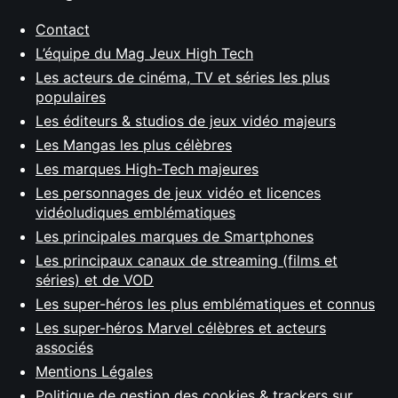
Contact
L’équipe du Mag Jeux High Tech
Les acteurs de cinéma, TV et séries les plus
populaires
Les éditeurs & studios de jeux vidéo majeurs
Les Mangas les plus célèbres
Les marques High-Tech majeures
Les personnages de jeux vidéo et licences
vidéoludiques emblématiques
Les principales marques de Smartphones
Les principaux canaux de streaming (films et
séries) et de VOD
Les super-héros les plus emblématiques et connus
Les super-héros Marvel célèbres et acteurs
associés
Mentions Légales
Politique de gestion des cookies & trackers sur