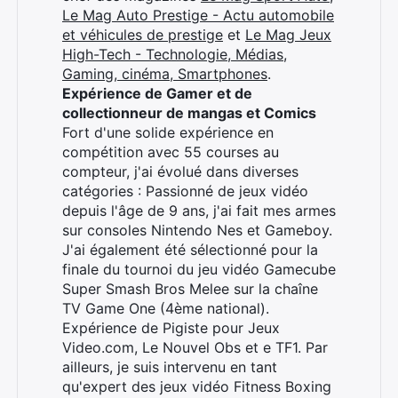
Le Mag Auto Prestige - Actu automobile
et véhicules de prestige
et
Le Mag Jeux
High-Tech - Technologie, Médias,
Gaming, cinéma, Smartphones
.
Rechercher
Expérience de Gamer et de
:
collectionneur de mangas et Comics
Fort d'une solide expérience en
compétition avec 55 courses au
compteur, j'ai évolué dans diverses
catégories : Passionné de jeux vidéo
depuis l'âge de 9 ans, j'ai fait mes armes
sur consoles Nintendo Nes et Gameboy.
J'ai également été sélectionné pour la
finale du tournoi du jeu vidéo Gamecube
Super Smash Bros Melee sur la chaîne
TV Game One (4ème national).
Expérience de Pigiste pour Jeux
Video.com, Le Nouvel Obs et e TF1. Par
ailleurs, je suis intervenu en tant
qu'expert des jeux vidéo Fitness Boxing