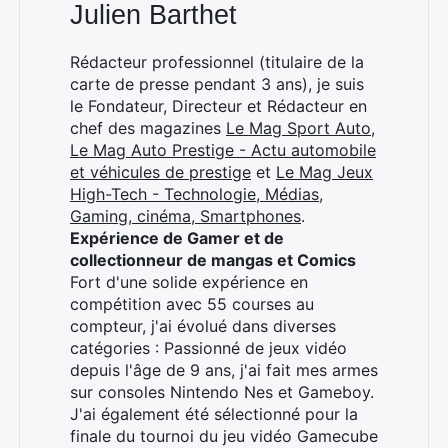
Julien Barthet
Rédacteur professionnel (titulaire de la
carte de presse pendant 3 ans), je suis
le Fondateur, Directeur et Rédacteur en
chef des magazines
Le Mag Sport Auto
,
Le Mag Auto Prestige - Actu automobile
et véhicules de prestige
et
Le Mag Jeux
High-Tech - Technologie, Médias,
Gaming, cinéma, Smartphones
.
Expérience de Gamer et de
collectionneur de mangas et Comics
Fort d'une solide expérience en
compétition avec 55 courses au
compteur, j'ai évolué dans diverses
catégories : Passionné de jeux vidéo
depuis l'âge de 9 ans, j'ai fait mes armes
sur consoles Nintendo Nes et Gameboy.
J'ai également été sélectionné pour la
finale du tournoi du jeu vidéo Gamecube