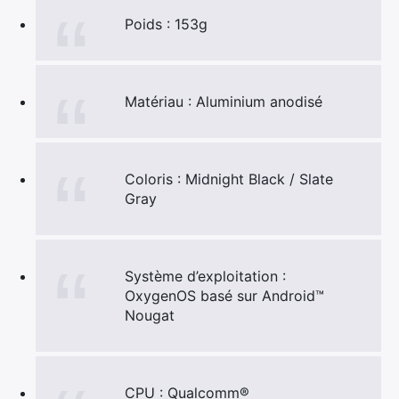
Poids : 153g
Matériau : Aluminium anodisé
Coloris : Midnight Black / Slate
Gray
Système d’exploitation :
OxygenOS basé sur Android™
Nougat
CPU : Qualcomm®