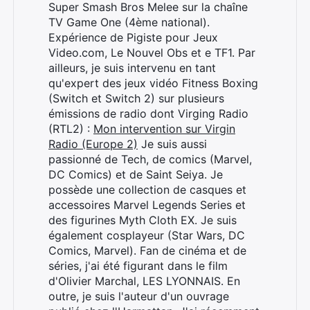
Super Smash Bros Melee sur la chaîne
TV Game One (4ème national).
Expérience de Pigiste pour Jeux
Video.com, Le Nouvel Obs et e TF1. Par
ailleurs, je suis intervenu en tant
qu'expert des jeux vidéo Fitness Boxing
(Switch et Switch 2) sur plusieurs
émissions de radio dont Virging Radio
(RTL2) :
Mon intervention sur Virgin
Radio (Europe 2)
Je suis aussi
passionné de Tech, de comics (Marvel,
DC Comics) et de Saint Seiya. Je
possède une collection de casques et
accessoires Marvel Legends Series et
des figurines Myth Cloth EX. Je suis
également cosplayeur (Star Wars, DC
Comics, Marvel). Fan de cinéma et de
séries, j'ai été figurant dans le film
d'Olivier Marchal, LES LYONNAIS. En
outre, je suis l'auteur d'un ouvrage