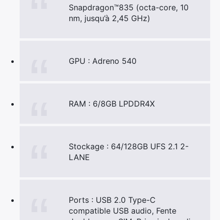
Snapdragon™835 (octa-core, 10
nm, jusqu’à 2,45 GHz)
GPU : Adreno 540
RAM : 6/8GB LPDDR4X
Stockage : 64/128GB UFS 2.1 2-
LANE
Ports : USB 2.0 Type-C
compatible USB audio, Fente