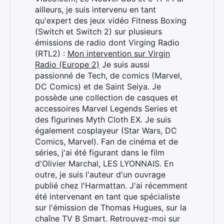
ailleurs, je suis intervenu en tant
qu'expert des jeux vidéo Fitness Boxing
(Switch et Switch 2) sur plusieurs
émissions de radio dont Virging Radio
(RTL2) :
Mon intervention sur Virgin
Radio (Europe 2)
Je suis aussi
passionné de Tech, de comics (Marvel,
DC Comics) et de Saint Seiya. Je
possède une collection de casques et
accessoires Marvel Legends Series et
des figurines Myth Cloth EX. Je suis
également cosplayeur (Star Wars, DC
Comics, Marvel). Fan de cinéma et de
séries, j'ai été figurant dans le film
d'Olivier Marchal, LES LYONNAIS. En
outre, je suis l'auteur d'un ouvrage
publié chez l'Harmattan. J'ai récemment
été intervenant en tant que spécialiste
sur l'émission de Thomas Hugues, sur la
chaîne TV B Smart. Retrouvez-moi sur