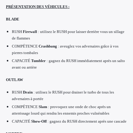
PRÉSENTATION DES VÉHICULES :
BLADE
RUSH
Firewall
: utilisez le RUSH pour laisser derrière vous un sillage
de flammes
COMPÉTENCE
Crashbang
: aveuglez vos adversaires grâce à vos
pierres tombales
CAPACITÉ
Tumbler
: gagnez du RUSH immédiatement après un salto
avant ou arrière
OUTLAW
RUSH
Drain
: utilisez le RUSH pour drainer le turbo de tous les
adversaires à portée
COMPÉTENCE
Slam
: provoquez une onde de choc après un
atterrissage lourd qui rendra les ennemis proches vulnérables
CAPACITÉ
Show-Off
: gagnez du RUSH directement après une cascade