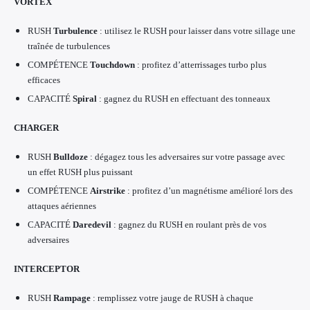
VORTEX
RUSH
Turbulence
: utilisez le RUSH pour laisser dans votre sillage une
traînée de turbulences
COMPÉTENCE
Touchdown
: profitez d’atterrissages turbo plus
efficaces
CAPACITÉ
Spiral
: gagnez du RUSH en effectuant des tonneaux
CHARGER
RUSH
Bulldoze
: dégagez tous les adversaires sur votre passage avec
un effet RUSH plus puissant
COMPÉTENCE
Airstrike
: profitez d’un magnétisme amélioré lors des
attaques aériennes
CAPACITÉ
Daredevil
: gagnez du RUSH en roulant près de vos
adversaires
INTERCEPTOR
RUSH
Rampage
: remplissez votre jauge de RUSH à chaque