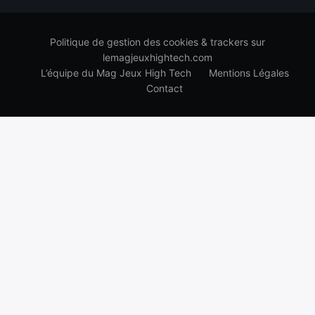
Politique de gestion des cookies & trackers sur
lemagjeuxhightech.com
L’équipe du Mag Jeux High Tech
Mentions Légales
Contact