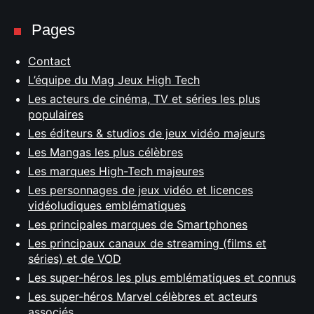
Pages
Contact
L’équipe du Mag Jeux High Tech
Les acteurs de cinéma, TV et séries les plus
populaires
Les éditeurs & studios de jeux vidéo majeurs
Les Mangas les plus célèbres
Les marques High-Tech majeures
Les personnages de jeux vidéo et licences
vidéoludiques emblématiques
Les principales marques de Smartphones
Les principaux canaux de streaming (films et
séries) et de VOD
Les super-héros les plus emblématiques et connus
Les super-héros Marvel célèbres et acteurs
associés