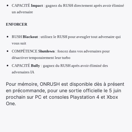
CAPACITÉ
Impact
: gagnez du RUSH directement après avoir éliminé
un adversaire
ENFORCER
RUSH
Blackout
: utilisez le RUSH pour aveugler tout adversaire qui
vous suit
COMPÉTENCE
Shutdown
: foncez dans vos adversaires pour
désactiver temporairement leur turbo
CAPACITÉ
Bully
: gagnez du RUSH après avoir éliminé des
adversaires IA
Pour mémoire, ONRUSH est disponible dès à présent
en précommande, pour une sortie officielle le 5 juin
prochain sur PC et consoles Playstation 4 et Xbox
One.