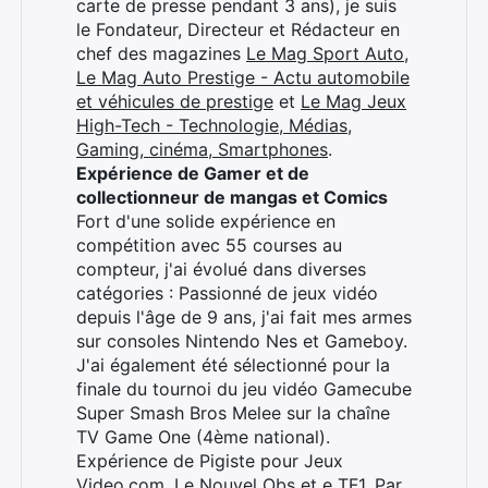
carte de presse pendant 3 ans), je suis
Rechercher
le Fondateur, Directeur et Rédacteur en
:
chef des magazines
Le Mag Sport Auto
,
Le Mag Auto Prestige - Actu automobile
et véhicules de prestige
et
Le Mag Jeux
High-Tech - Technologie, Médias,
Gaming, cinéma, Smartphones
.
Expérience de Gamer et de
collectionneur de mangas et Comics
Fort d'une solide expérience en
compétition avec 55 courses au
compteur, j'ai évolué dans diverses
catégories : Passionné de jeux vidéo
depuis l'âge de 9 ans, j'ai fait mes armes
sur consoles Nintendo Nes et Gameboy.
J'ai également été sélectionné pour la
finale du tournoi du jeu vidéo Gamecube
Super Smash Bros Melee sur la chaîne
TV Game One (4ème national).
Expérience de Pigiste pour Jeux
Video.com, Le Nouvel Obs et e TF1. Par