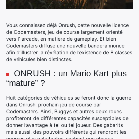
Vous connaissez déjà Onrush, cette nouvelle licence
de Codemasters, jeu de course largement orienté
vers l’ arcade, en matière de gameplay. Et bien
Codemasters diffuse une nouvelle bande-annonce
afin d’illustrer la révélation de l’existence de 8 classes
de véhicules bien distinctes.
ONRUSH : un Mario Kart plus
“mature” ?
Huit catégories de véhicules se feront donc la guerre
dans Onrush, prochain jeu de course par
Codemasters. Ainsi, Buggys et autres deux roues
profiteront de différentes capacités susceptibles de
donner l’avantage à tel ou tel joueur. Des gabarits
mais aussi, des pouvoirs différents qui rendront les
courses plus palpitantes, sachant que chaque