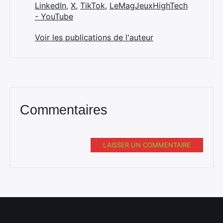
LinkedIn
,
X
,
TikTok
,
LeMagJeuxHighTech
- YouTube
Voir les publications de l'auteur
Commentaires
LAISSER UN COMMENTAIRE