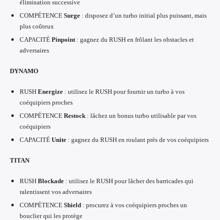
élimination successive
COMPÉTENCE
Surge
: disposez d’un turbo initial plus puissant, mais
plus coûteux
CAPACITÉ
Pinpoint
: gagnez du RUSH en frôlant les obstacles et
adversaires
DYNAMO
RUSH
Energize
: utilisez le RUSH pour fournir un turbo à vos
coéquipiers proches
COMPÉTENCE
Restock
: lâchez un bonus turbo utilisable par vos
coéquipiers
CAPACITÉ
Unite
: gagnez du RUSH en roulant près de vos coéquipiers
TITAN
RUSH
Blockade
: utilisez le RUSH pour lâcher des barricades qui
ralentissent vos adversaires
COMPÉTENCE
Shield
: procurez à vos coéquipiers proches un
bouclier qui les protège