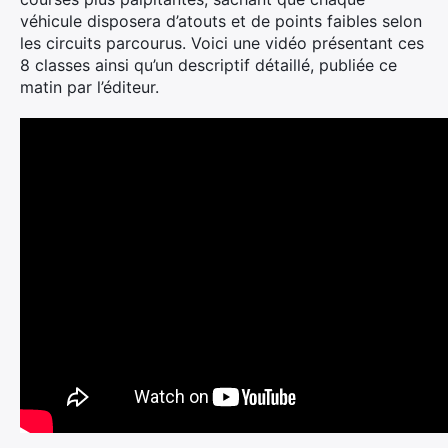
véhicule disposera d’atouts et de points faibles selon
les circuits parcourus. Voici une vidéo présentant ces
8 classes ainsi qu’un descriptif détaillé, publiée ce
matin par l’éditeur.