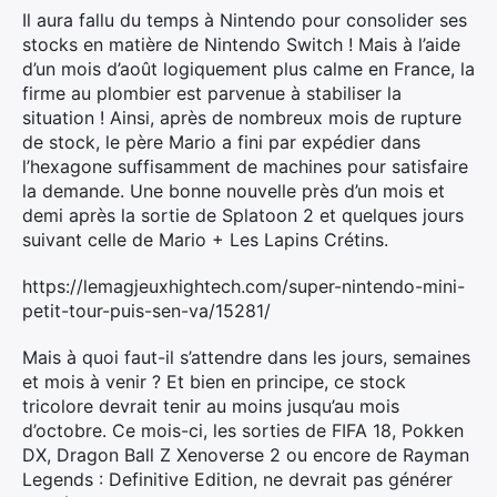
Il aura fallu du temps à Nintendo pour consolider ses
stocks en matière de Nintendo Switch ! Mais à l’aide
d’un mois d’août logiquement plus calme en France, la
firme au plombier est parvenue à stabiliser la
situation ! Ainsi, après de nombreux mois de rupture
de stock, le père Mario a fini par expédier dans
l’hexagone suffisamment de machines pour satisfaire
la demande. Une bonne nouvelle près d’un mois et
demi après la sortie de Splatoon 2 et quelques jours
suivant celle de Mario + Les Lapins Crétins.
https://lemagjeuxhightech.com/super-nintendo-mini-
petit-tour-puis-sen-va/15281/
Mais à quoi faut-il s’attendre dans les jours, semaines
et mois à venir ? Et bien en principe, ce stock
tricolore devrait tenir au moins jusqu’au mois
d’octobre. Ce mois-ci, les sorties de FIFA 18, Pokken
DX, Dragon Ball Z Xenoverse 2 ou encore de Rayman
Legends : Definitive Edition, ne devrait pas générer