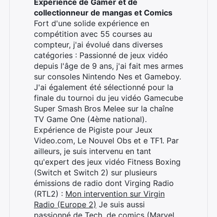
Expérience de Gamer et de
collectionneur de mangas et Comics
Fort d'une solide expérience en
compétition avec 55 courses au
compteur, j'ai évolué dans diverses
catégories : Passionné de jeux vidéo
depuis l'âge de 9 ans, j'ai fait mes armes
sur consoles Nintendo Nes et Gameboy.
J'ai également été sélectionné pour la
finale du tournoi du jeu vidéo Gamecube
Super Smash Bros Melee sur la chaîne
TV Game One (4ème national).
Expérience de Pigiste pour Jeux
Video.com, Le Nouvel Obs et e TF1. Par
ailleurs, je suis intervenu en tant
qu'expert des jeux vidéo Fitness Boxing
(Switch et Switch 2) sur plusieurs
émissions de radio dont Virging Radio
(RTL2) :
Mon intervention sur Virgin
Radio (Europe 2)
Je suis aussi
passionné de Tech, de comics (Marvel,