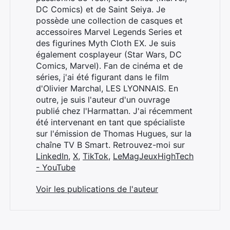
DC Comics) et de Saint Seiya. Je
possède une collection de casques et
accessoires Marvel Legends Series et
des figurines Myth Cloth EX. Je suis
également cosplayeur (Star Wars, DC
Comics, Marvel). Fan de cinéma et de
séries, j'ai été figurant dans le film
d'Olivier Marchal, LES LYONNAIS. En
outre, je suis l'auteur d'un ouvrage
publié chez l'Harmattan. J'ai récemment
été intervenant en tant que spécialiste
sur l'émission de Thomas Hugues, sur la
chaîne TV B Smart. Retrouvez-moi sur
LinkedIn
,
X
,
TikTok
,
LeMagJeuxHighTech
- YouTube
Voir les publications de l'auteur