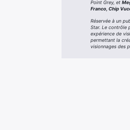
Point Grey, et
Meg
Franco, Chip Vuc
Réservée à un publ
Star. Le contrôle
expérience de vis
permettant la cré
visionnages des pl