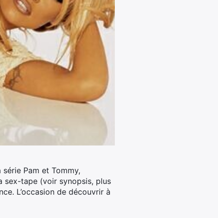
la série Pam et Tommy,
 sex-tape (voir synopsis, plus
nce. L’occasion de découvrir à