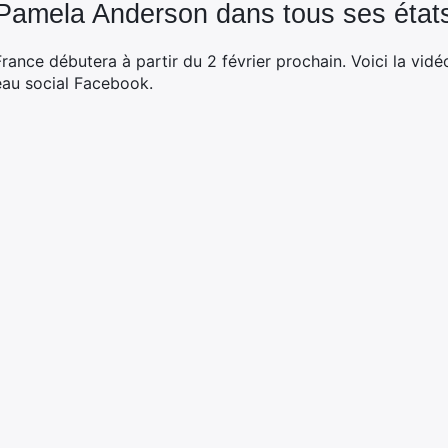
Pamela Anderson dans tous ses état
rance débutera à partir du 2 février prochain. Voici la vidé
seau social Facebook.