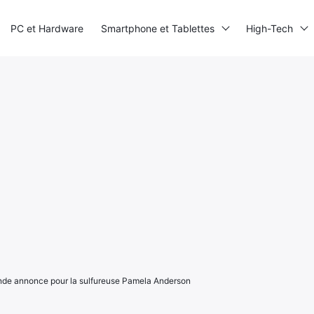
PC et Hardware
Smartphone et Tablettes
High-Tech
de annonce pour la sulfureuse Pamela Anderson