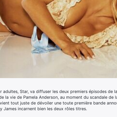
r adultes, Star, va diffuser les deux premiers épisodes de 
 de la vie de Pamela Anderson, au moment du scandale de la
 vient tout juste de dévoiler une toute première bande anno
ly James incarnent bien les deux rôles titres.