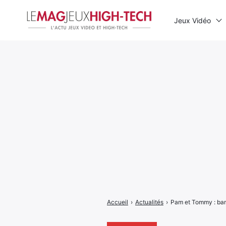
Jeux Vidéo
Rechercher
:
Accueil
›
Actualités
›
Pam et Tommy : ban