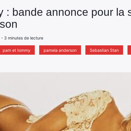
: bande annonce pour la s
rson
2 - 3 minutes de lecture
pam et tommy
pamela anderson
Sebastian Stan