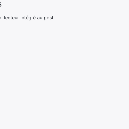
s
o, lecteur intégré au post