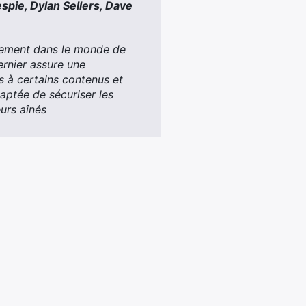
espie, Dylan Sellers, Dave
uement dans le monde de
rnier assure une
s à certains contenus et
aptée de sécuriser les
eurs aînés