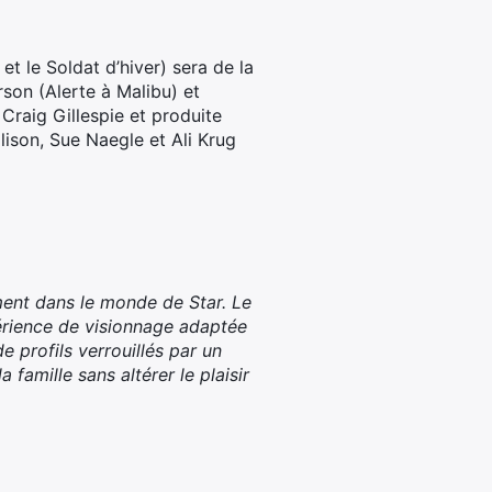
et le Soldat d’hiver) sera de la
on (Alerte à Malibu) et
 Craig Gillespie et produite
ison, Sue Naegle et Ali Krug
ent dans le monde de Star. Le
érience de visionnage adaptée
e profils verrouillés par un
amille sans altérer le plaisir