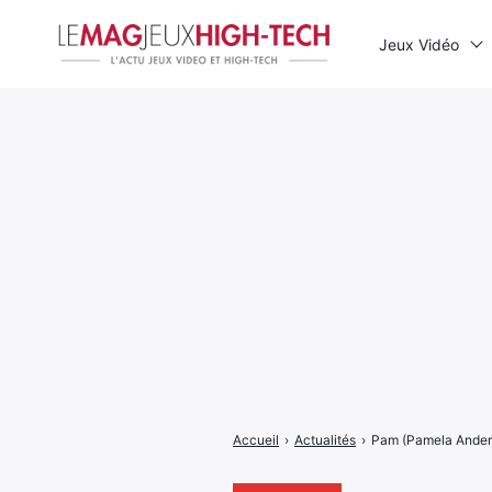
Jeux Vidéo
Rechercher
:
Accueil
›
Actualités
›
Pam (Pamela Anderso