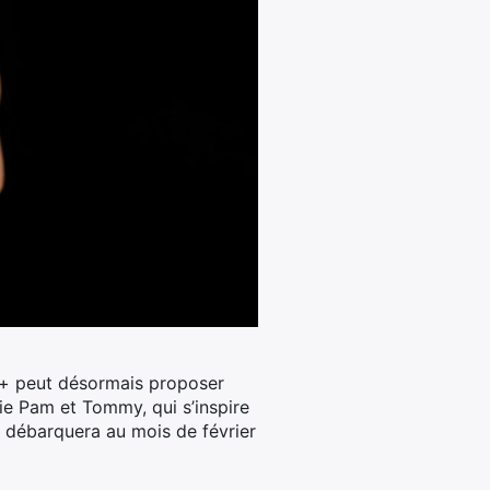
ey+ peut désormais proposer
rie Pam et Tommy, qui s’inspire
 débarquera au mois de février