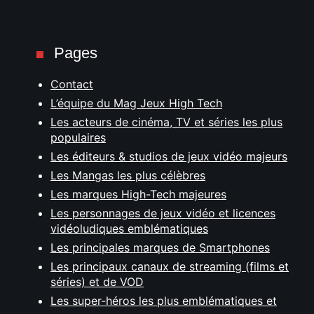
Pages
Contact
L’équipe du Mag Jeux High Tech
Les acteurs de cinéma, TV et séries les plus
populaires
Les éditeurs & studios de jeux vidéo majeurs
Les Mangas les plus célèbres
Les marques High-Tech majeures
Les personnages de jeux vidéo et licences
vidéoludiques emblématiques
Les principales marques de Smartphones
Les principaux canaux de streaming (films et
séries) et de VOD
Les super-héros les plus emblématiques et