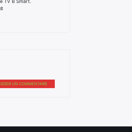
ne TV B Smart.
be
AISSER UN COMMENTAIRE