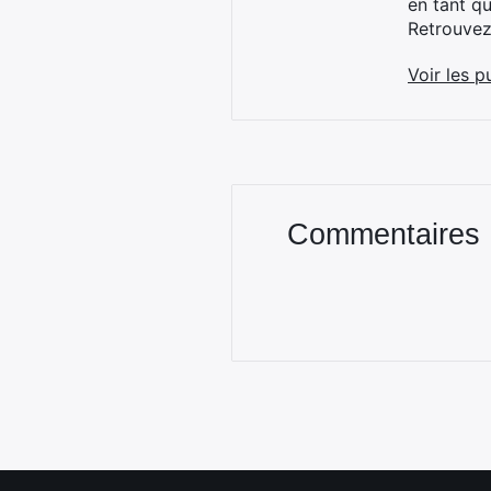
en tant q
Retrouve
Voir les p
Commentaires