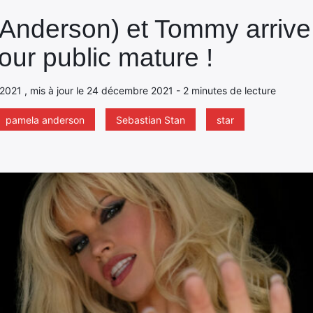
nderson) et Tommy arrive 
our public mature !
 2021 , mis à jour le 24 décembre 2021 - 2 minutes de lecture
pamela anderson
Sebastian Stan
star