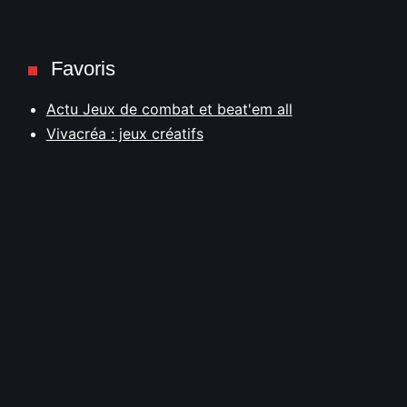
Favoris
Actu Jeux de combat et beat'em all
Vivacréa : jeux créatifs