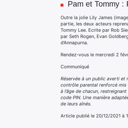
Pam et Tommy : 
Outre la jolie Lily James (imag
partie, les deux acteurs repren
Tommy Lee. Ecrite par Rob Siege
par Seth Rogen, Evan Goldberg
d’Annapurna.
Rendez-vous le mercredi 2 févr
Communiqué
Réservée à un public averti et 
contrôle parental renforcé mis
à l’âge de chacun, restreignant 
code PIN. Une manière adaptée d
de leurs aînés.
Article publié le 20/12/2021 à