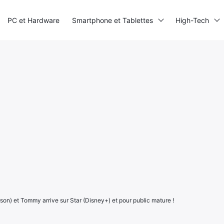
PC et Hardware
Smartphone et Tablettes
High-Tech
n) et Tommy arrive sur Star (Disney+) et pour public mature !