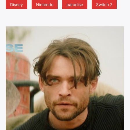
Disney
Nintendo
paradise
Switch 2