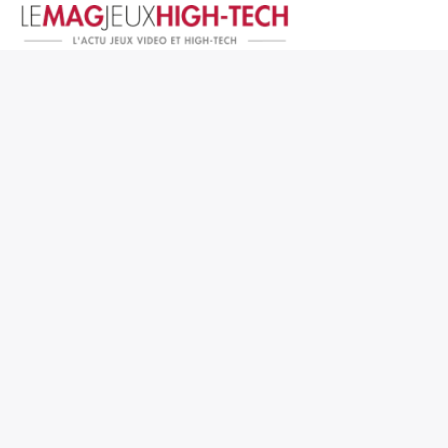
Jeux Vidéo
PC et Hardware
Smartphone et Tablettes
High-Tech
Mangas et Comics
TV, cinéma
Test