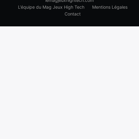
lemagjeuxhightech.com
L’équipe du Mag Jeux High Tech
Mentions Légales
Contact