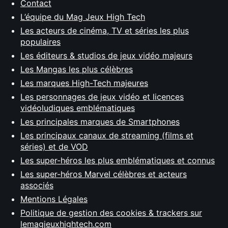
Contact
L’équipe du Mag Jeux High Tech
Les acteurs de cinéma, TV et séries les plus
populaires
Les éditeurs & studios de jeux vidéo majeurs
Les Mangas les plus célèbres
Les marques High-Tech majeures
Les personnages de jeux vidéo et licences
vidéoludiques emblématiques
Les principales marques de Smartphones
Les principaux canaux de streaming (films et
séries) et de VOD
Les super-héros les plus emblématiques et connus
Les super-héros Marvel célèbres et acteurs
associés
Mentions Légales
Politique de gestion des cookies & trackers sur
lemagjeuxhightech.com