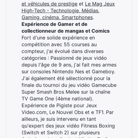
et véhicules de prestige
et
Le Mag Jeux
High-Tech - Technologie, Médias,
Gaming, cinéma, Smartphones
.
Expérience de Gamer et de
collectionneur de mangas et Comics
Fort d'une solide expérience en
Rechercher
compétition avec 55 courses au
:
compteur, j'ai évolué dans diverses
catégories : Passionné de jeux vidéo
depuis l'âge de 9 ans, j'ai fait mes armes
sur consoles Nintendo Nes et Gameboy.
J'ai également été sélectionné pour la
finale du tournoi du jeu vidéo Gamecube
Super Smash Bros Melee sur la chaîne
TV Game One (4ème national).
Expérience de Pigiste pour Jeux
Video.com, Le Nouvel Obs et e TF1. Par
ailleurs, je suis intervenu en tant
qu'expert des jeux vidéo Fitness Boxing
(Switch et Switch 2) sur plusieurs