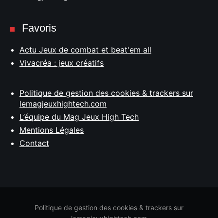
Favoris
Actu Jeux de combat et beat'em all
Vivacréa : jeux créatifs
Politique de gestion des cookies & trackers sur
lemagjeuxhightech.com
L’équipe du Mag Jeux High Tech
Mentions Légales
Contact
Politique de gestion des cookies & trackers sur