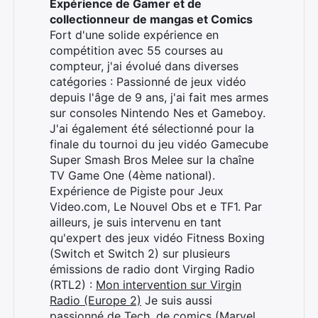
Expérience de Gamer et de
collectionneur de mangas et Comics
Fort d'une solide expérience en
compétition avec 55 courses au
compteur, j'ai évolué dans diverses
catégories : Passionné de jeux vidéo
depuis l'âge de 9 ans, j'ai fait mes armes
sur consoles Nintendo Nes et Gameboy.
J'ai également été sélectionné pour la
finale du tournoi du jeu vidéo Gamecube
Super Smash Bros Melee sur la chaîne
TV Game One (4ème national).
Expérience de Pigiste pour Jeux
Video.com, Le Nouvel Obs et e TF1. Par
ailleurs, je suis intervenu en tant
qu'expert des jeux vidéo Fitness Boxing
(Switch et Switch 2) sur plusieurs
émissions de radio dont Virging Radio
(RTL2) :
Mon intervention sur Virgin
Radio (Europe 2)
Je suis aussi
passionné de Tech, de comics (Marvel,