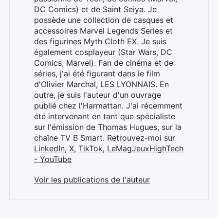
DC Comics) et de Saint Seiya. Je
possède une collection de casques et
accessoires Marvel Legends Series et
des figurines Myth Cloth EX. Je suis
également cosplayeur (Star Wars, DC
Comics, Marvel). Fan de cinéma et de
séries, j'ai été figurant dans le film
d'Olivier Marchal, LES LYONNAIS. En
outre, je suis l'auteur d'un ouvrage
publié chez l'Harmattan. J'ai récemment
été intervenant en tant que spécialiste
sur l'émission de Thomas Hugues, sur la
chaîne TV B Smart. Retrouvez-moi sur
LinkedIn
,
X
,
TikTok
,
LeMagJeuxHighTech
- YouTube
Voir les publications de l'auteur