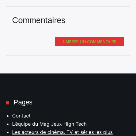
Commentaires
LAISSER UN COMMENTAIRE
Pages
Contact
L’équipe du Mag Jeux High Tech
Les acteurs de cinéma, TV et séries les plus