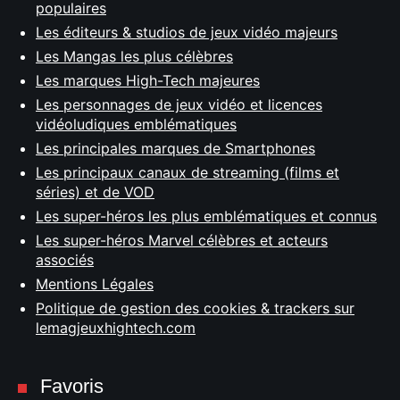
populaires
Les éditeurs & studios de jeux vidéo majeurs
Les Mangas les plus célèbres
Les marques High-Tech majeures
Les personnages de jeux vidéo et licences
vidéoludiques emblématiques
Les principales marques de Smartphones
Les principaux canaux de streaming (films et
séries) et de VOD
Les super-héros les plus emblématiques et connus
Les super-héros Marvel célèbres et acteurs
associés
Mentions Légales
Politique de gestion des cookies & trackers sur
lemagjeuxhightech.com
Favoris