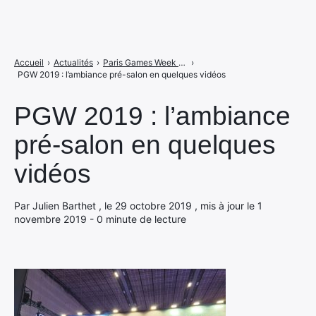
Accueil
›
Actualités
›
Paris Games Week 2019 : nos 1ères images toutes fraîches !
›
PGW 2019 : l’ambiance pré-salon en quelques vidéos
PGW 2019 : l’ambiance
pré-salon en quelques
vidéos
Par Julien Barthet , le 29 octobre 2019 , mis à jour le 1
novembre 2019 - 0 minute de lecture