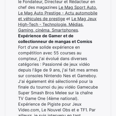
le Fondateur, Directeur et Rédacteur en
chef des magazines
Le Mag Sport Auto
,
Le Mag Auto Prestige - Actu automobile
et véhicules de prestige
et
Le Mag Jeux
High-Tech - Technologie, Médias,
Gaming, cinéma, Smartphones
.
Expérience de Gamer et de
collectionneur de mangas et Comics
Fort d'une solide expérience en
compétition avec 55 courses au
compteur, j'ai évolué dans diverses
catégories : Passionné de jeux vidéo
depuis l'âge de 9 ans, j'ai fait mes armes
sur consoles Nintendo Nes et Gameboy.
J'ai également été sélectionné pour la
finale du tournoi du jeu vidéo Gamecube
Super Smash Bros Melee sur la chaîne
TV Game One (4ème national).
Expérience de Pigiste pour Jeux
Video.com, Le Nouvel Obs et e TF1. Par
ailleurs, je suis intervenu en tant