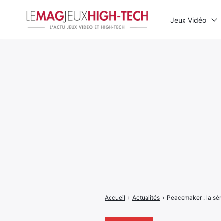
Jeux Vidéo
Rechercher
:
Accueil
›
Actualités
›
Peacemaker : la sér