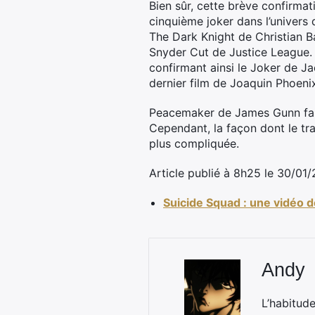
Bien sûr, cette brève confirmat
cinquième joker dans l’univers
The Dark Knight de Christian Ba
Snyder Cut de Justice League.
confirmant ainsi le Joker de J
dernier film de Joaquin Phoeni
Peacemaker de James Gunn fait
Cependant, la façon dont le tr
plus compliquée.
Article publié à 8h25 le 30/01
Suicide Squad : une vidéo 
Andy
L’habitud