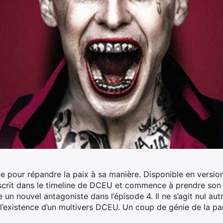
 pour répandre la paix à sa manière. Disponible en versio
inscrit dans le timeline de DCEU et commence à prendre son 
le un nouvel antagoniste dans l’épisode 4. Il ne s’agit nul aut
l’existence d’un multivers DCEU. Un coup de génie de la p