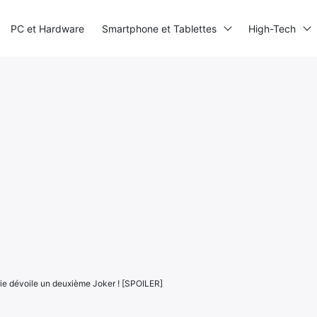
PC et Hardware
Smartphone et Tablettes
High-Tech
ie dévoile un deuxième Joker ! [SPOILER]