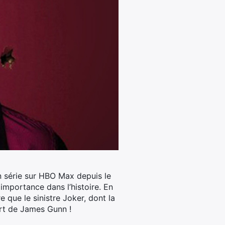
n série sur HBO Max depuis le
importance dans l’histoire. En
re que le sinistre Joker, dont la
art de James Gunn !