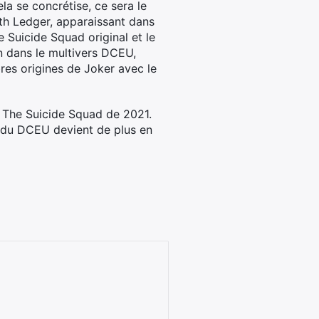
la se concrétise, ce sera le
ath Ledger, apparaissant dans
e Suicide Squad original et le
n dans le multivers DCEU,
res origines de Joker avec le
c The Suicide Squad de 2021.
e du DCEU devient de plus en