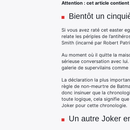
Attention : cet article contie
Bientôt un cinq
Si vous avez raté cet easter eg
relate les périples de l’antihé
Smith (incarné par Robert Patr
Au moment où il quitte la maiso
sérieuse conversation avec lui. 
galerie de supervilains comme 
La déclaration la plus importa
règle de non-meurtre de Batman
donc insinuer que la chronolog
toute logique, cela signifie q
Joker pour cette chronologie.
Un autre Joker e