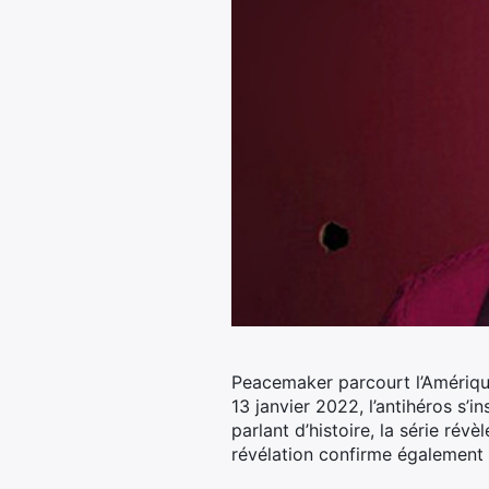
Peacemaker parcourt l’Amérique
13 janvier 2022, l’antihéros s’
parlant d’histoire, la série révè
révélation confirme également 