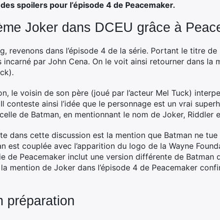
nt des spoilers pour l’épisode 4 de Peacemaker.
uième Joker dans DCEU grâce à Pea
g, revenons dans l’épisode 4 de la série. Portant le titre de
ros incarné par John Cena. On le voit ainsi retourner dans l
ick).
n, le voisin de son père (joué par l’acteur Mel Tuck) inte
Il conteste ainsi l’idée que le personnage est un vrai superh
celle de Batman, en mentionnant le nom de Joker, Riddler 
nte dans cette discussion est la mention que Batman ne tue
 est couplée avec l’apparition du logo de la Wayne Foundat
ie de Peacemaker inclut une version différente de Batman q
ue la mention de Joker dans l’épisode 4 de Peacemaker conf
n préparation