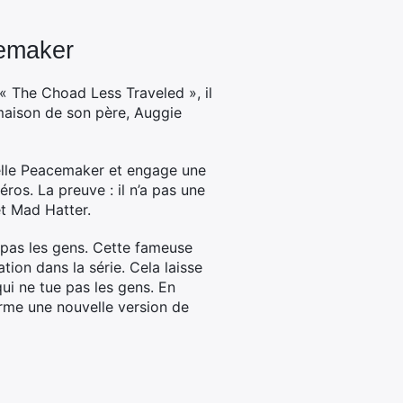
cemaker
 « The Choad Less Traveled », il
a maison de son père, Auggie
rpelle Peacemaker et engage une
éros. La preuve : il n’a pas une
et Mad Hatter.
 pas les gens. Cette fameuse
ion dans la série. Cela laisse
ui ne tue pas les gens. En
irme une nouvelle version de