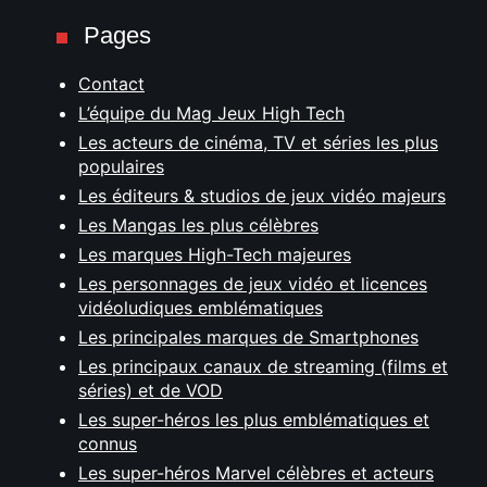
Pages
Contact
L’équipe du Mag Jeux High Tech
Les acteurs de cinéma, TV et séries les plus
populaires
Les éditeurs & studios de jeux vidéo majeurs
Les Mangas les plus célèbres
Les marques High-Tech majeures
Les personnages de jeux vidéo et licences
vidéoludiques emblématiques
Les principales marques de Smartphones
Les principaux canaux de streaming (films et
séries) et de VOD
Les super-héros les plus emblématiques et
connus
Les super-héros Marvel célèbres et acteurs