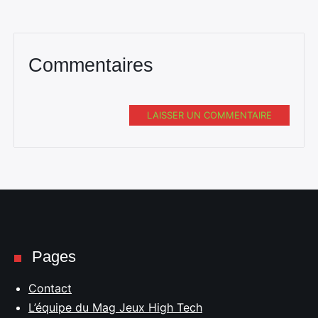
Commentaires
LAISSER UN COMMENTAIRE
Pages
Contact
L’équipe du Mag Jeux High Tech