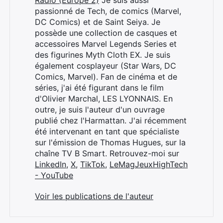
Radio (Europe 2)
Je suis aussi
passionné de Tech, de comics (Marvel,
DC Comics) et de Saint Seiya. Je
possède une collection de casques et
accessoires Marvel Legends Series et
des figurines Myth Cloth EX. Je suis
également cosplayeur (Star Wars, DC
Comics, Marvel). Fan de cinéma et de
séries, j'ai été figurant dans le film
d'Olivier Marchal, LES LYONNAIS. En
outre, je suis l'auteur d'un ouvrage
publié chez l'Harmattan. J'ai récemment
été intervenant en tant que spécialiste
Rechercher
sur l'émission de Thomas Hugues, sur la
:
chaîne TV B Smart. Retrouvez-moi sur
LinkedIn
,
X
,
TikTok
,
LeMagJeuxHighTech
- YouTube
Voir les publications de l'auteur