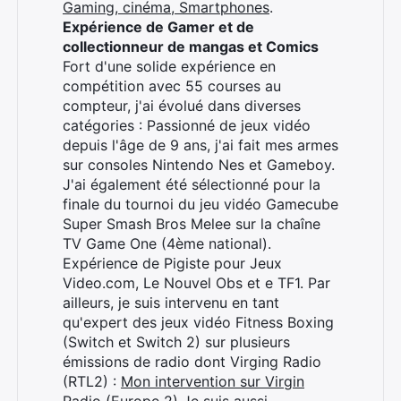
Gaming, cinéma, Smartphones
.
Expérience de Gamer et de
collectionneur de mangas et Comics
Fort d'une solide expérience en
compétition avec 55 courses au
compteur, j'ai évolué dans diverses
catégories : Passionné de jeux vidéo
depuis l'âge de 9 ans, j'ai fait mes armes
sur consoles Nintendo Nes et Gameboy.
J'ai également été sélectionné pour la
finale du tournoi du jeu vidéo Gamecube
Super Smash Bros Melee sur la chaîne
TV Game One (4ème national).
Expérience de Pigiste pour Jeux
Video.com, Le Nouvel Obs et e TF1. Par
ailleurs, je suis intervenu en tant
qu'expert des jeux vidéo Fitness Boxing
(Switch et Switch 2) sur plusieurs
émissions de radio dont Virging Radio
(RTL2) :
Mon intervention sur Virgin