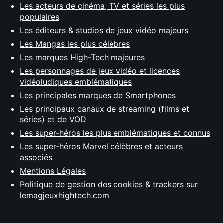
Les acteurs de cinéma, TV et séries les plus
populaires
Les éditeurs & studios de jeux vidéo majeurs
Les Mangas les plus célèbres
Les marques High-Tech majeures
Les personnages de jeux vidéo et licences
vidéoludiques emblématiques
Les principales marques de Smartphones
Les principaux canaux de streaming (films et
séries) et de VOD
Les super-héros les plus emblématiques et connus
Les super-héros Marvel célèbres et acteurs
associés
Mentions Légales
Politique de gestion des cookies & trackers sur
lemagjeuxhightech.com