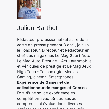
Julien Barthet
×
Rédacteur professionnel (titulaire de la
carte de presse pendant 3 ans), je suis
le Fondateur, Directeur et Rédacteur en
Rechercher
chef des magazines
Le Mag Sport Auto
,
:
Le Mag Auto Prestige - Actu automobile
et véhicules de prestige
et
Le Mag Jeux
High-Tech - Technologie, Médias,
Gaming, cinéma, Smartphones
.
Expérience de Gamer et de
collectionneur de mangas et Comics
Fort d'une solide expérience en
compétition avec 55 courses au
compteur, j'ai évolué dans diverses