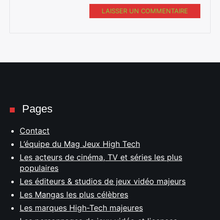
LAISSER UN COMMENTAIRE
Pages
Contact
L’équipe du Mag Jeux High Tech
Les acteurs de cinéma, TV et séries les plus
populaires
Les éditeurs & studios de jeux vidéo majeurs
Les Mangas les plus célèbres
Les marques High-Tech majeures