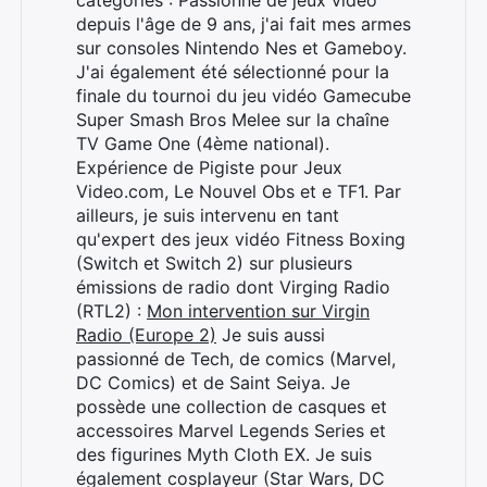
catégories : Passionné de jeux vidéo
depuis l'âge de 9 ans, j'ai fait mes armes
sur consoles Nintendo Nes et Gameboy.
J'ai également été sélectionné pour la
finale du tournoi du jeu vidéo Gamecube
Super Smash Bros Melee sur la chaîne
TV Game One (4ème national).
Expérience de Pigiste pour Jeux
Video.com, Le Nouvel Obs et e TF1. Par
ailleurs, je suis intervenu en tant
qu'expert des jeux vidéo Fitness Boxing
(Switch et Switch 2) sur plusieurs
émissions de radio dont Virging Radio
(RTL2) :
Mon intervention sur Virgin
Radio (Europe 2)
Je suis aussi
passionné de Tech, de comics (Marvel,
DC Comics) et de Saint Seiya. Je
possède une collection de casques et
accessoires Marvel Legends Series et
des figurines Myth Cloth EX. Je suis
également cosplayeur (Star Wars, DC