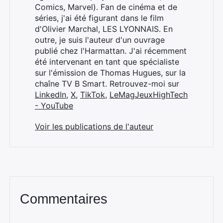
Comics, Marvel). Fan de cinéma et de
séries, j'ai été figurant dans le film
d'Olivier Marchal, LES LYONNAIS. En
outre, je suis l'auteur d'un ouvrage
publié chez l'Harmattan. J'ai récemment
été intervenant en tant que spécialiste
sur l'émission de Thomas Hugues, sur la
chaîne TV B Smart. Retrouvez-moi sur
LinkedIn
,
X
,
TikTok
,
LeMagJeuxHighTech
- YouTube
Voir les publications de l'auteur
Commentaires