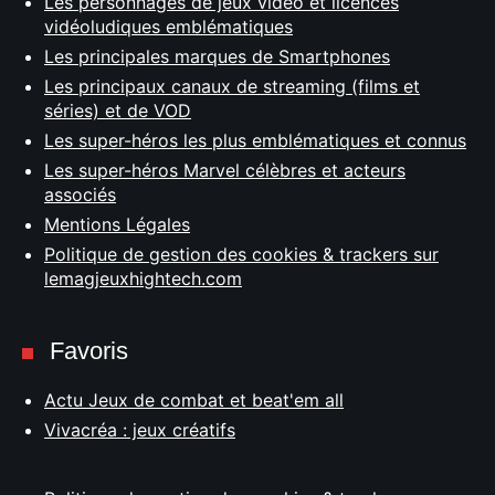
Les personnages de jeux vidéo et licences
vidéoludiques emblématiques
Les principales marques de Smartphones
Les principaux canaux de streaming (films et
séries) et de VOD
Les super-héros les plus emblématiques et connus
Les super-héros Marvel célèbres et acteurs
associés
Mentions Légales
Politique de gestion des cookies & trackers sur
lemagjeuxhightech.com
Favoris
Actu Jeux de combat et beat'em all
Vivacréa : jeux créatifs