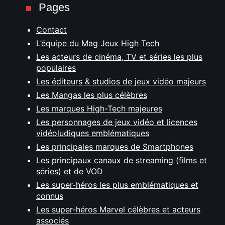
Pages
Contact
L’équipe du Mag Jeux High Tech
Les acteurs de cinéma, TV et séries les plus
populaires
Les éditeurs & studios de jeux vidéo majeurs
Les Mangas les plus célèbres
Les marques High-Tech majeures
Les personnages de jeux vidéo et licences
vidéoludiques emblématiques
Les principales marques de Smartphones
Les principaux canaux de streaming (films et
séries) et de VOD
Les super-héros les plus emblématiques et
connus
Les super-héros Marvel célèbres et acteurs
associés