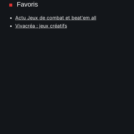
Favoris
Actu Jeux de combat et beat'em all
Vivacréa : jeux créatifs