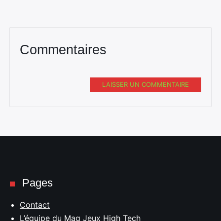
Commentaires
LAISSER UN COMMENTAIRE
Pages
Contact
L’équipe du Mag Jeux High Tech