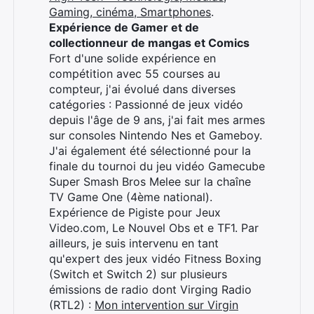
Gaming, cinéma, Smartphones
.
Expérience de Gamer et de
collectionneur de mangas et Comics
Fort d'une solide expérience en
compétition avec 55 courses au
compteur, j'ai évolué dans diverses
catégories : Passionné de jeux vidéo
depuis l'âge de 9 ans, j'ai fait mes armes
sur consoles Nintendo Nes et Gameboy.
J'ai également été sélectionné pour la
finale du tournoi du jeu vidéo Gamecube
Super Smash Bros Melee sur la chaîne
TV Game One (4ème national).
Expérience de Pigiste pour Jeux
Video.com, Le Nouvel Obs et e TF1. Par
ailleurs, je suis intervenu en tant
qu'expert des jeux vidéo Fitness Boxing
(Switch et Switch 2) sur plusieurs
émissions de radio dont Virging Radio
(RTL2) :
Mon intervention sur Virgin