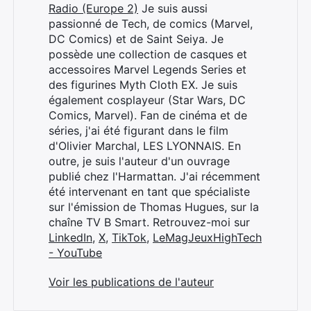
Radio (Europe 2)
Je suis aussi
passionné de Tech, de comics (Marvel,
DC Comics) et de Saint Seiya. Je
Rechercher
possède une collection de casques et
:
accessoires Marvel Legends Series et
des figurines Myth Cloth EX. Je suis
également cosplayeur (Star Wars, DC
Comics, Marvel). Fan de cinéma et de
séries, j'ai été figurant dans le film
d'Olivier Marchal, LES LYONNAIS. En
outre, je suis l'auteur d'un ouvrage
publié chez l'Harmattan. J'ai récemment
été intervenant en tant que spécialiste
sur l'émission de Thomas Hugues, sur la
chaîne TV B Smart. Retrouvez-moi sur
LinkedIn
,
X
,
TikTok
,
LeMagJeuxHighTech
- YouTube
Voir les publications de l'auteur