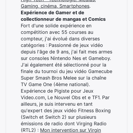
Gaming, cinéma, Smartphones
.
Expérience de Gamer et de
collectionneur de mangas et Comics
Fort d'une solide expérience en
compétition avec 55 courses au
compteur, j'ai évolué dans diverses
catégories : Passionné de jeux vidéo
depuis l'âge de 9 ans, j'ai fait mes armes
sur consoles Nintendo Nes et Gameboy.
J'ai également été sélectionné pour la
finale du tournoi du jeu vidéo Gamecube
Super Smash Bros Melee sur la chaîne
TV Game One (4ème national).
Expérience de Pigiste pour Jeux
Video.com, Le Nouvel Obs et e TF1. Par
ailleurs, je suis intervenu en tant
qu'expert des jeux vidéo Fitness Boxing
(Switch et Switch 2) sur plusieurs
×
émissions de radio dont Virging Radio
(RTL2) :
Mon intervention sur Virgin