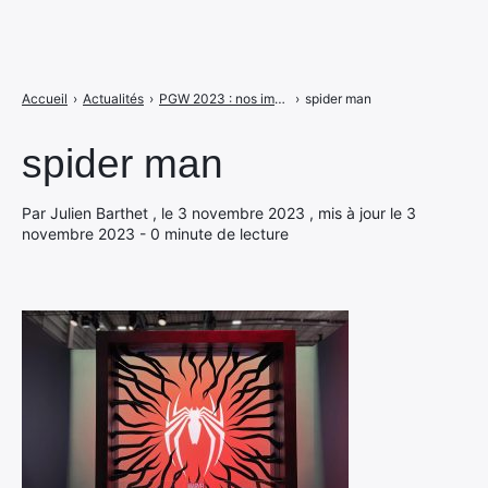
Accueil
›
Actualités
›
PGW 2023 : nos images du salon, des stands, jeux et autres goodies
›
spider man
spider man
Par Julien Barthet , le 3 novembre 2023 , mis à jour le 3
novembre 2023 - 0 minute de lecture