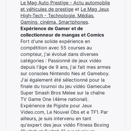
Le Mag Auto Prestige - Actu automobile
et véhicules de prestige
et
Le Mag Jeux
High-Tech - Technologie, Médias,
Gaming, cinéma, Smartphones
.
Expérience de Gamer et de
collectionneur de mangas et Comics
Fort d'une solide expérience en
compétition avec 55 courses au
compteur, j'ai évolué dans diverses
catégories : Passionné de jeux vidéo
depuis l'âge de 9 ans, j'ai fait mes armes
sur consoles Nintendo Nes et Gameboy.
J'ai également été sélectionné pour la
finale du tournoi du jeu vidéo Gamecube
Super Smash Bros Melee sur la chaîne
TV Game One (4ème national).
Expérience de Pigiste pour Jeux
Video.com, Le Nouvel Obs et e TF1. Par
ailleurs, je suis intervenu en tant
qu'expert des jeux vidéo Fitness Boxing
×