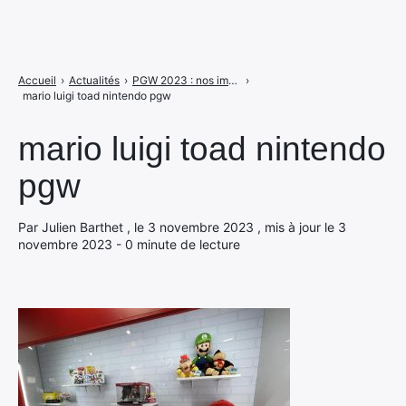
Accueil
›
Actualités
›
PGW 2023 : nos images du salon, des stands, jeux et autres goodies
›
mario luigi toad nintendo pgw
mario luigi toad nintendo
pgw
Par Julien Barthet , le 3 novembre 2023 , mis à jour le 3
novembre 2023 - 0 minute de lecture