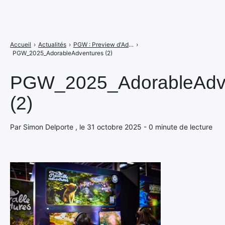
Accueil
›
Actualités
›
PGW : Preview d'Adorable Adventures, le coup de cœur irrésistible de la rédaction !
›
PGW_2025_AdorableAdventures (2)
PGW_2025_AdorableAdv
(2)
Par Simon Delporte , le 31 octobre 2025 - 0 minute de lecture