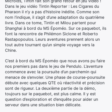
Microïds, Tintin fait son grand retour en jeu vidéo !
Dans le jeu vidéo Tintin Reporter : Les Cigares du
Pharaon il n’y a pas d’histoire inédite. Comme son
nom l’indique, il s’agit d’une adaptation du quatrième
livre. Dans ce tome, Tintin et Milou partent pour
Shanghai à bord du MS Époméo. Sur ce paquebot, ils
font la rencontre de Philémon Siclone et Roberto
Rastapopoulos. Leurs aventures prennent alors un
tout autre tournant qu’un simple voyage vers la
Chine.
C’est à bord du MS Époméo que nous avons pu faire
nos premiers pas dans le jeu de Pendulo. L’aventure
commence avec la poursuite d’un parchemin qui
menace de s’envoler. Une phase de course-poursuite
débute avec quelques QTE où réactivité et précision
sont de rigueur. La deuxième partie de la démo,
toujours sur le paquebot, est plus calme. Il y est
question d’exploration et d’enquête pour aider un
serveur dans une situation bien délicate.