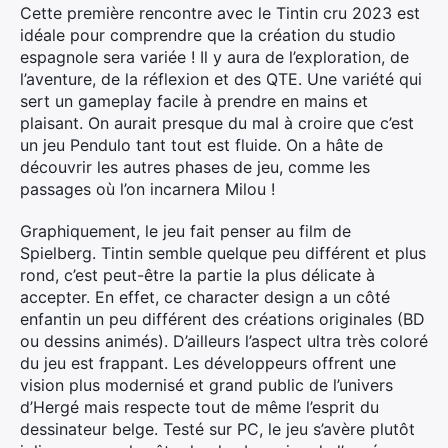
Cette première rencontre avec le Tintin cru 2023 est
idéale pour comprendre que la création du studio
espagnole sera variée ! Il y aura de l’exploration, de
l’aventure, de la réflexion et des QTE. Une variété qui
sert un gameplay facile à prendre en mains et
plaisant. On aurait presque du mal à croire que c’est
un jeu Pendulo tant tout est fluide. On a hâte de
découvrir les autres phases de jeu, comme les
passages où l’on incarnera Milou !
Graphiquement, le jeu fait penser au film de
Spielberg. Tintin semble quelque peu différent et plus
rond, c’est peut-être la partie la plus délicate à
accepter. En effet, ce character design a un côté
enfantin un peu différent des créations originales (BD
ou dessins animés). D’ailleurs l’aspect ultra très coloré
du jeu est frappant. Les développeurs offrent une
vision plus modernisé et grand public de l’univers
d’Hergé mais respecte tout de même l’esprit du
dessinateur belge. Testé sur PC, le jeu s’avère plutôt