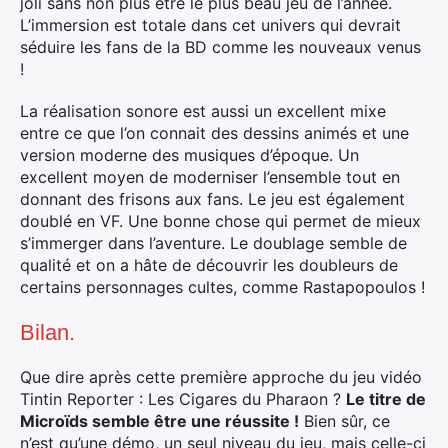
joli sans non plus être le plus beau jeu de l’année.
L’immersion est totale dans cet univers qui devrait
séduire les fans de la BD comme les nouveaux venus
!
La réalisation sonore est aussi un excellent mixe
entre ce que l’on connait des dessins animés et une
version moderne des musiques d’époque. Un
excellent moyen de moderniser l’ensemble tout en
donnant des frisons aux fans. Le jeu est également
doublé en VF. Une bonne chose qui permet de mieux
s’immerger dans l’aventure. Le doublage semble de
qualité et on a hâte de découvrir les doubleurs de
certains personnages cultes, comme Rastapopoulos !
Bilan.
Que dire après cette première approche du jeu vidéo
Tintin Reporter : Les Cigares du Pharaon ?
Le titre de
Microïds semble être une réussite !
Bien sûr, ce
n’est qu’une démo, un seul niveau du jeu, mais celle-ci