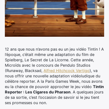
12 ans que nous n’avons pas eu un jeu vidéo Tintin ! A
l’époque, c’était même une adaptation du film de
Spielberg, Le Secret de La Licorne. Cette année,
Microïds avec le concours de Pendulo Studios
(Runaway, Blacksad,
Alfred Hitchcock Vertigo
), va
nous offrir une nouvelle adaptation vidéoludique du
célèbre reporter. A la Paris Games Week, nous avons
eu la chance de pouvoir approcher le jeu vidéo
Tintin
Reporter : Les Cigares du Pharaon
. A quelques jours
de sa sortie, c’est l’occasion de savoir si le jeu tient
ses promesses ou non.