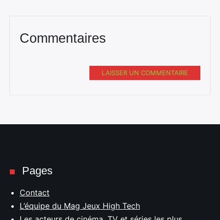
Commentaires
LAISSER UN COMMENTAIRE
Pages
Contact
L’équipe du Mag Jeux High Tech
Les acteurs de cinéma, TV et séries les plus