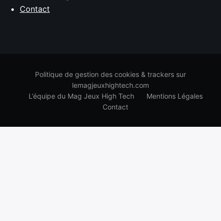
Contact
Politique de gestion des cookies & trackers sur
lemagjeuxhightech.com
L’équipe du Mag Jeux High Tech
Mentions Légales
Contact