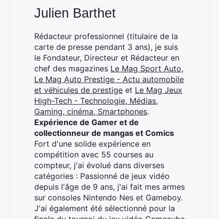
Julien Barthet
Rédacteur professionnel (titulaire de la
carte de presse pendant 3 ans), je suis
le Fondateur, Directeur et Rédacteur en
chef des magazines
Le Mag Sport Auto
,
Le Mag Auto Prestige - Actu automobile
et véhicules de prestige
et
Le Mag Jeux
High-Tech - Technologie, Médias,
Gaming, cinéma, Smartphones
.
Expérience de Gamer et de
collectionneur de mangas et Comics
Fort d'une solide expérience en
compétition avec 55 courses au
compteur, j'ai évolué dans diverses
catégories : Passionné de jeux vidéo
depuis l'âge de 9 ans, j'ai fait mes armes
sur consoles Nintendo Nes et Gameboy.
J'ai également été sélectionné pour la