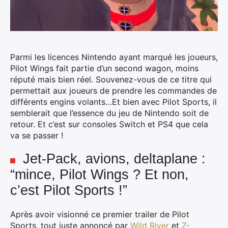
Parmi les licences Nintendo ayant marqué les joueurs,
Pilot Wings fait partie d’un second wagon, moins
réputé mais bien réel.
Souvenez-vous de ce titre qui
permettait aux joueurs de prendre les commandes de
différents engins volants…Et bien avec Pilot Sports, il
semblerait que l’essence du jeu de Nintendo soit de
retour. Et c’est sur consoles Switch et PS4 que cela
va se passer !
Jet-Pack, avions, deltaplane :
“mince, Pilot Wings ? Et non,
c’est Pilot Sports !”
Après avoir visionné ce premier trailer de Pilot
Sports, tout juste annoncé par
Wild River
et
Z-