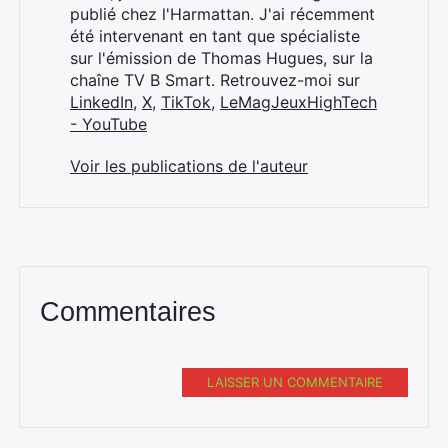
publié chez l'Harmattan. J'ai récemment
été intervenant en tant que spécialiste
sur l'émission de Thomas Hugues, sur la
chaîne TV B Smart. Retrouvez-moi sur
LinkedIn
,
X
,
TikTok
,
LeMagJeuxHighTech
- YouTube
Voir les publications de l'auteur
Commentaires
LAISSER UN COMMENTAIRE