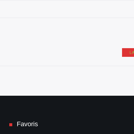
L
Favoris