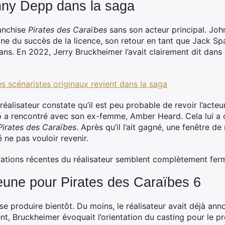
nny Depp dans la saga
franchise
Pirates des Caraïbes
sans son acteur principal. Joh
ine du succès de la licence, son retour en tant que Jack Sp
fans. En 2022, Jerry Bruckheimer l’avait clairement dit dan
es scénaristes originaux revient dans la saga
alisateur constate qu’il est peu probable de revoir l’acteur
 a rencontré avec son ex-femme, Amber Heard. Cela lui a d’a
Pirates des Caraïbes
. Après qu’il l’ait gagné, une fenêtre de
 ne pas vouloir revenir.
rations récentes du réalisateur semblent complètement ferm
jeune pour Pirates des Caraïbes 6
se produire bientôt. Du moins, le réalisateur avait déjà anno
 Bruckheimer évoquait l’orientation du casting pour le proc