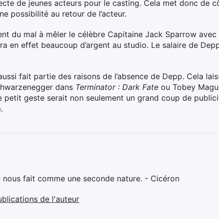
pecte de jeunes acteurs pour le casting. Cela met donc de 
e possibilité au retour de l’acteur.
nt du mal à mêler le célèbre Capitaine Jack Sparrow avec 
ra en effet beaucoup d’argent au studio. Le salaire de Depp
ussi fait partie des raisons de l’absence de Depp. Cela lai
Schwarzenegger dans
Terminator : Dark Fate
ou Tobey Magui
 petit geste serait non seulement un grand coup de publici
.
e nous fait comme une seconde nature. - Cicéron
ublications de l'auteur