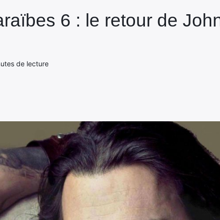
araïbes 6 : le retour de Jo
nutes de lecture