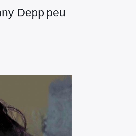
hnny Depp peu