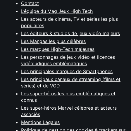
Contact
L’équipe du Mag Jeux High Tech
Les acteurs de cinéma, TV et séries les plus
populaires
Les éditeurs & studios de jeux vidéo majeurs
Les Mangas les plus célèbres
Les marques High-Tech majeures
Les personnages de jeux vidéo et licences
vidéoludiques emblématiques
Les principales marques de Smartphones
Les principaux canaux de streaming (films et
séries) et de VOD
Les super-héros les plus emblématiques et
connus
Les super-héros Marvel célèbres et acteurs
associés
Mentions Légales
Politique de gestion des cookies & trackers sur