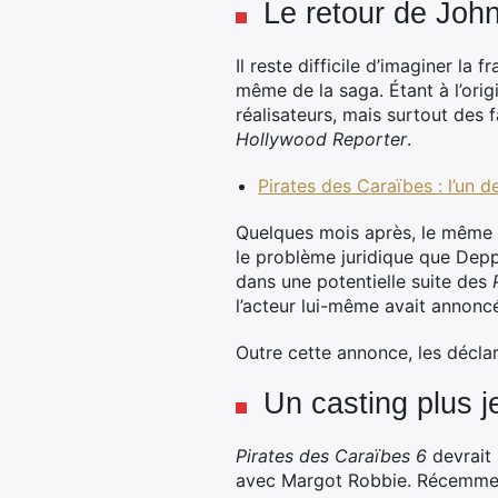
Le retour de Joh
Il reste difficile d’imaginer la 
même de la saga. Étant à l’orig
réalisateurs, mais surtout des 
Hollywood Reporter
.
Pirates des Caraïbes : l’un d
Quelques mois après, le même ré
le problème juridique que Depp
dans une potentielle suite des
l’acteur lui-même avait annoncé
Outre cette annonce, les décla
Un casting plus 
Pirates des Caraïbes 6
devrait 
avec Margot Robbie. Récemment,