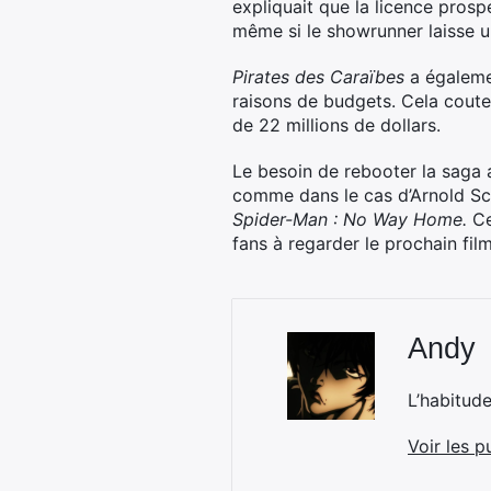
expliquait que la licence pros
même si le showrunner laisse un
Pirates des Caraïbes
a égaleme
raisons de budgets. Cela coute
de 22 millions de dollars.
Le besoin de rebooter la saga a
comme dans le cas d’Arnold 
Spider-Man : No Way Home.
Ce
fans à regarder le prochain film
Andy
L’habitud
Voir les p