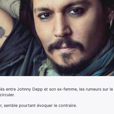
ès entre Johnny Depp et son ex-femme, les rumeurs sur le 
irculer.
ur, semble pourtant évoquer le contraire.