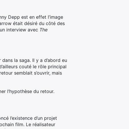
nny Depp est en effet l’image
arrow était désiré du côté des
s un interview avec
The
 dans la saga. Il y a d’abord eu
illeurs couté le rôle principal
 retour semblait s’ouvrir, mais
er l’hypothèse du retour.
ncé l’existence d’un projet
hain film. Le réalisateur