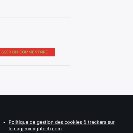
AISSER UN COMMENTAIRE
Politique de gestion des cookies & trackers sur
lemagjeuxhightech.com