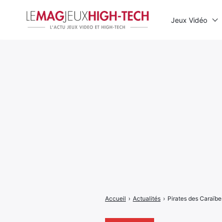
Jeux Vidéo
Rechercher
:
Accueil
›
Actualités
›
Pirates des Caraïbe