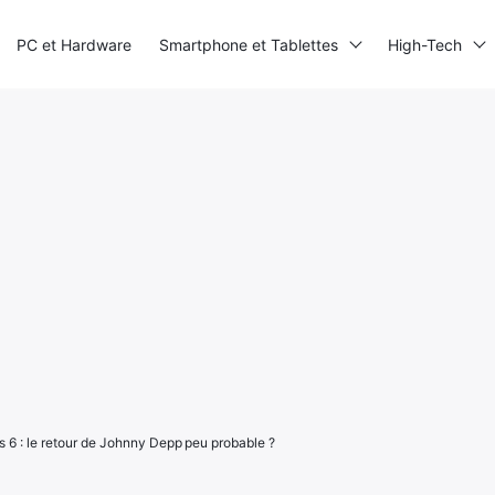
PC et Hardware
Smartphone et Tablettes
High-Tech
s 6 : le retour de Johnny Depp peu probable ?