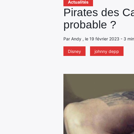
Actualités
Pirates des C
probable ?
Par Andy , le 19 février 2023 - 3 mi
Disney
johnny depp