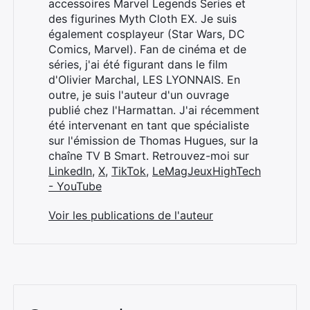
accessoires Marvel Legends Series et
des figurines Myth Cloth EX. Je suis
également cosplayeur (Star Wars, DC
Comics, Marvel). Fan de cinéma et de
séries, j'ai été figurant dans le film
d'Olivier Marchal, LES LYONNAIS. En
outre, je suis l'auteur d'un ouvrage
publié chez l'Harmattan. J'ai récemment
été intervenant en tant que spécialiste
sur l'émission de Thomas Hugues, sur la
chaîne TV B Smart. Retrouvez-moi sur
LinkedIn
,
X
,
TikTok
,
LeMagJeuxHighTech
- YouTube
Voir les publications de l'auteur