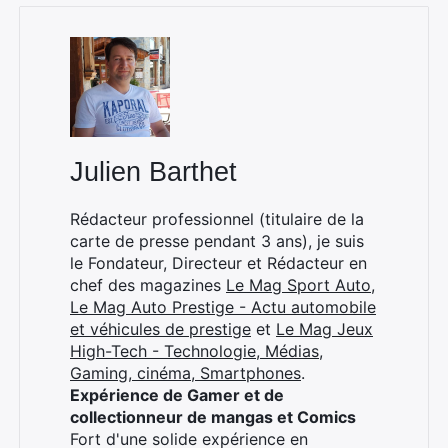
Julien Barthet
Rédacteur professionnel (titulaire de la
carte de presse pendant 3 ans), je suis
le Fondateur, Directeur et Rédacteur en
chef des magazines
Le Mag Sport Auto
,
Le Mag Auto Prestige - Actu automobile
et véhicules de prestige
et
Le Mag Jeux
High-Tech - Technologie, Médias,
Gaming, cinéma, Smartphones
.
Expérience de Gamer et de
collectionneur de mangas et Comics
Fort d'une solide expérience en