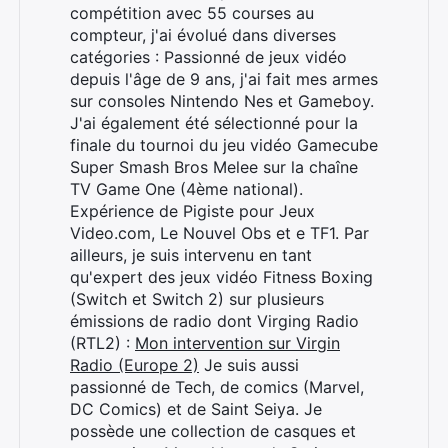
compétition avec 55 courses au
compteur, j'ai évolué dans diverses
catégories : Passionné de jeux vidéo
depuis l'âge de 9 ans, j'ai fait mes armes
sur consoles Nintendo Nes et Gameboy.
J'ai également été sélectionné pour la
finale du tournoi du jeu vidéo Gamecube
Super Smash Bros Melee sur la chaîne
TV Game One (4ème national).
Rechercher
Expérience de Pigiste pour Jeux
:
Video.com, Le Nouvel Obs et e TF1. Par
ailleurs, je suis intervenu en tant
qu'expert des jeux vidéo Fitness Boxing
(Switch et Switch 2) sur plusieurs
émissions de radio dont Virging Radio
(RTL2) :
Mon intervention sur Virgin
Radio (Europe 2)
Je suis aussi
passionné de Tech, de comics (Marvel,
DC Comics) et de Saint Seiya. Je
possède une collection de casques et