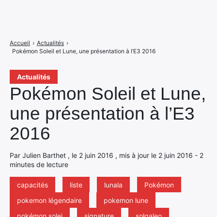
Accueil
›
Actualités
›
Pokémon Soleil et Lune, une présentation à l’E3 2016
Actualités
Pokémon Soleil et Lune,
une présentation à l’E3
2016
Par Julien Barthet , le 2 juin 2016 , mis à jour le 2 juin 2016 - 2
minutes de lecture
capacités
liste
lunala
Pokémon
pokemon légendaire
pokemon lune
pokémon solei
signature
solgaleo