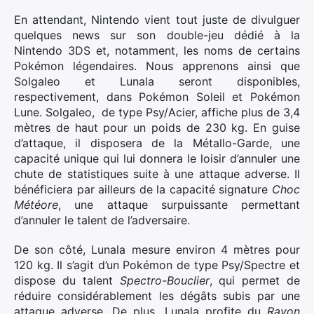
En attendant, Nintendo vient tout juste de divulguer
quelques news sur son double-jeu dédié à la
Nintendo 3DS et, notamment, les noms de certains
Pokémon légendaires. Nous apprenons ainsi que
Solgaleo et Lunala seront disponibles,
respectivement, dans Pokémon Soleil et Pokémon
Lune. Solgaleo, de type Psy/Acier, affiche plus de 3,4
mètres de haut pour un poids de 230 kg. En guise
d’attaque, il disposera de la Métallo-Garde, une
capacité unique qui lui donnera le loisir d’annuler une
chute de statistiques suite à une attaque adverse. Il
bénéficiera par ailleurs de la capacité signature
Choc
Météore
, une attaque surpuissante permettant
d’annuler le talent de l’adversaire.
De son côté, Lunala mesure environ 4 mètres pour
120 kg. Il s’agit d’un Pokémon de type Psy/Spectre et
dispose du talent
Spectro-Bouclier
, qui permet de
réduire considérablement les dégâts subis par une
attaque adverse. De plus, Lunala profite du
Rayon