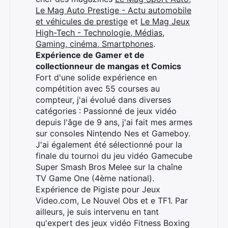
Le Mag Auto Prestige - Actu automobile
et véhicules de prestige
et
Le Mag Jeux
High-Tech - Technologie, Médias,
Gaming, cinéma, Smartphones
.
Expérience de Gamer et de
collectionneur de mangas et Comics
Fort d'une solide expérience en
compétition avec 55 courses au
compteur, j'ai évolué dans diverses
catégories : Passionné de jeux vidéo
depuis l'âge de 9 ans, j'ai fait mes armes
sur consoles Nintendo Nes et Gameboy.
J'ai également été sélectionné pour la
finale du tournoi du jeu vidéo Gamecube
Super Smash Bros Melee sur la chaîne
TV Game One (4ème national).
Expérience de Pigiste pour Jeux
Video.com, Le Nouvel Obs et e TF1. Par
ailleurs, je suis intervenu en tant
qu'expert des jeux vidéo Fitness Boxing