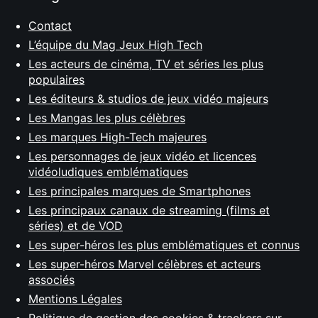
Contact
L’équipe du Mag Jeux High Tech
Les acteurs de cinéma, TV et séries les plus
populaires
Les éditeurs & studios de jeux vidéo majeurs
Les Mangas les plus célèbres
Les marques High-Tech majeures
Les personnages de jeux vidéo et licences
vidéoludiques emblématiques
Les principales marques de Smartphones
Les principaux canaux de streaming (films et
séries) et de VOD
Les super-héros les plus emblématiques et connus
Les super-héros Marvel célèbres et acteurs
associés
Mentions Légales