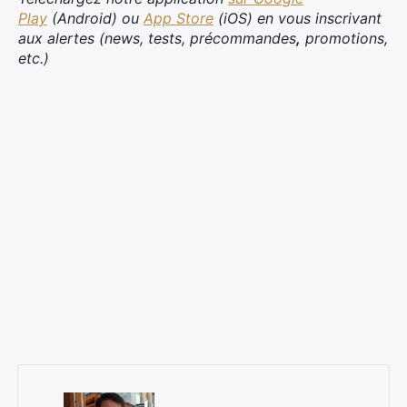
Play
(Android) ou
App Store
(iOS) en vous inscrivant
aux alertes (news, tests, précommandes
,
promotions,
etc.)
×
Rechercher