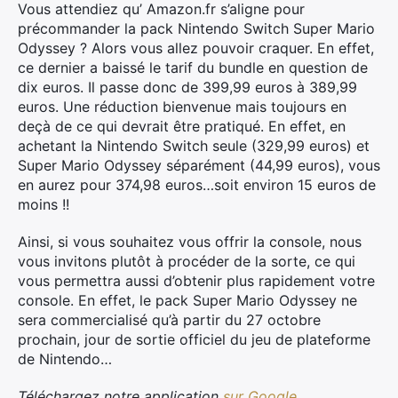
Vous attendiez qu’ Amazon.fr s’aligne pour
précommander la pack Nintendo Switch Super Mario
Odyssey ? Alors vous allez pouvoir craquer. En effet,
ce dernier a baissé le tarif du bundle en question de
dix euros. Il passe donc de 399,99 euros à 389,99
euros. Une réduction bienvenue mais toujours en
deçà de ce qui devrait être pratiqué. En effet, en
achetant la Nintendo Switch seule (329,99 euros) et
Super Mario Odyssey séparément (44,99 euros), vous
en aurez pour 374,98 euros…soit environ 15 euros de
moins !!
Ainsi, si vous souhaitez vous offrir la console, nous
vous invitons plutôt à procéder de la sorte, ce qui
vous permettra aussi d’obtenir plus rapidement votre
console. En effet, le pack Super Mario Odyssey ne
sera commercialisé qu’à partir du 27 octobre
prochain, jour de sortie officiel du jeu de plateforme
de Nintendo…
Téléchargez notre application
sur Google