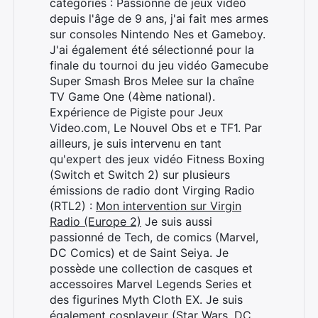
catégories : Passionné de jeux vidéo
depuis l'âge de 9 ans, j'ai fait mes armes
sur consoles Nintendo Nes et Gameboy.
J'ai également été sélectionné pour la
finale du tournoi du jeu vidéo Gamecube
Super Smash Bros Melee sur la chaîne
TV Game One (4ème national).
Expérience de Pigiste pour Jeux
Video.com, Le Nouvel Obs et e TF1. Par
ailleurs, je suis intervenu en tant
qu'expert des jeux vidéo Fitness Boxing
(Switch et Switch 2) sur plusieurs
émissions de radio dont Virging Radio
(RTL2) :
Mon intervention sur Virgin
Radio (Europe 2)
Je suis aussi
passionné de Tech, de comics (Marvel,
DC Comics) et de Saint Seiya. Je
possède une collection de casques et
accessoires Marvel Legends Series et
des figurines Myth Cloth EX. Je suis
également cosplayeur (Star Wars, DC