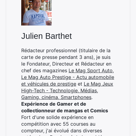
:
Julien Barthet
Rédacteur professionnel (titulaire de la
carte de presse pendant 3 ans), je suis
le Fondateur, Directeur et Rédacteur en
chef des magazines
Le Mag Sport Auto
,
Le Mag Auto Prestige - Actu automobile
et véhicules de prestige
et
Le Mag Jeux
High-Tech - Technologie, Médias,
Gaming, cinéma, Smartphones
.
Expérience de Gamer et de
collectionneur de mangas et Comics
Fort d'une solide expérience en
compétition avec 55 courses au
compteur, j'ai évolué dans diverses