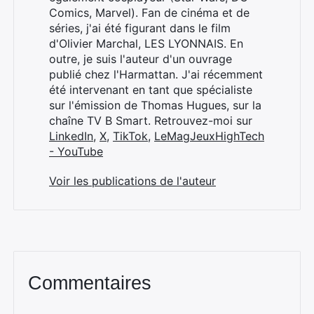
Comics, Marvel). Fan de cinéma et de
séries, j'ai été figurant dans le film
d'Olivier Marchal, LES LYONNAIS. En
outre, je suis l'auteur d'un ouvrage
publié chez l'Harmattan. J'ai récemment
été intervenant en tant que spécialiste
sur l'émission de Thomas Hugues, sur la
chaîne TV B Smart. Retrouvez-moi sur
LinkedIn
,
X
,
TikTok
,
LeMagJeuxHighTech
- YouTube
Voir les publications de l'auteur
Commentaires