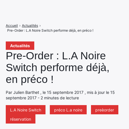
Accueil
›
Actualités
›
Pre-Order : L.A Noire Switch performe déjà, en préco !
Actualités
Pre-Order : L.A Noire
Switch performe déjà,
en préco !
Par Julien Barthet , le 15 septembre 2017 , mis à jour le 15
septembre 2017 - 2 minutes de lecture
L.A Noire Switch
préco L.a noire
preèorder
réservation