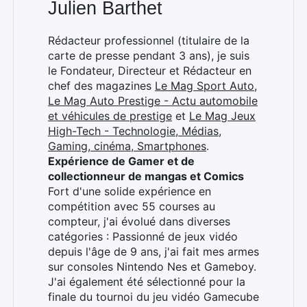
Julien Barthet
Rédacteur professionnel (titulaire de la
carte de presse pendant 3 ans), je suis
le Fondateur, Directeur et Rédacteur en
chef des magazines
Le Mag Sport Auto
,
Le Mag Auto Prestige - Actu automobile
et véhicules de prestige
et
Le Mag Jeux
High-Tech - Technologie, Médias,
Gaming, cinéma, Smartphones
.
Expérience de Gamer et de
collectionneur de mangas et Comics
Fort d'une solide expérience en
compétition avec 55 courses au
compteur, j'ai évolué dans diverses
catégories : Passionné de jeux vidéo
depuis l'âge de 9 ans, j'ai fait mes armes
sur consoles Nintendo Nes et Gameboy.
J'ai également été sélectionné pour la
finale du tournoi du jeu vidéo Gamecube