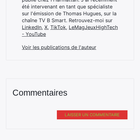
été intervenant en tant que spécialiste
sur l'émission de Thomas Hugues, sur la
chaîne TV B Smart. Retrouvez-moi sur
LinkedIn
,
X
,
TikTok
,
LeMagJeuxHighTech
- YouTube
Voir les publications de l'auteur
Commentaires
LAISSER UN COMMENTAIRE