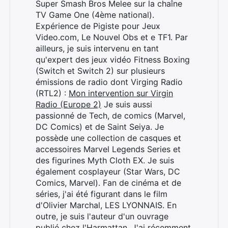
Super Smash Bros Melee sur la chaîne
TV Game One (4ème national).
Expérience de Pigiste pour Jeux
Video.com, Le Nouvel Obs et e TF1. Par
ailleurs, je suis intervenu en tant
qu'expert des jeux vidéo Fitness Boxing
(Switch et Switch 2) sur plusieurs
émissions de radio dont Virging Radio
(RTL2) :
Mon intervention sur Virgin
Radio (Europe 2)
Je suis aussi
passionné de Tech, de comics (Marvel,
DC Comics) et de Saint Seiya. Je
possède une collection de casques et
accessoires Marvel Legends Series et
des figurines Myth Cloth EX. Je suis
également cosplayeur (Star Wars, DC
Comics, Marvel). Fan de cinéma et de
séries, j'ai été figurant dans le film
d'Olivier Marchal, LES LYONNAIS. En
outre, je suis l'auteur d'un ouvrage
publié chez l'Harmattan. J'ai récemment