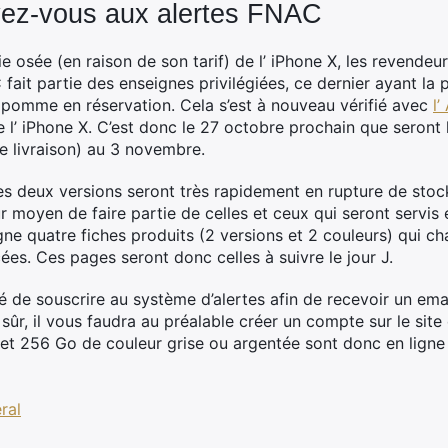
ivez-vous aux alertes FNAC
ie osée (en raison de son tarif) de l’ iPhone X, les revend
fait partie des enseignes privilégiées, ce dernier ayant la 
 pomme en réservation. Cela s’est à nouveau vérifié avec
l’
de l’ iPhone X. C’est donc le 27 octobre prochain que sero
ne livraison) au 3 novembre.
es deux versions seront très rapidement en rupture de stock.
ur moyen de faire partie de celles et ceux qui seront servis 
igne quatre fiches produits (2 versions et 2 couleurs) qui ch
cées. Ces pages seront donc celles à suivre le jour J.
té de souscrire au système d’alertes afin de recevoir un em
 sûr, il vous faudra au préalable créer un compte sur le site
et 256 Go de couleur grise ou argentée sont donc en ligne d
ral