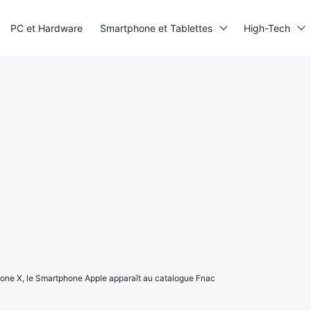
PC et Hardware
Smartphone et Tablettes
High-Tech
ne X, le Smartphone Apple apparaît au catalogue Fnac