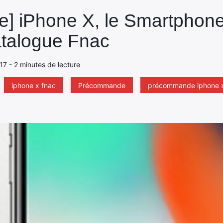
] iPhone X, le Smartphone
atalogue Fnac
017 - 2 minutes de lecture
iphone x fnac
Précommande
précommande iphone 