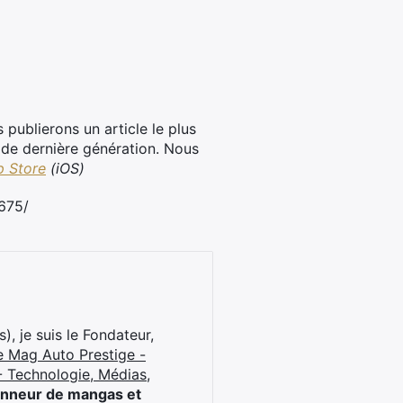
publierons un article le plus
de dernière génération. Nous
 Store
(iOS)
675/
), je suis le Fondateur,
e Mag Auto Prestige -
 Technologie, Médias,
onneur de mangas et