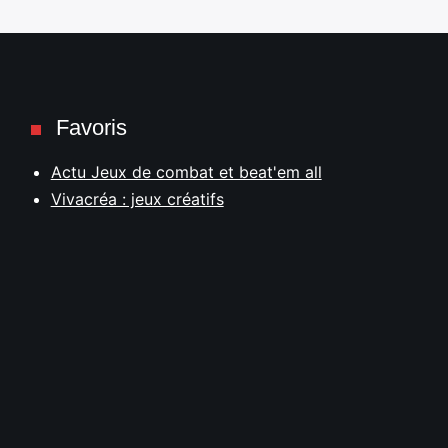
Favoris
Actu Jeux de combat et beat'em all
Vivacréa : jeux créatifs