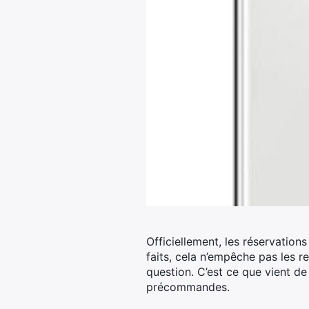
Officiellement, les réservation
faits, cela n’empêche pas les r
question. C’est ce que vient d
précommandes.