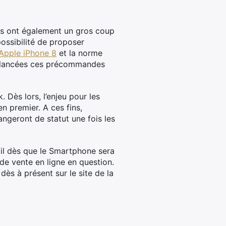
eurs ont également un gros coup
possibilité de proposer
 Apple iPhone 8
et la norme
nt lancées ces précommandes
 Dès lors, l’enjeu pour les
en premier. A ces fins,
angeront de statut une fois les
ail dès que le Smartphone sera
 de vente en ligne en question.
ès à présent sur le site de la