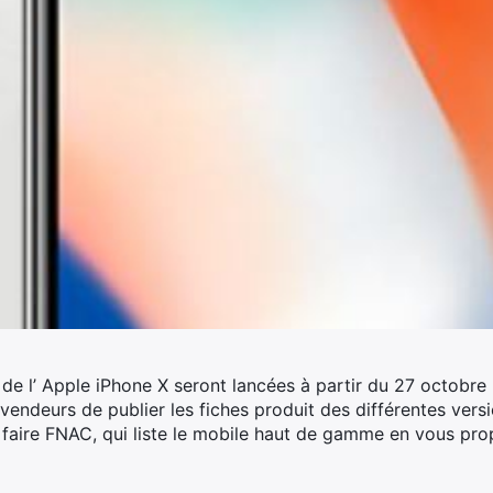
s de l’ Apple iPhone X seront lancées à partir du 27 octobre
evendeurs de publier les fiches produit des différentes ve
e faire FNAC, qui liste le mobile haut de gamme en vous pro