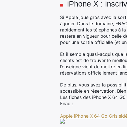
iPhone X : inscr
Si Apple joue gros avec la sort
à jouer. Dans le domaine, FNAC 
rapidement les téléphones à la
restera en vigueur pour celle 
pour une sortie officielle (et u
Et il semble quasi-acquis que l
clients est de trouver le meille
l’enseigne vient de mettre en l
réservations officiellement lan
De plus, vous avez la possibili
accessible en réservation. Bien
Les fiches des iPhone X 64 G0 
Fnac :
Apple iPhone X 64 Go Gris sidé