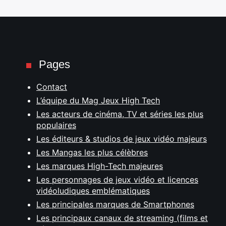
Pages
Contact
L’équipe du Mag Jeux High Tech
Les acteurs de cinéma, TV et séries les plus
populaires
Les éditeurs & studios de jeux vidéo majeurs
Les Mangas les plus célèbres
Les marques High-Tech majeures
Les personnages de jeux vidéo et licences
vidéoludiques emblématiques
Les principales marques de Smartphones
Les principaux canaux de streaming (films et