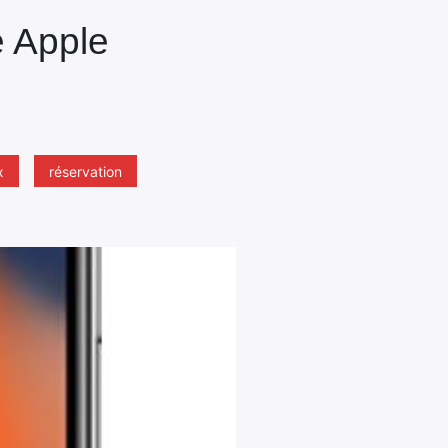
 Apple
x
réservation