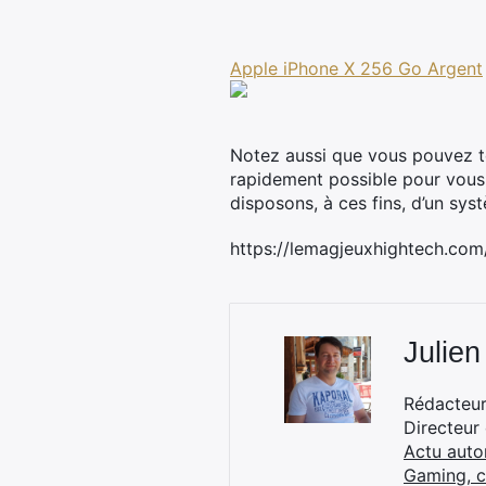
Apple iPhone X 256 Go Argent
Notez aussi que vous pouvez té
rapidement possible pour vou
disposons, à ces fins, d’un sys
https://lemagjeuxhightech.co
Julien
Rédacteur 
Directeur
Actu auto
Gaming, 