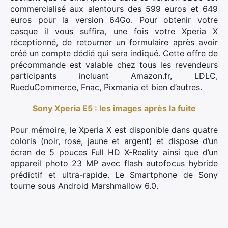
commercialisé aux alentours des 599 euros et 649
euros pour la version 64Go. Pour obtenir votre
casque il vous suffira, une fois votre Xperia X
réceptionné, de retourner un formulaire après avoir
créé un compte dédié qui sera indiqué. Cette offre de
précommande est valable chez tous les revendeurs
participants incluant Amazon.fr, LDLC,
RueduCommerce, Fnac, Pixmania et bien d’autres.
Sony Xperia E5 : les images après la fuite
Pour mémoire, le Xperia X est disponible dans quatre
coloris (noir, rose, jaune et argent) et dispose d’un
écran de 5 pouces Full HD X-Reality ainsi que d’un
a
ppareil photo 23 MP avec flash autofocus hybride
prédictif et ultra-rapide. Le Smartphone de Sony
tourne sous Android Marshmallow 6.0.