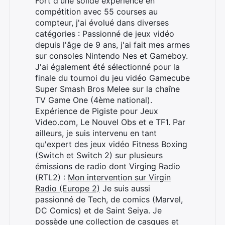
Fort d'une solide expérience en
compétition avec 55 courses au
compteur, j'ai évolué dans diverses
catégories : Passionné de jeux vidéo
depuis l'âge de 9 ans, j'ai fait mes armes
sur consoles Nintendo Nes et Gameboy.
J'ai également été sélectionné pour la
finale du tournoi du jeu vidéo Gamecube
Super Smash Bros Melee sur la chaîne
TV Game One (4ème national).
Expérience de Pigiste pour Jeux
Video.com, Le Nouvel Obs et e TF1. Par
ailleurs, je suis intervenu en tant
qu'expert des jeux vidéo Fitness Boxing
(Switch et Switch 2) sur plusieurs
émissions de radio dont Virging Radio
(RTL2) :
Mon intervention sur Virgin
Radio (Europe 2)
Je suis aussi
passionné de Tech, de comics (Marvel,
DC Comics) et de Saint Seiya. Je
possède une collection de casques et