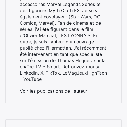
accessoires Marvel Legends Series et
des figurines Myth Cloth EX. Je suis
également cosplayeur (Star Wars, DC
Comics, Marvel). Fan de cinéma et de
séries, j'ai été figurant dans le film
d'Olivier Marchal, LES LYONNAIS. En
outre, je suis l'auteur d'un ouvrage
publié chez l'Harmattan. J'ai récemment
été intervenant en tant que spécialiste
sur l'émission de Thomas Hugues, sur la
chaîne TV B Smart. Retrouvez-moi sur
LinkedIn
,
X
,
TikTok
,
LeMagJeuxHighTech
- YouTube
Voir les publications de l'auteur