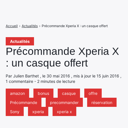
Accueil
›
Actualités
›
Précommande Xperia X : un casque offert
Actualités
Précommande Xperia X
: un casque offert
Par Julien Barthet , le 30 mai 2016 , mis à jour le 15 juin 2016 ,
1 commentaire - 2 minutes de lecture
amazon
bonus
casque
offre
Précommande
precommander
réservation
Sony
xperia
xperia x