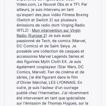
Video.com, Le Nouvel Obs et e TF1. Par
ailleurs, je suis intervenu en tant
qu'expert des jeux vidéo Fitness Boxing
(Switch et Switch 2) sur plusieurs
émissions de radio dont Virging Radio
(RTL2) :
Mon intervention sur Virgin
Radio (Europe 2)
Je suis aussi
passionné de Tech, de comics (Marvel,
DC Comics) et de Saint Seiya. Je
possède une collection de casques et
accessoires Marvel Legends Series et
des figurines Myth Cloth EX. Je suis
également cosplayeur (Star Wars, DC
Comics, Marvel). Fan de cinéma et de
séries, j'ai été figurant dans le film
d'Olivier Marchal, LES LYONNAIS. En
outre, je suis l'auteur d'un ouvrage
publié chez l'Harmattan. J'ai récemment
été intervenant en tant que spécialiste
sur l'émission de Thomas Hugues, sur la