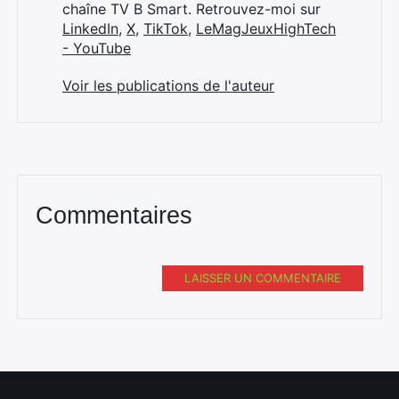
chaîne TV B Smart. Retrouvez-moi sur
LinkedIn
,
X
,
TikTok
,
LeMagJeuxHighTech
- YouTube
Voir les publications de l'auteur
Commentaires
LAISSER UN COMMENTAIRE