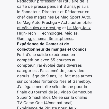
Rédacteur professionnel (titulaire de la
carte de presse pendant 3 ans), je suis
le Fondateur, Directeur et Rédacteur en
chef des magazines
Le Mag Sport Auto
,
Le Mag Auto Prestige - Actu automobile
et véhicules de prestige
et
Le Mag Jeux
High-Tech - Technologie, Médias,
Gaming, cinéma, Smartphones
.
Expérience de Gamer et de
collectionneur de mangas et Comics
Fort d'une solide expérience en
compétition avec 55 courses au
compteur, j'ai évolué dans diverses
catégories : Passionné de jeux vidéo
depuis l'âge de 9 ans, j'ai fait mes armes
sur consoles Nintendo Nes et Gameboy.
J'ai également été sélectionné pour la
finale du tournoi du jeu vidéo Gamecube
Super Smash Bros Melee sur la chaîne
TV Game One (4ème national).
Expérience de Pigiste pour Jeux