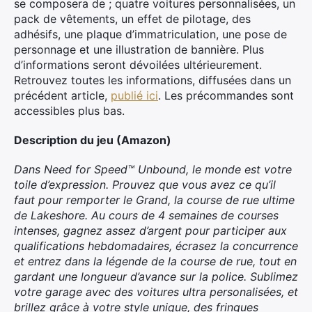
se composera de ; quatre voitures personnalisées, un
pack de vêtements, un effet de pilotage, des
adhésifs, une plaque d’immatriculation, une pose de
personnage et une illustration de bannière. Plus
d’informations seront dévoilées ultérieurement.
Retrouvez toutes les informations, diffusées dans un
précédent article,
publié ici
. Les précommandes sont
accessibles plus bas.
Description du jeu (Amazon)
Dans Need for Speed™ Unbound, le monde est votre
toile d’expression. Prouvez que vous avez ce qu’il
faut pour remporter le Grand, la course de rue ultime
de Lakeshore. Au cours de 4 semaines de courses
intenses, gagnez assez d’argent pour participer aux
qualifications hebdomadaires, écrasez la concurrence
et entrez dans la légende de la course de rue, tout en
gardant une longueur d’avance sur la police. Sublimez
votre garage avec des voitures ultra personalisées, et
brillez grâce à votre style unique, des fringues