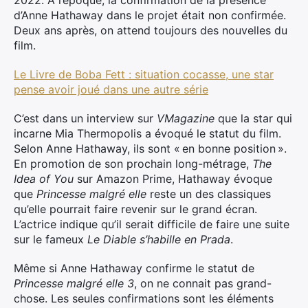
2022. À l’époque, la confirmation de la présence
d’Anne Hathaway dans le projet était non confirmée.
Deux ans après, on attend toujours des nouvelles du
film.
Le Livre de Boba Fett : situation cocasse, une star
pense avoir joué dans une autre série
C’est dans un interview sur
VMagazine
que la star qui
incarne Mia Thermopolis a évoqué le statut du film.
Selon Anne Hathaway, ils sont « en bonne position ».
En promotion de son prochain long-métrage,
The
Idea of You
sur Amazon Prime, Hathaway évoque
que
Princesse malgré elle
reste un des classiques
qu’elle pourrait faire revenir sur le grand écran.
L’actrice indique qu’il serait difficile de faire une suite
sur le fameux
Le Diable s’habille en Prada
.
Même si Anne Hathaway confirme le statut de
Princesse malgré elle 3
, on ne connait pas grand-
chose. Les seules confirmations sont les éléments