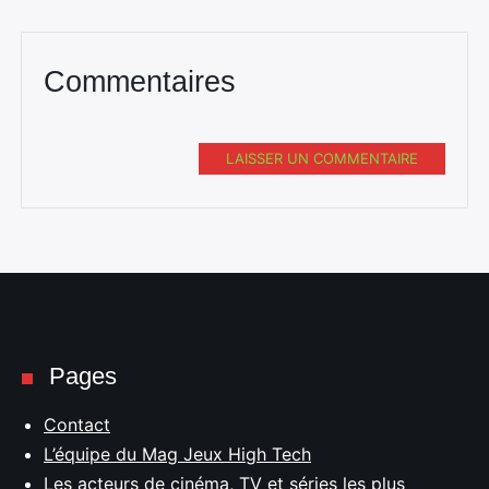
Commentaires
LAISSER UN COMMENTAIRE
Pages
Contact
L’équipe du Mag Jeux High Tech
Les acteurs de cinéma, TV et séries les plus