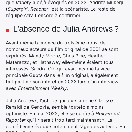
que
Variety
a déjà évoqués en 2022. Aadrita Mukerji
(
Supergirl, Reacher
) est la scénariste. Le reste de
l’équipe serait encore à confirmer.
L’absence de Julia Andrews ?
Avant même l’annonce du troisième opus, de
nombreux acteurs du film original de 2001 se sont
exprimés. Mandy Moore, Chris Pine, Heather
Matarazzo, et Hathaway elle-même étaient tous
intéressés. Sandra Oh, qui avait incarné la vice-
principale Gupta dans le film original, a également
fait part de son intérêt en 2023 lors d’un interview
avec
Entertainment Weekly
.
Julia Andrews, l’actrice qui joue la reine Clarisse
Renaldi de Genovia, semble toutefois moins
optimiste. En mai 2022, elle se confie à
Hollywood
Reporter
qu’il « serait trop tard maintenant ». La
comédienne évoque notamment l’âge des acteurs. En