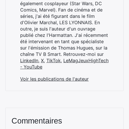
également cosplayeur (Star Wars, DC
Comics, Marvel). Fan de cinéma et de
séries, j'ai été figurant dans le film
d'Olivier Marchal, LES LYONNAIS. En
outre, je suis l'auteur d'un ouvrage
publié chez l'Harmattan. J'ai récemment
été intervenant en tant que spécialiste
sur l'émission de Thomas Hugues, sur la
chaîne TV B Smart. Retrouvez-moi sur
LinkedIn
,
X
,
TikTok
,
LeMagJeuxHighTech
- YouTube
Voir les publications de l'auteur
Commentaires