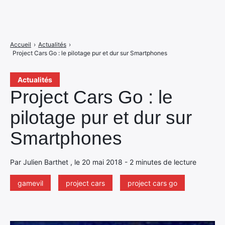
Accueil
›
Actualités
›
Project Cars Go : le pilotage pur et dur sur Smartphones
Actualités
Project Cars Go : le
pilotage pur et dur sur
Smartphones
Par Julien Barthet , le 20 mai 2018 - 2 minutes de lecture
gamevil
project cars
project cars go