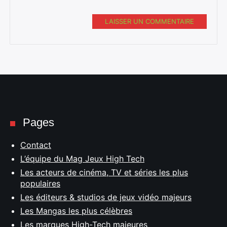
LAISSER UN COMMENTAIRE
Pages
Contact
L’équipe du Mag Jeux High Tech
Les acteurs de cinéma, TV et séries les plus
populaires
Les éditeurs & studios de jeux vidéo majeurs
Les Mangas les plus célèbres
Les marques High-Tech majeures