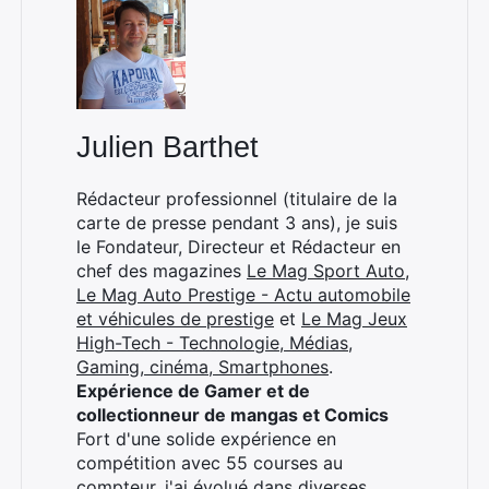
Rechercher
:
Julien Barthet
Rédacteur professionnel (titulaire de la
carte de presse pendant 3 ans), je suis
le Fondateur, Directeur et Rédacteur en
chef des magazines
Le Mag Sport Auto
,
Le Mag Auto Prestige - Actu automobile
et véhicules de prestige
et
Le Mag Jeux
High-Tech - Technologie, Médias,
Gaming, cinéma, Smartphones
.
Expérience de Gamer et de
collectionneur de mangas et Comics
Fort d'une solide expérience en
compétition avec 55 courses au
compteur, j'ai évolué dans diverses