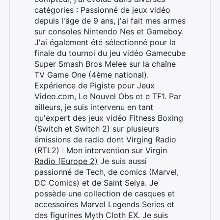
catégories : Passionné de jeux vidéo
depuis l'âge de 9 ans, j'ai fait mes armes
sur consoles Nintendo Nes et Gameboy.
J'ai également été sélectionné pour la
finale du tournoi du jeu vidéo Gamecube
Super Smash Bros Melee sur la chaîne
TV Game One (4ème national).
Expérience de Pigiste pour Jeux
Video.com, Le Nouvel Obs et e TF1. Par
ailleurs, je suis intervenu en tant
qu'expert des jeux vidéo Fitness Boxing
(Switch et Switch 2) sur plusieurs
émissions de radio dont Virging Radio
(RTL2) :
Mon intervention sur Virgin
Radio (Europe 2)
Je suis aussi
passionné de Tech, de comics (Marvel,
DC Comics) et de Saint Seiya. Je
possède une collection de casques et
accessoires Marvel Legends Series et
des figurines Myth Cloth EX. Je suis