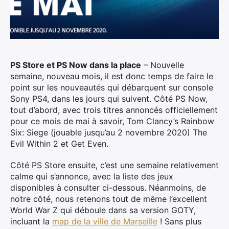
PS Store et PS Now dans la place
– Nouvelle
semaine, nouveau mois, il est donc temps de faire le
point sur les nouveautés qui débarquent sur console
Sony PS4, dans les jours qui suivent.
Côté PS Now,
tout d’abord, avec trois titres annoncés officiellement
pour ce mois de mai à savoir, Tom Clancy’s Rainbow
Six: Siege (jouable jusqu’au 2 novembre 2020)
The
Evil Within 2 et Get Even.
Côté PS Store ensuite, c’est une semaine relativement
calme qui s’annonce, avec la liste des jeux
disponibles à consulter ci-dessous. Néanmoins, de
notre côté, nous retenons tout de même l’excellent
World War Z qui déboule dans sa version GOTY,
incluant la
map de la ville de Marseille
! Sans plus