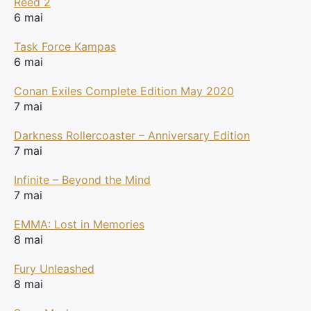
Reed 2
6 mai
Task Force Kampas
6 mai
Conan Exiles Complete Edition May 2020
7 mai
Darkness Rollercoaster – Anniversary Edition
7 mai
Infinite – Beyond the Mind
7 mai
EMMA: Lost in Memories
8 mai
Fury Unleashed
×
8 mai