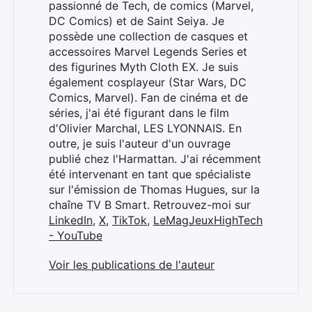
passionné de Tech, de comics (Marvel,
DC Comics) et de Saint Seiya. Je
possède une collection de casques et
accessoires Marvel Legends Series et
des figurines Myth Cloth EX. Je suis
également cosplayeur (Star Wars, DC
Comics, Marvel). Fan de cinéma et de
séries, j'ai été figurant dans le film
d'Olivier Marchal, LES LYONNAIS. En
outre, je suis l'auteur d'un ouvrage
publié chez l'Harmattan. J'ai récemment
été intervenant en tant que spécialiste
sur l'émission de Thomas Hugues, sur la
chaîne TV B Smart. Retrouvez-moi sur
LinkedIn
,
X
,
TikTok
,
LeMagJeuxHighTech
- YouTube
Voir les publications de l'auteur