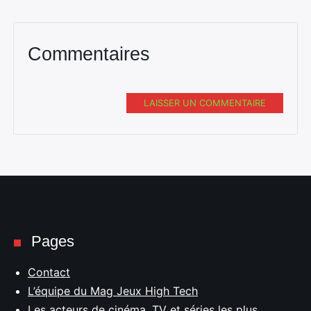
Commentaires
LAISSER UN COMMENTAIRE
Pages
Contact
L’équipe du Mag Jeux High Tech
Les acteurs de cinéma, TV et séries les plus