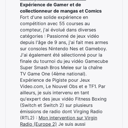
Expérience de Gamer et de
collectionneur de mangas et Comics
Fort d'une solide expérience en
compétition avec 55 courses au
compteur, j'ai évolué dans diverses
catégories : Passionné de jeux vidéo
depuis l'âge de 9 ans, j'ai fait mes armes
sur consoles Nintendo Nes et Gameboy.
J'ai également été sélectionné pour la
finale du tournoi du jeu vidéo Gamecube
Super Smash Bros Melee sur la chaîne
TV Game One (4ème national).
Expérience de Pigiste pour Jeux
Video.com, Le Nouvel Obs et e TF1. Par
ailleurs, je suis intervenu en tant
qu'expert des jeux vidéo Fitness Boxing
(Switch et Switch 2) sur plusieurs
émissions de radio dont Virging Radio
(RTL2) :
Mon intervention sur Virgin
Radio (Europe 2)
Je suis aussi