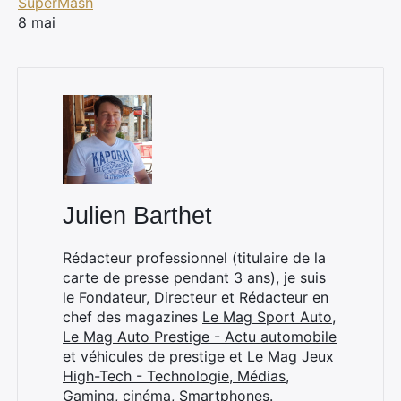
SuperMash
8 mai
Rechercher
:
Julien Barthet
Rédacteur professionnel (titulaire de la
carte de presse pendant 3 ans), je suis
le Fondateur, Directeur et Rédacteur en
chef des magazines
Le Mag Sport Auto
,
Le Mag Auto Prestige - Actu automobile
et véhicules de prestige
et
Le Mag Jeux
High-Tech - Technologie, Médias,
Gaming, cinéma, Smartphones
.