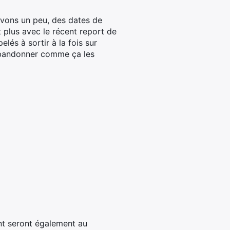
êvons un peu, des dates de
t plus avec le récent report de
lés à sortir à la fois sur
s abandonner comme ça les
nt seront également au