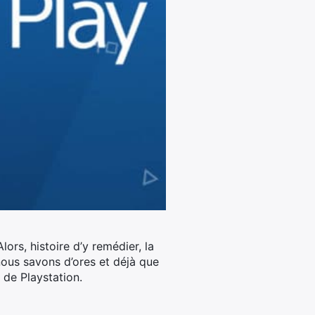
ors, histoire d’y remédier, la
 nous savons d’ores et déjà que
n de Playstation.