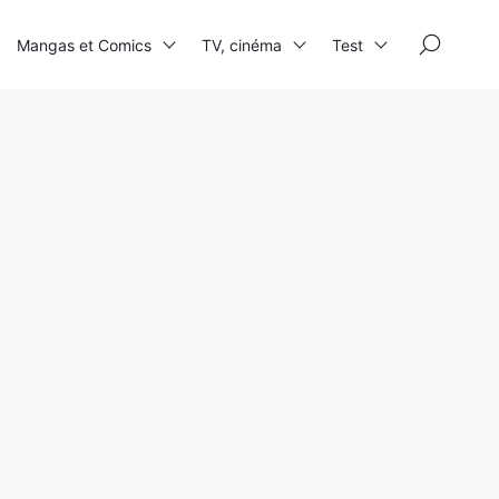
×
Mangas et Comics
TV, cinéma
Test