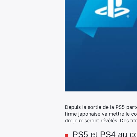
Depuis la sortie de la PS5 part
firme japonaise va mettre le co
dix jeux seront révélés.
Des titr
PS5 et PS4 au co