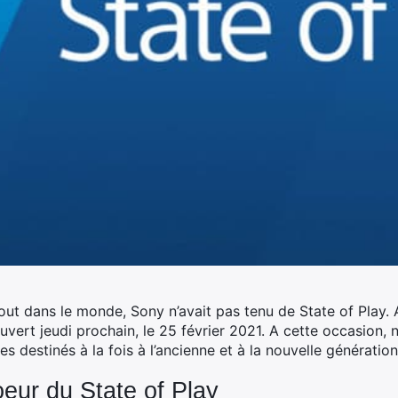
out dans le monde, Sony n’avait pas tenu de State of Play. Al
uvert jeudi prochain, le 25 février 2021. A cette occasion,
es destinés à la fois à l’ancienne et à la nouvelle génératio
eur du State of Play