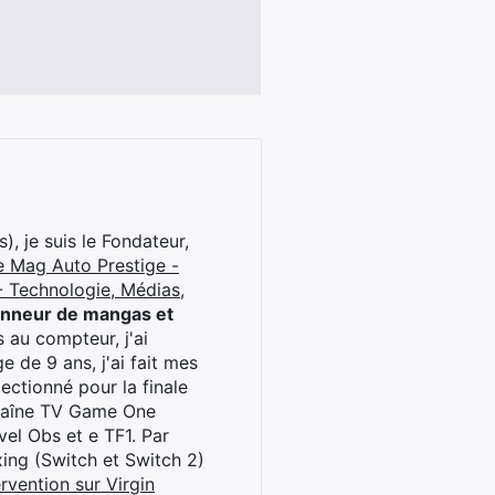
), je suis le Fondateur,
e Mag Auto Prestige -
 Technologie, Médias,
onneur de mangas et
 au compteur, j'ai
 de 9 ans, j'ai fait mes
ctionné pour la finale
chaîne TV Game One
el Obs et e TF1. Par
oxing (Switch et Switch 2)
rvention sur Virgin