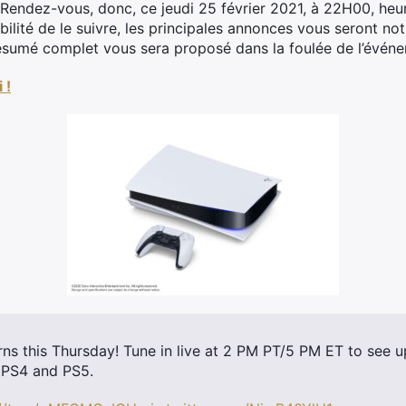
endez-vous, donc, ce jeudi 25 février 2021, à 22H00, heure
bilité de le suivre, les principales annonces vous seront not
 résumé complet vous sera proposé dans la foulée de l’évé
 !
urns this Thursday! Tune in live at 2 PM PT/5 PM ET to see 
 PS4 and PS5.