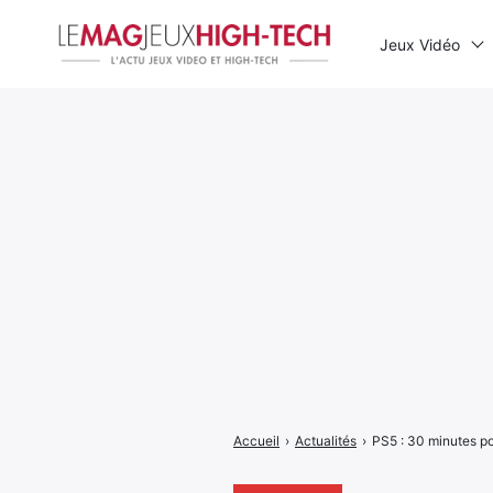
Jeux Vidéo
Rechercher
:
Accueil
›
Actualités
›
PS5 : 30 minutes po