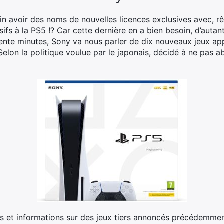
in avoir des noms de nouvelles licences exclusives avec, r
sifs à la PS5 !? Car cette dernière en a bien besoin, d’autan
rente minutes, Sony va nous parler de dix nouveaux jeux appe
. Selon la politique voulue par le japonais, décidé à ne pa
ils et informations sur des jeux tiers annoncés précédemme