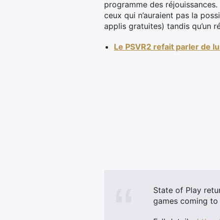
programme des réjouissances. R
ceux qui n’auraient pas la possi
applis gratuites) tandis qu’un
Le PSVR2 refait parler de lui
State of Play ret
games coming to