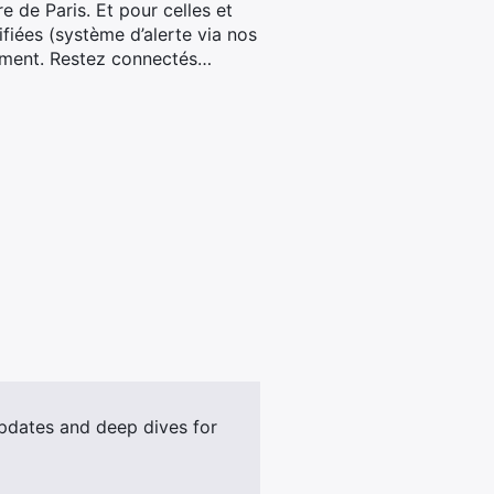
 de Paris. Et pour celles et
ifiées (système d’alerte via nos
nement. Restez connectés…
updates and deep dives for