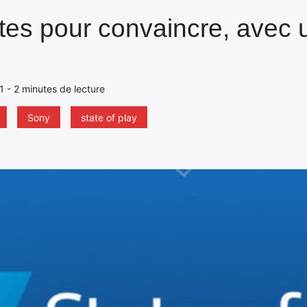
tes pour convaincre, avec u
21 - 2 minutes de lecture
Sony
state of play