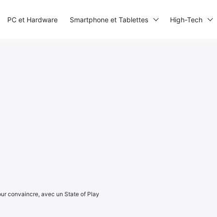
PC et Hardware
Smartphone et Tablettes
High-Tech
ur convaincre, avec un State of Play