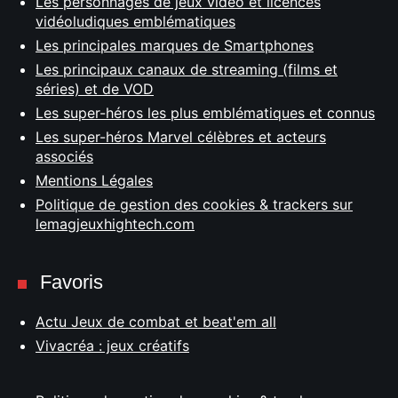
Les personnages de jeux vidéo et licences
vidéoludiques emblématiques
Les principales marques de Smartphones
Les principaux canaux de streaming (films et
séries) et de VOD
Les super-héros les plus emblématiques et connus
Les super-héros Marvel célèbres et acteurs
associés
Mentions Légales
Politique de gestion des cookies & trackers sur
lemagjeuxhightech.com
Favoris
Actu Jeux de combat et beat'em all
Vivacréa : jeux créatifs