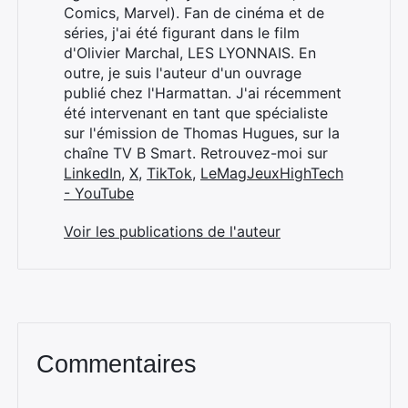
Comics, Marvel). Fan de cinéma et de
séries, j'ai été figurant dans le film
d'Olivier Marchal, LES LYONNAIS. En
outre, je suis l'auteur d'un ouvrage
publié chez l'Harmattan. J'ai récemment
été intervenant en tant que spécialiste
sur l'émission de Thomas Hugues, sur la
chaîne TV B Smart. Retrouvez-moi sur
LinkedIn
,
X
,
TikTok
,
LeMagJeuxHighTech
- YouTube
Voir les publications de l'auteur
Commentaires