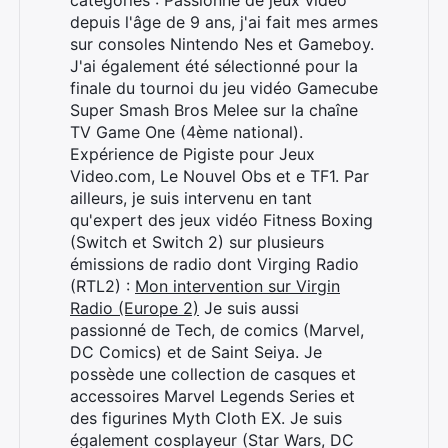
catégories : Passionné de jeux vidéo
depuis l'âge de 9 ans, j'ai fait mes armes
sur consoles Nintendo Nes et Gameboy.
J'ai également été sélectionné pour la
finale du tournoi du jeu vidéo Gamecube
Super Smash Bros Melee sur la chaîne
TV Game One (4ème national).
Expérience de Pigiste pour Jeux
Rechercher
Video.com, Le Nouvel Obs et e TF1. Par
:
ailleurs, je suis intervenu en tant
qu'expert des jeux vidéo Fitness Boxing
(Switch et Switch 2) sur plusieurs
émissions de radio dont Virging Radio
(RTL2) :
Mon intervention sur Virgin
Radio (Europe 2)
Je suis aussi
passionné de Tech, de comics (Marvel,
DC Comics) et de Saint Seiya. Je
possède une collection de casques et
accessoires Marvel Legends Series et
des figurines Myth Cloth EX. Je suis
également cosplayeur (Star Wars, DC