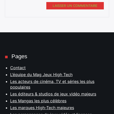
LAISSER UN COMMENTAIRE
Pages
Contact
L’équipe du Mag Jeux High Tech
Les acteurs de cinéma, TV et séries les plus
populaires
Les éditeurs & studios de jeux vidéo majeurs
Les Mangas les plus célèbres
Les marques High-Tech majeures