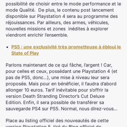
possibilité de choisir entre le mode performance et le
mode Qualité. De plus, le contenu post lancement
disponible sur Playstation 4 sera au programme des
réjouissances. Par ailleurs, des armes, véhicules,
nouvelles missions et zones inédites à explorer
viendront enrichir l’ensemble.
PS5 : une exclusivité très prometteuse à ébloui le
State of Play
Parlons maintenant de ce qui fâche, l’argent ! Car,
pour celles et ceux, possédant une Playstation 4 (et
pas de PS5, donc…), une mise à niveau leur sera
proposée. Mais pour en bénéficier, il faudra d’abord
allonger 10 euros. Tarif inévitable pour s’offrir la
version Death Stranding Director’s Cut Deluxe
Edition. Enfin, il sera possible de transférer sa
sauvegarde PS4 sur PS5. Normal, nous direz-vous…
Place au listing officiel des nouveautés de cette
version Playstation 5, tiré du Blog officiel de