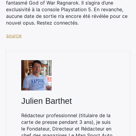
fantasmé God of War Ragnarok. Il s’agira d’une
exclusivité à la console Playstation 5. En revanche,
aucune date de sortie n’a encore été révélée pour ce
nouvel opus. Restez connectés.
source
Julien Barthet
Rédacteur professionnel (titulaire de la
carte de presse pendant 3 ans), je suis
le Fondateur, Directeur et Rédacteur en
×
chef des magazines
Le Mag Sport Auto
,