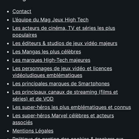
Contact
L’équipe du Mag Jeux High Tech
Les acteurs de cinéma, TV et séries les plus
populaires
Les éditeurs & studios de jeux vidéo majeurs
Les Mangas les plus célèbres
Les marques High-Tech majeures
Les personnages de jeux vidéo et licences
vidéoludiques emblématiques
Les principales marques de Smartphones
Les principaux canaux de streaming (films et
séries) et de VOD
Les super-héros les plus emblématiques et connus
Les super-héros Marvel célèbres et acteurs
associés
Mentions Légales