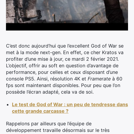
C’est donc aujourd’hui que l’excellent God of War se
met à la mode next-gen. En effet, ce cher Kratos va
profiter d’une mise à jour, ce mardi 2 février 2021.
L’objectif, offrir au soft en question d’avantage de
performance, pour celles et ceux disposant d’une
console PS5. Ainsi, résolution 4K et
Framerate
à 60
fps sont maintenant disponibles. Pour peu que l’on
possède l’écran adapté, cela va de soi.
Le test de God of War : un peu de tendresse dans
cette grande carcasse ?
Rappelons par ailleurs que l’équipe de
développement travaille désormais sur le très