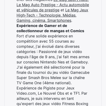
Le Mag Auto Prestige - Actu automobile
et véhicules de prestige
et
Le Mag Jeux
High-Tech - Technologie, Médias,
Gaming, cinéma, Smartphones
.
Rechercher
Expérience de Gamer et de
:
collectionneur de mangas et Comics
Fort d'une solide expérience en
compétition avec 55 courses au
compteur, j'ai évolué dans diverses
catégories : Passionné de jeux vidéo
depuis l'âge de 9 ans, j'ai fait mes armes
sur consoles Nintendo Nes et Gameboy.
J'ai également été sélectionné pour la
finale du tournoi du jeu vidéo Gamecube
Super Smash Bros Melee sur la chaîne
TV Game One (4ème national).
Expérience de Pigiste pour Jeux
Video.com, Le Nouvel Obs et e TF1. Par
ailleurs, je suis intervenu en tant
qu'expert des jeux vidéo Fitness Boxing