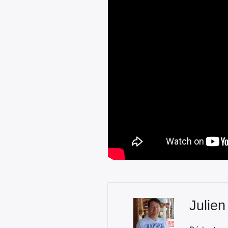
Julien