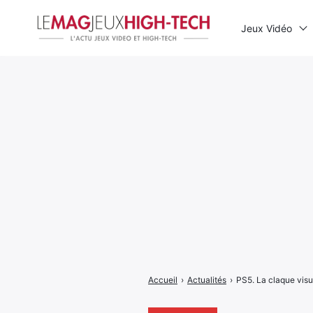
Jeux Vidéo
Rechercher
:
Accueil
›
Actualités
›
PS5. La claque visu