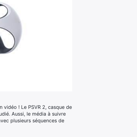
 en vidéo ! Le PSVR 2, casque de
dié. Aussi, le média à suivre
 avec plusieurs séquences de