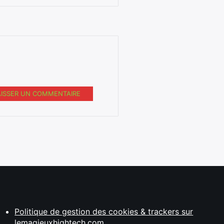
AISSER UN COMMENTAIRE
Politique de gestion des cookies & trackers sur
lemagjeuxhightech.com