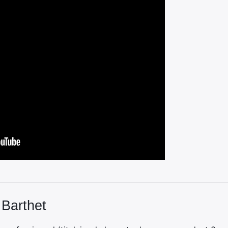
 Barthet