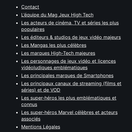
Contact
L’équipe du Mag Jeux High Tech
Les acteurs de cinéma, TV et séries les plus
populaires
Les éditeurs & studios de jeux vidéo majeurs
Les Mangas les plus célèbres
Les marques High-Tech majeures
Les personnages de jeux vidéo et licences
vidéoludiques emblématiques
Les principales marques de Smartphones
Les principaux canaux de streaming (films et
séries) et de VOD
Les super-héros les plus emblématiques et
connus
Les super-héros Marvel célèbres et acteurs
associés
Mentions Légales