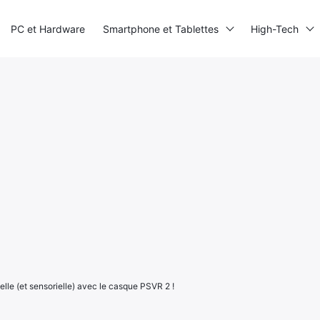
PC et Hardware
Smartphone et Tablettes
High-Tech
elle (et sensorielle) avec le casque PSVR 2 !