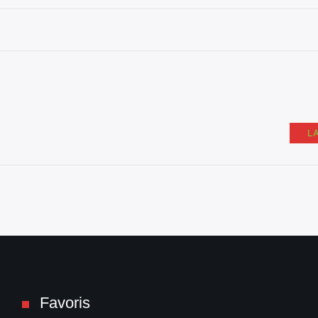
L
Favoris