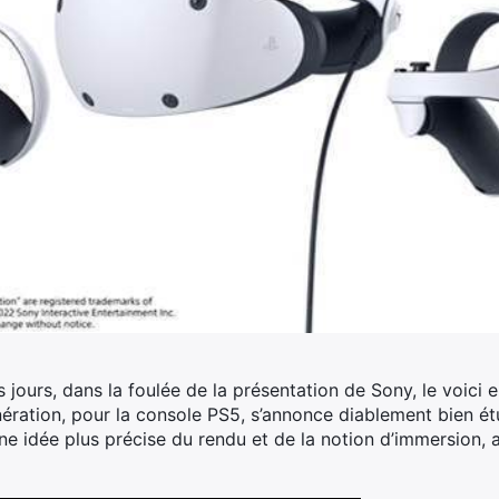
 jours, dans la foulée de la présentation de Sony, le voici
énération, pour la console PS5, s’annonce diablement bien étu
ne idée plus précise du rendu et de la notion d’immersion,