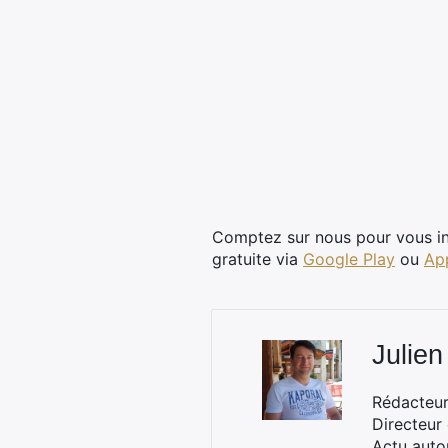
Comptez sur nous pour vous in
gratuite via
Google Play
ou
Ap
Julien
Rédacteur 
Directeur
Actu auto