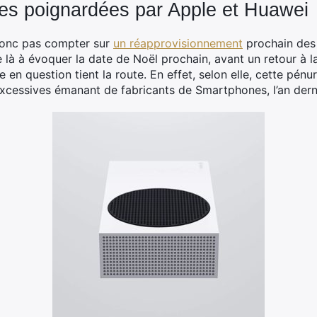
es poignardées par Apple et Huawei
 donc pas compter sur
un réapprovisionnement
prochain des
 là à évoquer la date de Noël prochain, avant un retour à la
e en question tient la route. En effet, selon elle, cette pénu
ssives émanant de fabricants de Smartphones, l’an derni