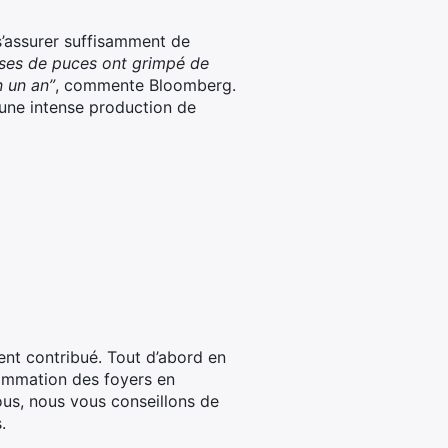
s’assurer suffisamment de
ises de puces ont grimpé de
n un an”
, commente Bloomberg.
une intense production de
ent contribué. Tout d’abord en
sommation des foyers en
ous, nous vous conseillons de
.