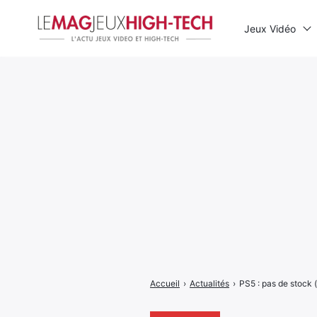
Jeux Vidéo
Rechercher
:
Accueil
›
Actualités
›
PS5 : pas de stock (