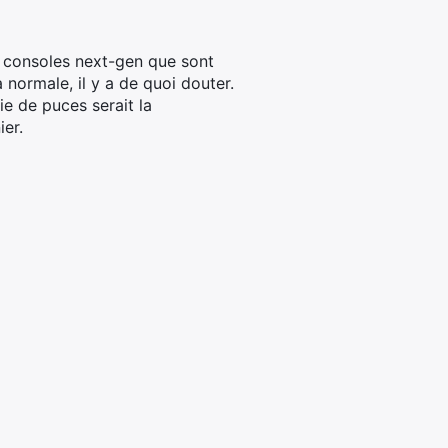
 consoles next-gen que sont
 normale, il y a de quoi douter.
rie de puces serait la
er.