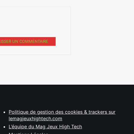
AISSER UN COMMENTAIRE
Politique de gestion des cookies & trackers sur
lemagjeuxhightech.com
L’équipe du Mag Jeux High Tech