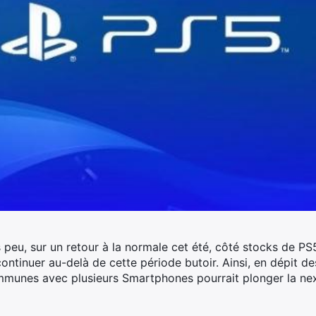
 peu, sur un retour à la normale cet été, côté stocks de PS
 continuer au-delà de cette période butoir.
Ainsi, en dépit de
mmunes avec plusieurs Smartphones pourrait plonger la nex