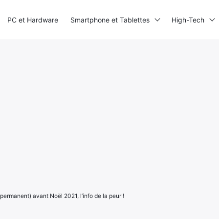
PC et Hardware
Smartphone et Tablettes
High-Tech
permanent) avant Noël 2021, l’info de la peur !