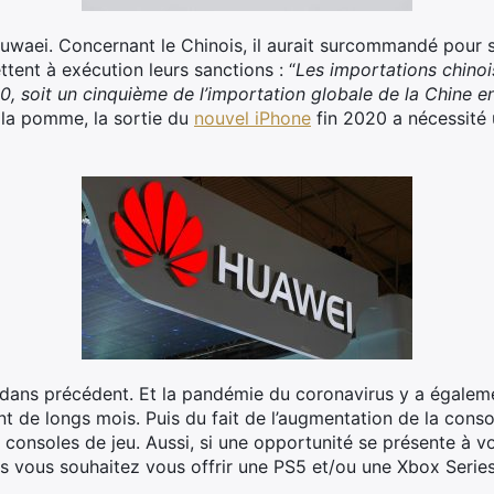
 Huwaei. Concernant le Chinois, il aurait surcommandé pour 
tent à exécution leurs sanctions : “
Les importations chino
0, soit un cinquième de l’importation globale de la Chine e
 la pomme, la sortie du
nouvel iPhone
fin 2020 a nécessité 
st dans précédent. Et la pandémie du coronavirus y a égalem
t de longs mois. Puis du fait de l’augmentation de la con
onsoles de jeu. Aussi, si une opportunité se présente à v
ois vous souhaitez vous offrir une PS5 et/ou une Xbox Series