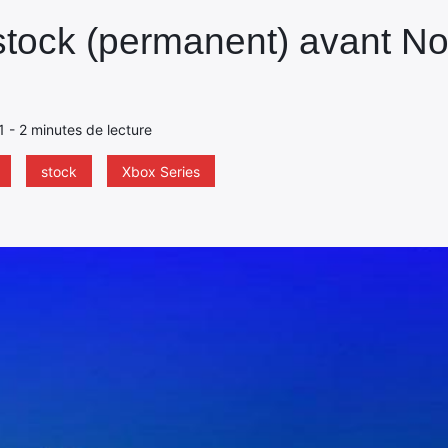
tock (permanent) avant Noë
21 - 2 minutes de lecture
stock
Xbox Series