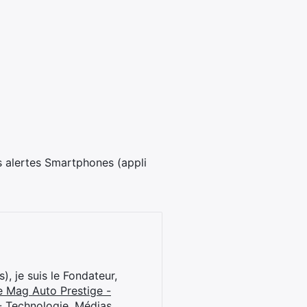
s alertes Smartphones (appli
), je suis le Fondateur,
e Mag Auto Prestige -
 Technologie, Médias,