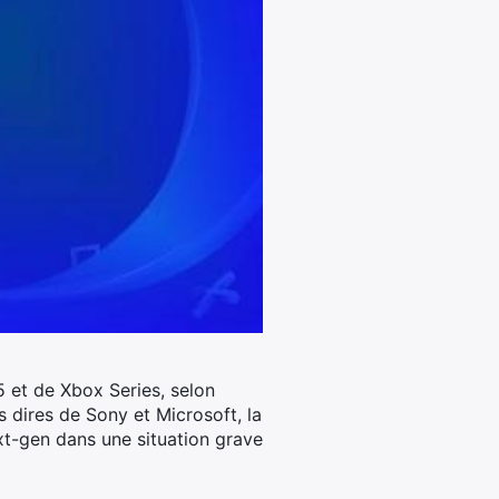
5 et de Xbox Series, selon
s dires de Sony et Microsoft, la
t-gen dans une situation grave