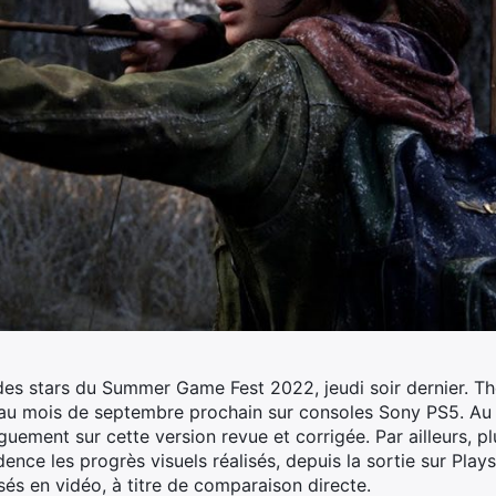
e des stars du Summer Game Fest 2022, jeudi soir dernier. Th
ra au mois de septembre prochain sur consoles Sony PS5. Au
ement sur cette version revue et corrigée. Par ailleurs, pl
ence les progrès visuels réalisés, depuis la sortie sur Plays
s en vidéo, à titre de comparaison directe.