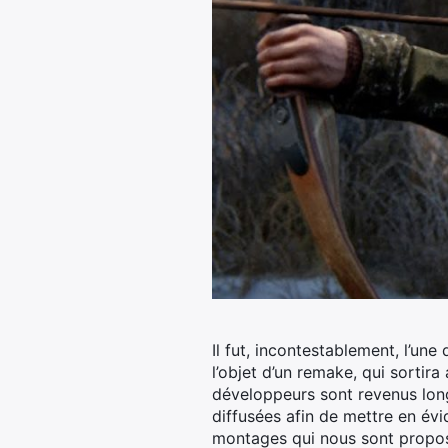
Il fut, incontestablement, l’un
l’objet d’un remake, qui sorti
développeurs sont revenus longu
diffusées afin de mettre en évid
montages qui nous sont proposé