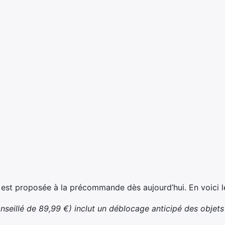
 est proposée à la précommande dès aujourd’hui. En voici le
onseillé de 89,99 €) inclut un déblocage anticipé des objets 