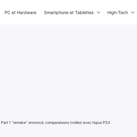
PC et Hardware
Smartphone et Tablettes
High-Tech
s Part 1 “remake” annoncé, comparaisons (vidéo) avec l’opus PS3