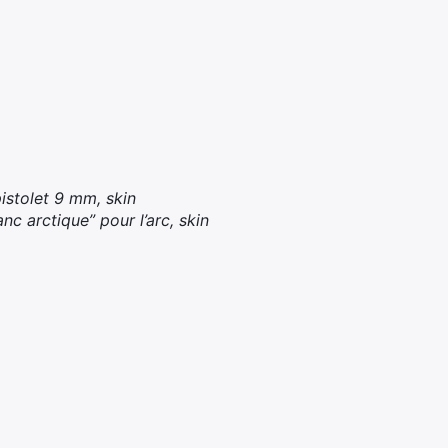
pistolet 9 mm, skin
nc arctique” pour l’arc, skin