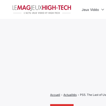
Jeux Vidéo
Rechercher
:
Accueil
›
Actualités
›
PS5. The Last of U