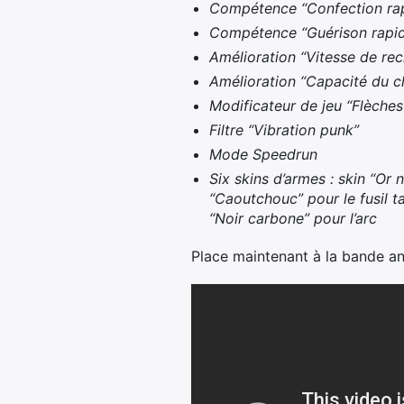
Compétence “Confection ra
Compétence “Guérison rapi
Amélioration “Vitesse de re
Amélioration “Capacité du c
Modificateur de jeu “Flèche
Filtre “Vibration punk”
Mode Speedrun
Six skins d’armes : skin “Or 
“Caoutchouc” pour le fusil ta
“Noir carbone” pour l’arc
Place maintenant à la bande a