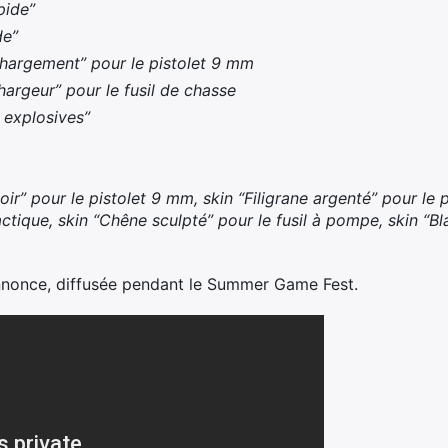
pide”
de”
chargement” pour le pistolet 9 mm
hargeur” pour le fusil de chasse
s explosives”
noir” pour le pistolet 9 mm, skin “Filigrane argenté” pour le 
ctique, skin “Chêne sculpté” pour le fusil à pompe, skin “Bla
nnonce, diffusée pendant le Summer Game Fest.