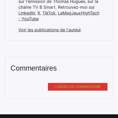
sur l'émission de Thomas Hugues, sur la
chaîne TV B Smart. Retrouvez-moi sur
LinkedIn
,
X
,
TikTok
,
LeMagJeuxHighTech
- YouTube
Voir les publications de l'auteur
Commentaires
LAISSER UN COMMENTAIRE