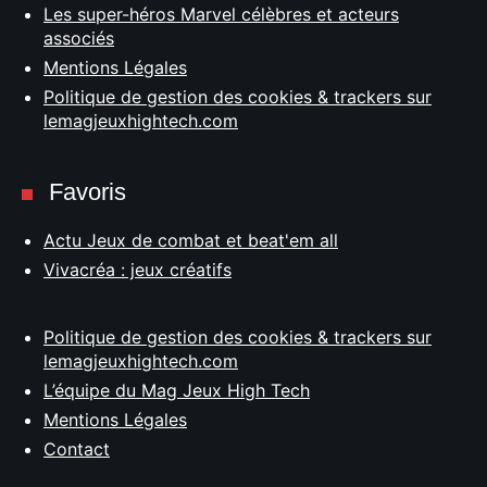
Les super-héros Marvel célèbres et acteurs
associés
Mentions Légales
Politique de gestion des cookies & trackers sur
lemagjeuxhightech.com
Favoris
Actu Jeux de combat et beat'em all
Vivacréa : jeux créatifs
Politique de gestion des cookies & trackers sur
lemagjeuxhightech.com
L’équipe du Mag Jeux High Tech
Mentions Légales
Contact