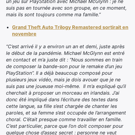
un jeu sur PlayStation avec Michael McGlynn : je ne
suis pas en tournée avec son groupe, en ce moment,
mais ils sont toujours comme ma famille.”
Grand Theft Auto Trilogy Remastered sortirait en
novembre
“C’est arrivé il y a environ un an et demi, juste après
le début de la pandémie. Michael McGlynn est entré
en contact et m’a juste dit : “Nous sommes en train
de composer la bande-son pour le remake d’un jeu
PlayStation”. Il a déjà beaucoup composé pour
plusieurs jeux vidéo, mais je dois avouer que je ne
suis pas une joueuse moi-même.
Il m’a expliqué qu’il
cherchait à proposer un morceau en irlandais. J’ai
donc été impliqué dans l’écriture des textes dans
cette langue, sa fille s’est chargée de chanter les
paroles, et sa femme s’est occupée de l’arrangement
choral. C’était presque comme travailler en famille.
C’est particulier, parce que l’on doit composer pour
quelque chose d’assez secret : personne ne veut