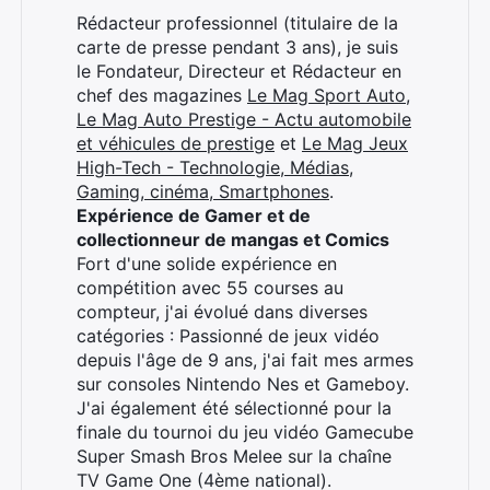
Rédacteur professionnel (titulaire de la
carte de presse pendant 3 ans), je suis
le Fondateur, Directeur et Rédacteur en
chef des magazines
Le Mag Sport Auto
,
Le Mag Auto Prestige - Actu automobile
et véhicules de prestige
et
Le Mag Jeux
High-Tech - Technologie, Médias,
Gaming, cinéma, Smartphones
.
Expérience de Gamer et de
collectionneur de mangas et Comics
Fort d'une solide expérience en
compétition avec 55 courses au
compteur, j'ai évolué dans diverses
catégories : Passionné de jeux vidéo
depuis l'âge de 9 ans, j'ai fait mes armes
sur consoles Nintendo Nes et Gameboy.
J'ai également été sélectionné pour la
finale du tournoi du jeu vidéo Gamecube
Super Smash Bros Melee sur la chaîne
TV Game One (4ème national).