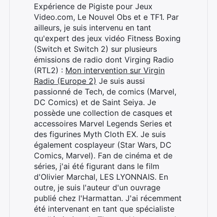
Expérience de Pigiste pour Jeux
Video.com, Le Nouvel Obs et e TF1. Par
ailleurs, je suis intervenu en tant
qu'expert des jeux vidéo Fitness Boxing
(Switch et Switch 2) sur plusieurs
émissions de radio dont Virging Radio
(RTL2) :
Mon intervention sur Virgin
Radio (Europe 2)
Je suis aussi
passionné de Tech, de comics (Marvel,
DC Comics) et de Saint Seiya. Je
possède une collection de casques et
accessoires Marvel Legends Series et
des figurines Myth Cloth EX. Je suis
également cosplayeur (Star Wars, DC
Comics, Marvel). Fan de cinéma et de
séries, j'ai été figurant dans le film
d'Olivier Marchal, LES LYONNAIS. En
outre, je suis l'auteur d'un ouvrage
publié chez l'Harmattan. J'ai récemment
été intervenant en tant que spécialiste