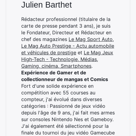
Julien Barthet
Rédacteur professionnel (titulaire de la
×
carte de presse pendant 3 ans), je suis
le Fondateur, Directeur et Rédacteur en
chef des magazines
Le Mag Sport Auto
,
Le Mag Auto Prestige - Actu automobile
Rechercher
et véhicules de prestige
et
Le Mag Jeux
:
High-Tech - Technologie, Médias,
Gaming, cinéma, Smartphones
.
Expérience de Gamer et de
collectionneur de mangas et Comics
Fort d'une solide expérience en
compétition avec 55 courses au
compteur, j'ai évolué dans diverses
catégories : Passionné de jeux vidéo
depuis l'âge de 9 ans, j'ai fait mes armes
sur consoles Nintendo Nes et Gameboy.
J'ai également été sélectionné pour la
finale du tournoi du jeu vidéo Gamecube