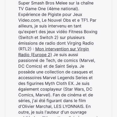
Super Smash Bros Melee sur la chaîne
TV Game One (4ème national).
Expérience de Pigiste pour Jeux
Video.com, Le Nouvel Obs et e TF1. Par
ailleurs, je suis intervenu en tant
qu'expert des jeux vidéo Fitness Boxing
(Switch et Switch 2) sur plusieurs
émissions de radio dont Virging Radio
(RTL2) :
Mon intervention sur Virgin
Radio (Europe 2)
Je suis aussi
passionné de Tech, de comics (Marvel,
DC Comics) et de Saint Seiya. Je
possède une collection de casques et
accessoires Marvel Legends Series et
des figurines Myth Cloth EX. Je suis
également cosplayeur (Star Wars, DC
Comics, Marvel). Fan de cinéma et de
séries, j'ai été figurant dans le film
d'Olivier Marchal, LES LYONNAIS. En
outre, je suis l'auteur d'un ouvrage