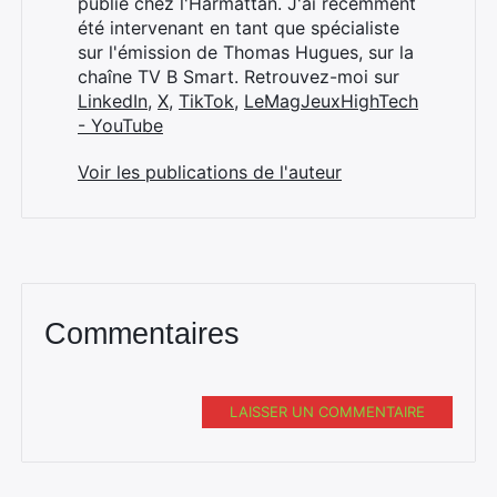
publié chez l'Harmattan. J'ai récemment
été intervenant en tant que spécialiste
sur l'émission de Thomas Hugues, sur la
chaîne TV B Smart. Retrouvez-moi sur
LinkedIn
,
X
,
TikTok
,
LeMagJeuxHighTech
- YouTube
Voir les publications de l'auteur
Commentaires
LAISSER UN COMMENTAIRE