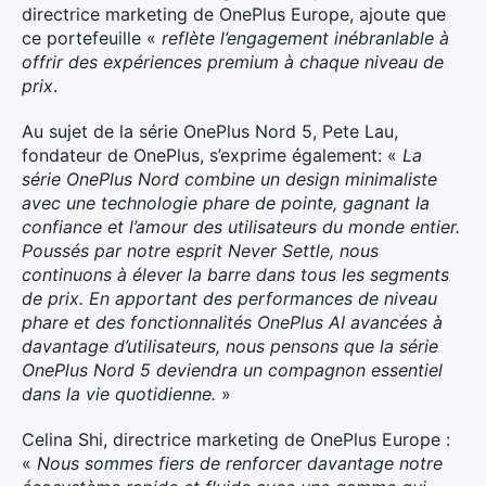
directrice marketing de OnePlus Europe, ajoute que
ce portefeuille «
reflète l’engagement inébranlable à
offrir des expériences premium à chaque niveau de
prix
.
Au sujet de la série OnePlus Nord 5, Pete Lau,
fondateur de OnePlus, s’exprime également: «
La
série OnePlus Nord combine un design minimaliste
avec une technologie phare de pointe, gagnant la
confiance et l’amour des utilisateurs du monde entier.
Poussés par notre esprit Never Settle, nous
continuons à élever la barre dans tous les segments
de prix. En apportant des performances de niveau
phare et des fonctionnalités OnePlus AI avancées à
davantage d’utilisateurs, nous pensons que la série
OnePlus Nord 5 deviendra un compagnon essentiel
dans la vie quotidienne.
»
Celina Shi, directrice marketing de OnePlus Europe :
«
Nous sommes fiers de renforcer davantage notre