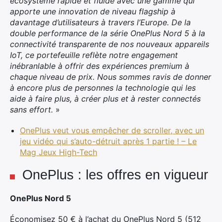
écosystème rapide et fluide avec une gamme qui
apporte une innovation de niveau flagship à
davantage d’utilisateurs à travers l’Europe. De la
double performance de la série OnePlus Nord 5 à la
connectivité transparente de nos nouveaux appareils
IoT, ce portefeuille reflète notre engagement
inébranlable à offrir des expériences premium à
chaque niveau de prix. Nous sommes ravis de donner
à encore plus de personnes la technologie qui les
aide à faire plus, à créer plus et à rester connectés
sans effort.
»
OnePlus veut vous empêcher de scroller, avec un
jeu vidéo qui s’auto-détruit après 1 partie ! – Le
Mag Jeux High-Tech
OnePlus : les offres en vigueur
OnePlus Nord 5
Économisez 50 € à l’achat du OnePlus Nord 5 (512