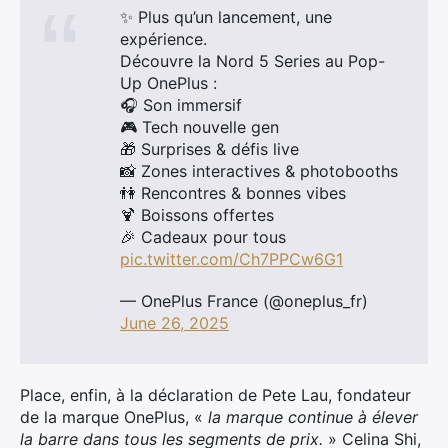
✨ Plus qu’un lancement, une
expérience.
Découvre la Nord 5 Series au Pop-
Up OnePlus :
🎧 Son immersif
🎮 Tech nouvelle gen
🎁 Surprises & défis live
📸 Zones interactives & photobooths
👫 Rencontres & bonnes vibes
🍹 Boissons offertes
🎉 Cadeaux pour tous
pic.twitter.com/Ch7PPCw6G1
— OnePlus France (@oneplus_fr)
June 26, 2025
Place, enfin, à la déclaration de Pete Lau, fondateur
de la marque OnePlus, «
la marque continue à élever
la barre dans tous les segments de prix.
» Celina Shi,