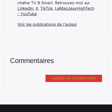
chaîne TV B Smart. Retrouvez-moi sur
LinkedIn
,
X
,
TikTok
,
LeMagJeuxHighTech
- YouTube
Voir les publications de l'auteur
Commentaires
LAISSER UN COMMENTAIRE