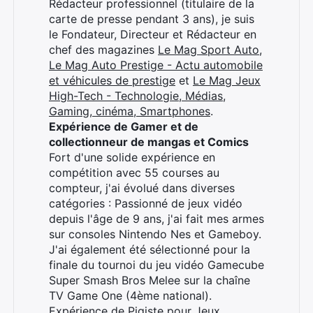
Rédacteur professionnel (titulaire de la
carte de presse pendant 3 ans), je suis
le Fondateur, Directeur et Rédacteur en
chef des magazines
Le Mag Sport Auto
,
Le Mag Auto Prestige - Actu automobile
et véhicules de prestige
et
Le Mag Jeux
High-Tech - Technologie, Médias,
Gaming, cinéma, Smartphones
.
Expérience de Gamer et de
collectionneur de mangas et Comics
Fort d'une solide expérience en
compétition avec 55 courses au
compteur, j'ai évolué dans diverses
catégories : Passionné de jeux vidéo
depuis l'âge de 9 ans, j'ai fait mes armes
sur consoles Nintendo Nes et Gameboy.
J'ai également été sélectionné pour la
finale du tournoi du jeu vidéo Gamecube
Super Smash Bros Melee sur la chaîne
TV Game One (4ème national).
Expérience de Pigiste pour Jeux