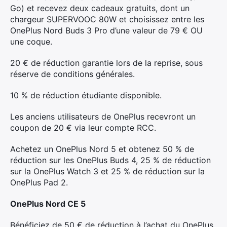
Go) et recevez deux cadeaux gratuits, dont un
×
chargeur SUPERVOOC 80W et choisissez entre les
OnePlus Nord Buds 3 Pro d’une valeur de 79 € OU
une coque.
20 € de réduction garantie lors de la reprise, sous
Rechercher
réserve de conditions générales.
:
10 % de réduction étudiante disponible.
Les anciens utilisateurs de OnePlus recevront un
coupon de 20 € via leur compte RCC.
Achetez un OnePlus Nord 5 et obtenez 50 % de
réduction sur les OnePlus Buds 4, 25 % de réduction
sur la OnePlus Watch 3 et 25 % de réduction sur la
OnePlus Pad 2.
OnePlus Nord CE 5
Bénéficiez de 50 € de réduction à l’achat du OnePlus