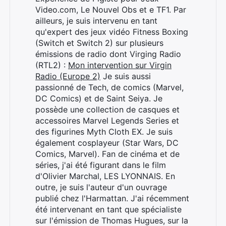
Video.com, Le Nouvel Obs et e TF1. Par
ailleurs, je suis intervenu en tant
qu'expert des jeux vidéo Fitness Boxing
(Switch et Switch 2) sur plusieurs
émissions de radio dont Virging Radio
(RTL2) :
Mon intervention sur Virgin
Radio (Europe 2)
Je suis aussi
passionné de Tech, de comics (Marvel,
DC Comics) et de Saint Seiya. Je
possède une collection de casques et
accessoires Marvel Legends Series et
des figurines Myth Cloth EX. Je suis
également cosplayeur (Star Wars, DC
Comics, Marvel). Fan de cinéma et de
séries, j'ai été figurant dans le film
d'Olivier Marchal, LES LYONNAIS. En
outre, je suis l'auteur d'un ouvrage
publié chez l'Harmattan. J'ai récemment
été intervenant en tant que spécialiste
sur l'émission de Thomas Hugues, sur la