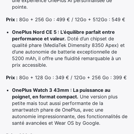
une expérience OnePlus AI personnalisée de
pointe.
Prix :
8Go + 256 Go : 499 € / 12Go + 512Go : 549 €
OnePlus Nord CE 5 : L’équilibre parfait entre
performance et valeur.
Doté d’un chipset de
qualité phare (MediaTek Dimensity 8350 Apex) et
d’une autonomie de batterie exceptionnelle de
5200 mAh, il offre une fluidité remarquable à un
prix accessible.
Prix :
8Go + 128 Go : 349 € / 12Go + 256 Go : 399 €
OnePlus Watch 3 43mm : La puissance au
poignet, en format compact.
Une version plus
petite mais tout aussi performante de la
smartwatch phare de OnePlus, avec une
autonomie impressionnante, des fonctionnalités de
santé avancées et Wear OS by Google.