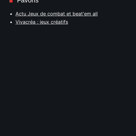
Favoris
Actu Jeux de combat et beat'em all
Vivacréa : jeux créatifs