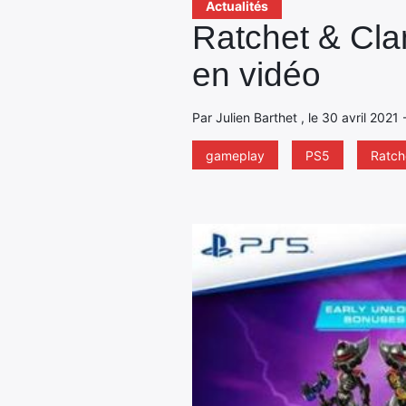
Actualités
Ratchet & Cla
en vidéo
Par Julien Barthet , le 30 avril 2021
gameplay
PS5
Ratch