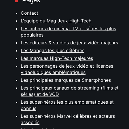
Pages
Contact
L’équipe du Mag Jeux High Tech
Les acteurs de cinéma, TV et séries les plus
populaires
Les éditeurs & studios de jeux vidéo majeurs
Les Mangas les plus célèbres
Les marques High-Tech majeures
Les personnages de jeux vidéo et licences
vidéoludiques emblématiques
Les principales marques de Smartphones
Les principaux canaux de streaming (films et
séries) et de VOD
Les super-héros les plus emblématiques et
connus
Les super-héros Marvel célèbres et acteurs
associés