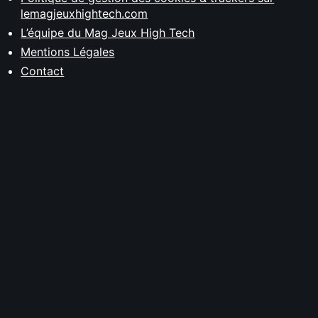
lemagjeuxhightech.com
L’équipe du Mag Jeux High Tech
Mentions Légales
Contact