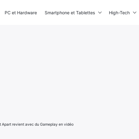
PC et Hardware
Smartphone et Tablettes
High-Tech
t Apart revient avec du Gameplay en vidéo