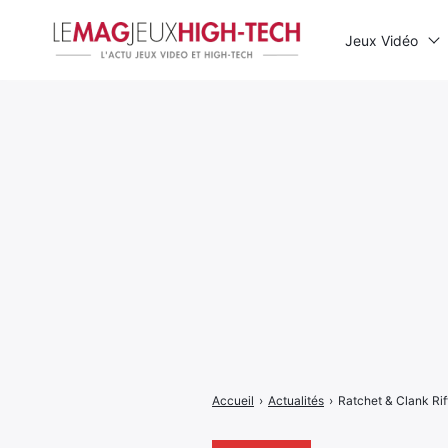
Jeux Vidéo
Rechercher
:
Accueil
›
Actualités
›
Ratchet & Clank Rif