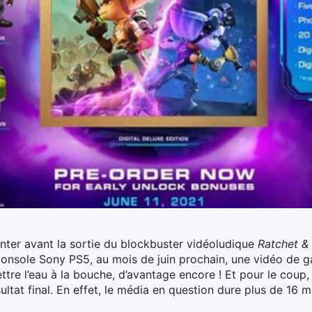
enter avant la sortie du blockbuster vidéoludique
Ratchet & 
 console Sony PS5, au mois de juin prochain, une vidéo de g
tre l’eau à la bouche, d’avantage encore !
Et pour le coup,
ultat final. En effet, le média en question dure plus de 16 mi