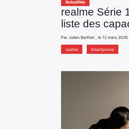
Actualités
realme Série 
liste des capac
Par Julien Barthet , le 12 mars 2026
realme
Smartphone