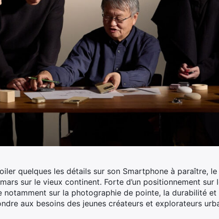
ler quelques les détails sur son Smartphone à paraître, le 
 mars sur le vieux continent.
Forte d’un positionnement sur
 notamment sur la photographie de pointe, la durabilité et 
ondre aux besoins des jeunes créateurs et explorateurs urba