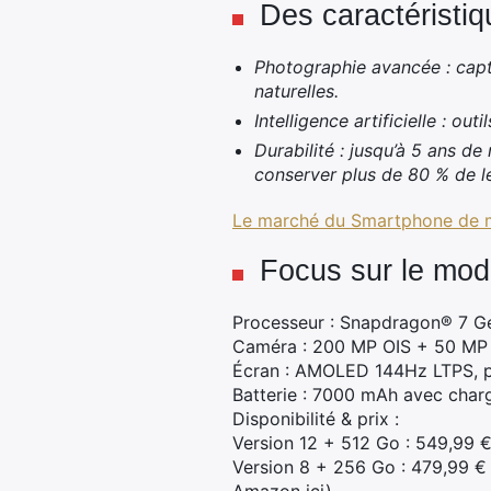
Des caractéristi
Photographie avancée : capt
naturelles.
Intelligence artificielle : out
Durabilité : jusqu’à 5 ans de
conserver plus de 80 % de le
Le marché du Smartphone de mi
Focus sur le mod
Processeur : Snapdragon® 7 G
Caméra : 200 MP OIS + 50 MP 3
Écran : AMOLED 144Hz LTPS, pro
Batterie : 7000 mAh avec char
Disponibilité & prix :
Version 12 + 512 Go : 549,99 
Version 8 + 256 Go : 479,99 €