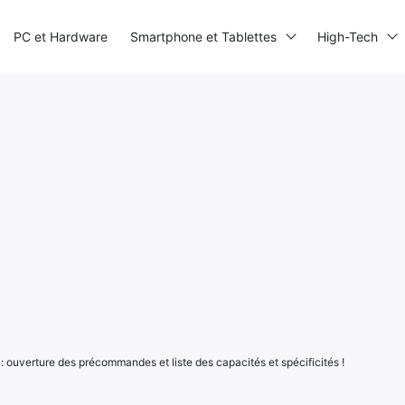
PC et Hardware
Smartphone et Tablettes
High-Tech
 : ouverture des précommandes et liste des capacités et spécificités !