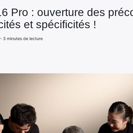
16 Pro : ouverture des pr
ités et spécificités !
 - 3 minutes de lecture