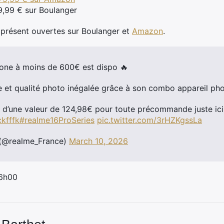
9,99 € sur Boulanger
présent ouvertes sur Boulanger et
Amazon
.
hone à moins de 600€ est dispo 🔥
ie et qualité photo inégalée grâce à son combo appareil ph
k d’une valeur de 124,98€ pour toute précommande juste ici
ckfffk
#realme16ProSeries
pic.twitter.com/3rHZKgssLa
 (@realme_France)
March 10, 2026
 6h00