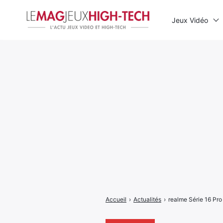
Jeux Vidéo
Rechercher
:
Accueil
›
Actualités
›
realme Série 16 Pro