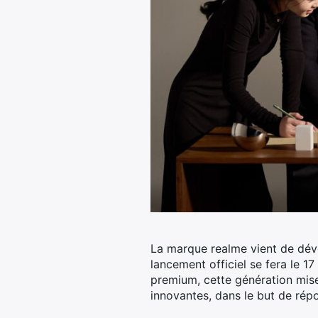
La marque realme vient de dévoi
lancement officiel se fera le 17
premium, cette génération mise
innovantes, dans le but de rép