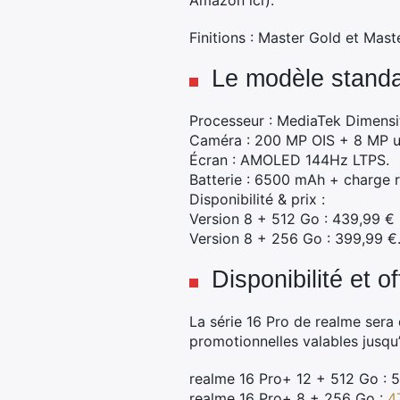
Amazon ici).
Finitions : Master Gold et Mast
Le modèle standa
Processeur : MediaTek Dimens
Caméra : 200 MP OIS + 8 MP ul
Écran : AMOLED 144Hz LTPS.
Batterie : 6500 mAh + charge 
Disponibilité & prix :
Version 8 + 512 Go : 439,99 €
Version 8 + 256 Go : 399,99 €
Disponibilité et 
La série 16 Pro de realme sera
promotionnelles valables jusqu’
realme 16 Pro+ 12 + 512 Go : 
realme 16 Pro+ 8 + 256 Go :
4