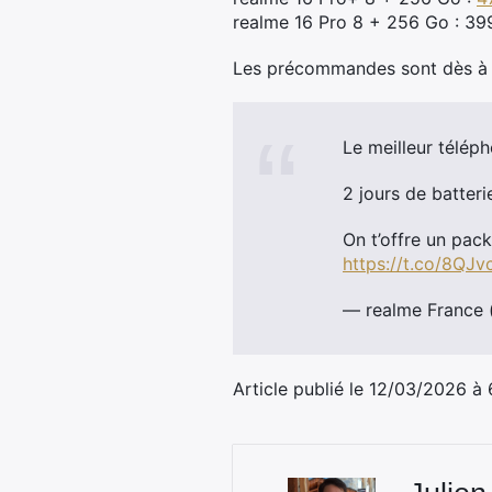
realme 16 Pro 8 + 256 Go : 39
Les précommandes sont dès à 
Le meilleur télép
2 jours de batter
On t’offre un pac
https://t.co/8QJv
— realme France
Article publié le 12/03/2026 à