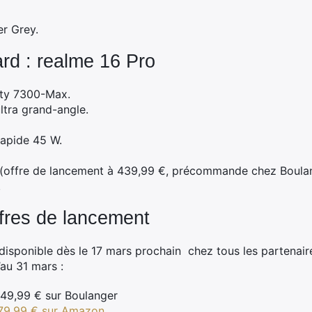
er Grey.
rd : realme 16 Pro
ity 7300-Max.
tra grand-angle.
rapide 45 W.
 (offre de lancement à 439,99 €, précommande chez Boulang
.
offres de lancement
 disponible dès le 17 mars prochain chez tous les partenair
au 31 mars :
549,99 € sur Boulanger
79,99 € sur Amazon