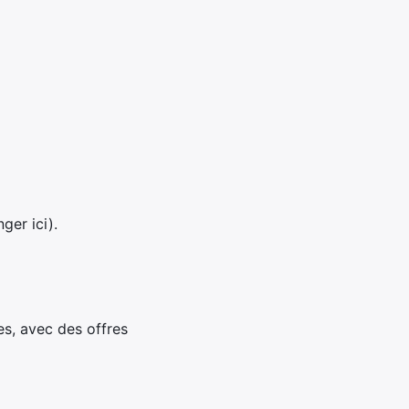
er ici).
es, avec des offres