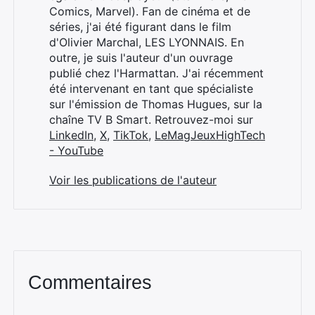
Comics, Marvel). Fan de cinéma et de
séries, j'ai été figurant dans le film
d'Olivier Marchal, LES LYONNAIS. En
outre, je suis l'auteur d'un ouvrage
publié chez l'Harmattan. J'ai récemment
été intervenant en tant que spécialiste
sur l'émission de Thomas Hugues, sur la
chaîne TV B Smart. Retrouvez-moi sur
LinkedIn
,
X
,
TikTok
,
LeMagJeuxHighTech
- YouTube
Voir les publications de l'auteur
Commentaires