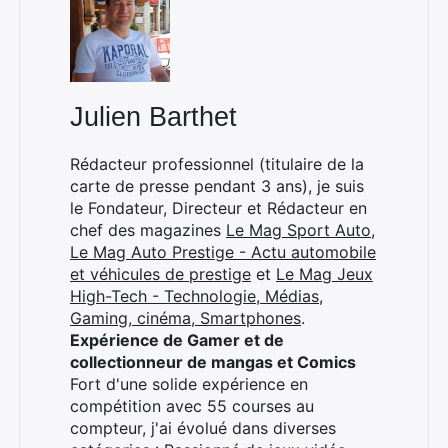
Julien Barthet
×
Rédacteur professionnel (titulaire de la
carte de presse pendant 3 ans), je suis
le Fondateur, Directeur et Rédacteur en
Rechercher
chef des magazines
Le Mag Sport Auto
,
:
Le Mag Auto Prestige - Actu automobile
et véhicules de prestige
et
Le Mag Jeux
High-Tech - Technologie, Médias,
Gaming, cinéma, Smartphones
.
Expérience de Gamer et de
collectionneur de mangas et Comics
Fort d'une solide expérience en
compétition avec 55 courses au
compteur, j'ai évolué dans diverses