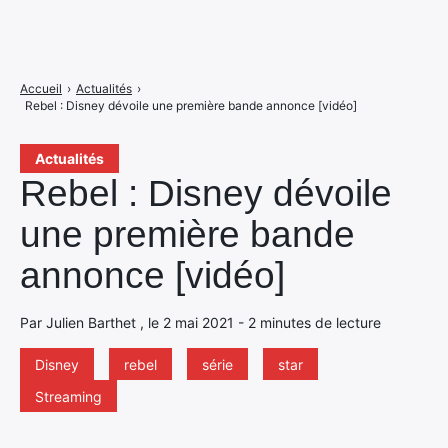
Accueil
›
Actualités
›
Rebel : Disney dévoile une première bande annonce [vidéo]
Actualités
Rebel : Disney dévoile
une première bande
annonce [vidéo]
Par Julien Barthet , le 2 mai 2021 - 2 minutes de lecture
Disney
rebel
série
star
Streaming