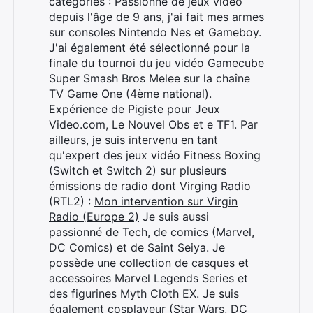
catégories : Passionné de jeux vidéo
depuis l'âge de 9 ans, j'ai fait mes armes
sur consoles Nintendo Nes et Gameboy.
J'ai également été sélectionné pour la
finale du tournoi du jeu vidéo Gamecube
Super Smash Bros Melee sur la chaîne
TV Game One (4ème national).
Expérience de Pigiste pour Jeux
Video.com, Le Nouvel Obs et e TF1. Par
ailleurs, je suis intervenu en tant
qu'expert des jeux vidéo Fitness Boxing
(Switch et Switch 2) sur plusieurs
émissions de radio dont Virging Radio
(RTL2) :
Mon intervention sur Virgin
Radio (Europe 2)
Je suis aussi
passionné de Tech, de comics (Marvel,
DC Comics) et de Saint Seiya. Je
possède une collection de casques et
accessoires Marvel Legends Series et
des figurines Myth Cloth EX. Je suis
également cosplayeur (Star Wars, DC