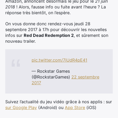
Amazon, annoncent désormais le jeu pour le
21 juin
2018
! Alors, fausse info ou fuite avant l’heure ? La
réponse très bientôt, on l’espère.
On vous donne donc rendez-vous jeudi 28
septembre 2017 à 17h pour découvrir les nouvelles
infos sur
Red Dead Redemption 2
, et sûrement son
nouveau trailer.
×
pic.twitter.com/7iUdR4pE41
— Rockstar Games
(@RockstarGames)
22 septembre
2017
Rechercher
:
Suivez l’actualité du jeu vidéo grâce à nos applis : sur
sur Google Play
(Android) ou
App Store
(iOS)