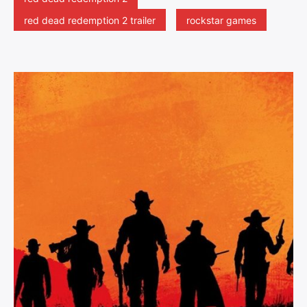
red dead redemption 2 trailer
rockstar games