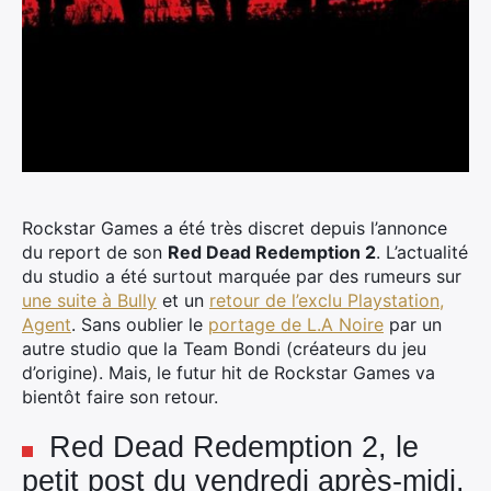
Rockstar Games a été très discret depuis l’annonce
du report de son
Red Dead Redemption 2
. L’actualité
du studio a été surtout marquée par des rumeurs sur
une suite à Bully
et un
retour de l’exclu Playstation,
Agent
. Sans oublier le
portage de L.A Noire
par un
autre studio que la Team Bondi (créateurs du jeu
d’origine). Mais, le futur hit de Rockstar Games va
bientôt faire son retour.
Red Dead Redemption 2, le
petit post du vendredi après-midi.