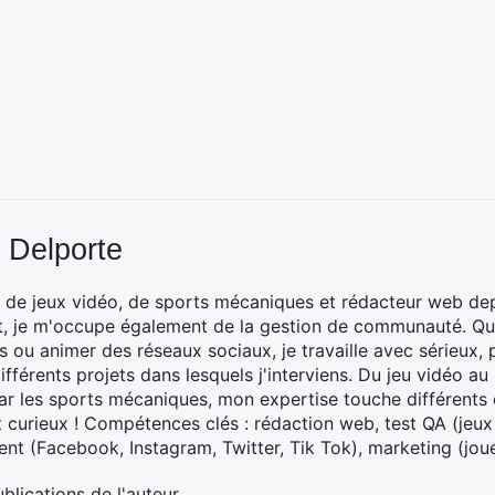
 Delporte
 de jeux vidéo, de sports mécaniques et rédacteur web dep
t, je m'occupe également de la gestion de communauté. Que
 ou animer des réseaux sociaux, je travaille avec sérieux, p
ifférents projets dans lesquels j'interviens. Du jeu vidéo a
ar les sports mécaniques, mon expertise touche différents 
t curieux ! Compétences clés : rédaction web, test QA (jeu
t (Facebook, Instagram, Twitter, Tik Tok), marketing (joue
ublications de l'auteur