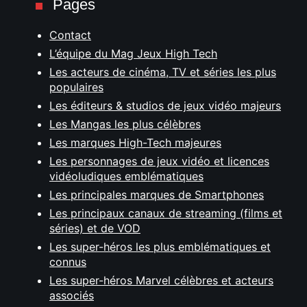
Pages
Contact
L’équipe du Mag Jeux High Tech
Les acteurs de cinéma, TV et séries les plus
populaires
Les éditeurs & studios de jeux vidéo majeurs
Les Mangas les plus célèbres
Les marques High-Tech majeures
Les personnages de jeux vidéo et licences
vidéoludiques emblématiques
Les principales marques de Smartphones
Les principaux canaux de streaming (films et
séries) et de VOD
Les super-héros les plus emblématiques et
connus
Les super-héros Marvel célèbres et acteurs
associés