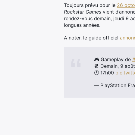
Toujours prévu pour le
26 octo
Rockstar Games
vient d’annonc
rendez-vous demain, jeudi 9 aoû
longues années.
A noter, le guide officiel
annon
🎮 Gameplay de
📆 Demain, 9 août
🕔 17h00
pic.twit
— PlayStation Fr