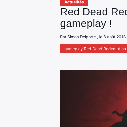
Actualités
Red Dead Red
gameplay !
Par Simon Delporte , le 8 août 2018 
gameplay Red Dead Redemption