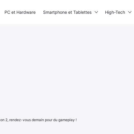
PC et Hardware
Smartphone et Tablettes
High-Tech
n 2, rendez-vous demain pour du gameplay !