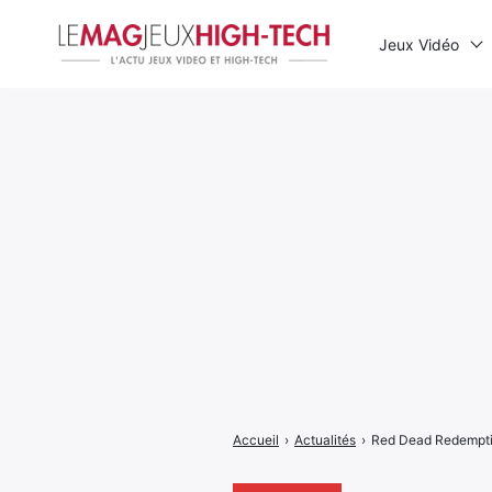
Jeux Vidéo
Rechercher
:
Accueil
›
Actualités
›
Red Dead Redemptio