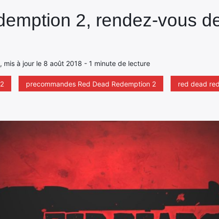
emption 2, rendez-vous d
, mis à jour le 8 août 2018 - 1 minute de lecture
 2
precommandes Red Dead Redemption 2
red dead re