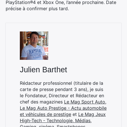
PlayStation®4 et Xbox One, l’année prochaine. Date
précise à confirmer plus tard.
Julien Barthet
Rédacteur professionnel (titulaire de la
carte de presse pendant 3 ans), je suis
le Fondateur, Directeur et Rédacteur en
chef des magazines
Le Mag Sport Auto
,
Le Mag Auto Prestige - Actu automobile
et véhicules de prestige
et
Le Mag Jeux
High-Tech - Technologie, Médias,
Gaming, cinéma, Smartphones
.