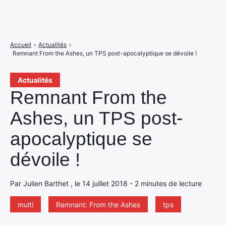
Accueil
›
Actualités
›
Remnant From the Ashes, un TPS post-apocalyptique se dévoile !
Actualités
Remnant From the
Ashes, un TPS post-
apocalyptique se
dévoile !
Par Julien Barthet , le 14 juillet 2018 - 2 minutes de lecture
multi
Remnant: From the Ashes
tps