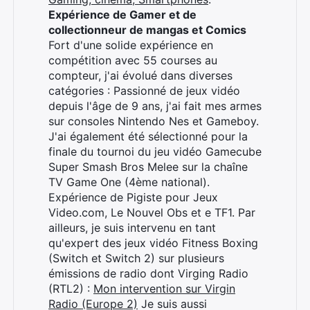
Expérience de Gamer et de
collectionneur de mangas et Comics
Fort d'une solide expérience en
compétition avec 55 courses au
compteur, j'ai évolué dans diverses
catégories : Passionné de jeux vidéo
depuis l'âge de 9 ans, j'ai fait mes armes
sur consoles Nintendo Nes et Gameboy.
J'ai également été sélectionné pour la
finale du tournoi du jeu vidéo Gamecube
Super Smash Bros Melee sur la chaîne
Rechercher
TV Game One (4ème national).
:
Expérience de Pigiste pour Jeux
Video.com, Le Nouvel Obs et e TF1. Par
ailleurs, je suis intervenu en tant
qu'expert des jeux vidéo Fitness Boxing
(Switch et Switch 2) sur plusieurs
émissions de radio dont Virging Radio
(RTL2) :
Mon intervention sur Virgin
Radio (Europe 2)
Je suis aussi