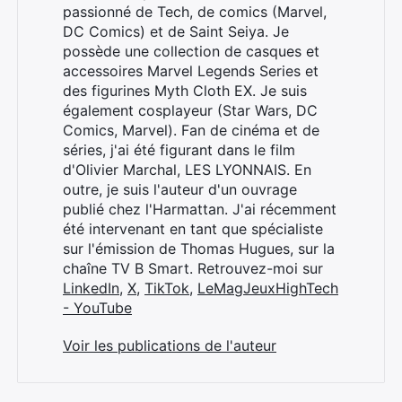
passionné de Tech, de comics (Marvel,
DC Comics) et de Saint Seiya. Je
possède une collection de casques et
accessoires Marvel Legends Series et
des figurines Myth Cloth EX. Je suis
également cosplayeur (Star Wars, DC
Comics, Marvel). Fan de cinéma et de
séries, j'ai été figurant dans le film
d'Olivier Marchal, LES LYONNAIS. En
outre, je suis l'auteur d'un ouvrage
publié chez l'Harmattan. J'ai récemment
été intervenant en tant que spécialiste
sur l'émission de Thomas Hugues, sur la
chaîne TV B Smart. Retrouvez-moi sur
LinkedIn
,
X
,
TikTok
,
LeMagJeuxHighTech
- YouTube
Voir les publications de l'auteur