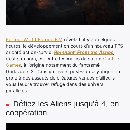
Perfect World Europe B.V
. révélait, il y a quelques
heures, le développement en cours d’un nouveau TPS
orienté action-survie.
Remnant: From the Ashes
,
c’est son nom
,
est entre les mains du studio
Gunfire
Games
, à l’origine notamment du fantasmé
Darksiders 3.
Dans un invers post-apocalyptique en
proie à des assauts de créatures venues d’ailleurs, il
vous faudra trouver refuge dans des univers
parallèles.
Défiez les Aliens jusqu’à 4, en
coopération