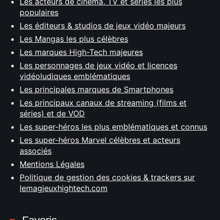
Les acteurs de cinéma, TV et séries les plus
populaires
Les éditeurs & studios de jeux vidéo majeurs
Les Mangas les plus célèbres
Les marques High-Tech majeures
Les personnages de jeux vidéo et licences
vidéoludiques emblématiques
Les principales marques de Smartphones
Les principaux canaux de streaming (films et
séries) et de VOD
Les super-héros les plus emblématiques et connus
Les super-héros Marvel célèbres et acteurs
associés
Mentions Légales
Politique de gestion des cookies & trackers sur
lemagjeuxhightech.com