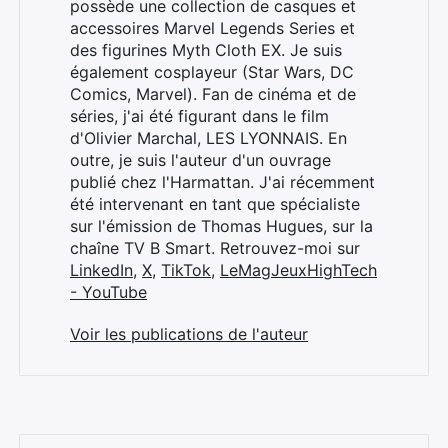
possède une collection de casques et
accessoires Marvel Legends Series et
des figurines Myth Cloth EX. Je suis
également cosplayeur (Star Wars, DC
Comics, Marvel). Fan de cinéma et de
séries, j'ai été figurant dans le film
d'Olivier Marchal, LES LYONNAIS. En
outre, je suis l'auteur d'un ouvrage
publié chez l'Harmattan. J'ai récemment
été intervenant en tant que spécialiste
sur l'émission de Thomas Hugues, sur la
chaîne TV B Smart. Retrouvez-moi sur
LinkedIn
,
X
,
TikTok
,
LeMagJeuxHighTech
- YouTube
Voir les publications de l'auteur