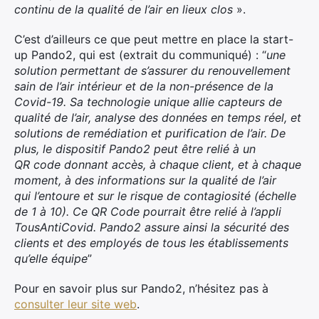
continu de la qualité de l’air en lieux clos
».
C’est d’ailleurs ce que peut mettre en place la start-
up Pando2, qui est (extrait du communiqué) : “
une
solution permettant de s’assurer du renouvellement
sain de l’air intérieur et de la non-présence de la
Covid-19. Sa technologie unique allie capteurs de
qualité de l’air, analyse des données en temps réel, et
solutions de remédiation et purification de l’air. De
plus, le dispositif Pando2 peut être relié à un
QR
code
donnant accès, à chaque client, et à chaque
moment, à des informations sur la qualité de l’air
qui l’entoure et sur le risque de contagiosité (échelle
de 1 à 10). Ce
QR
Code pourrait être relié à l’appli
TousAntiCovid. Pando2 assure ainsi la sécurité des
clients et des employés de tous les établissements
qu’elle équipe
”
×
Pour en savoir plus sur Pando2, n’hésitez pas à
consulter leur site web
.