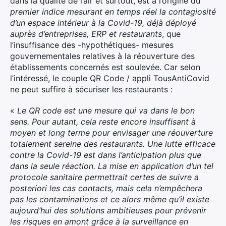
dans la qualité de l’air et surtout, est à l’origine du
premier indice mesurant en temps réel la contagiosité
d’un espace intérieur à la Covid-19, déjà déployé
auprès d’entreprises, ERP et restaurants
, que
l’insuffisance des -hypothétiques- mesures
gouvernementales relatives à la réouverture des
établissements concernés est soulevée. Car selon
l’intéressé, le couple QR Code / appli TousAntiCovid
ne peut suffire à sécuriser les restaurants :
«
Le
QR
code
est une mesure qui va dans le bon
sens. Pour autant, cela reste encore insuffisant à
moyen et long terme pour envisager une réouverture
totalement sereine des restaurants. Une lutte efficace
contre la Covid-19 est dans l’anticipation plus que
dans la seule réaction. La mise en application d’un tel
protocole sanitaire permettrait certes de suivre a
posteriori les cas contacts, mais cela n’empêchera
pas les contaminations et ce alors même qu’il existe
aujourd’hui des solutions ambitieuses pour prévenir
les risques en amont grâce à la surveillance en