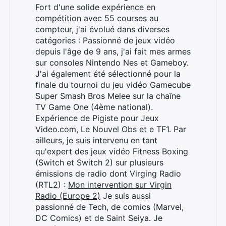
Fort d'une solide expérience en
compétition avec 55 courses au
compteur, j'ai évolué dans diverses
catégories : Passionné de jeux vidéo
depuis l'âge de 9 ans, j'ai fait mes armes
sur consoles Nintendo Nes et Gameboy.
J'ai également été sélectionné pour la
finale du tournoi du jeu vidéo Gamecube
Super Smash Bros Melee sur la chaîne
TV Game One (4ème national).
Expérience de Pigiste pour Jeux
Video.com, Le Nouvel Obs et e TF1. Par
ailleurs, je suis intervenu en tant
qu'expert des jeux vidéo Fitness Boxing
(Switch et Switch 2) sur plusieurs
émissions de radio dont Virging Radio
(RTL2) :
Mon intervention sur Virgin
Radio (Europe 2)
Je suis aussi
passionné de Tech, de comics (Marvel,
DC Comics) et de Saint Seiya. Je