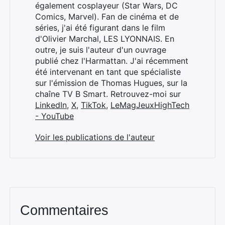
également cosplayeur (Star Wars, DC
Comics, Marvel). Fan de cinéma et de
séries, j'ai été figurant dans le film
d'Olivier Marchal, LES LYONNAIS. En
outre, je suis l'auteur d'un ouvrage
publié chez l'Harmattan. J'ai récemment
été intervenant en tant que spécialiste
sur l'émission de Thomas Hugues, sur la
chaîne TV B Smart. Retrouvez-moi sur
LinkedIn
,
X
,
TikTok
,
LeMagJeuxHighTech
- YouTube
Voir les publications de l'auteur
Commentaires