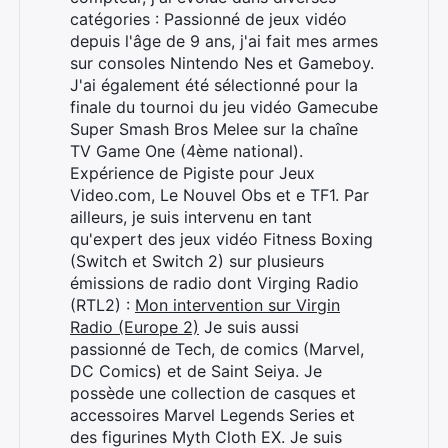
catégories : Passionné de jeux vidéo
depuis l'âge de 9 ans, j'ai fait mes armes
sur consoles Nintendo Nes et Gameboy.
J'ai également été sélectionné pour la
finale du tournoi du jeu vidéo Gamecube
Super Smash Bros Melee sur la chaîne
TV Game One (4ème national).
Expérience de Pigiste pour Jeux
Video.com, Le Nouvel Obs et e TF1. Par
ailleurs, je suis intervenu en tant
qu'expert des jeux vidéo Fitness Boxing
(Switch et Switch 2) sur plusieurs
émissions de radio dont Virging Radio
(RTL2) :
Mon intervention sur Virgin
Radio (Europe 2)
Je suis aussi
passionné de Tech, de comics (Marvel,
DC Comics) et de Saint Seiya. Je
possède une collection de casques et
accessoires Marvel Legends Series et
des figurines Myth Cloth EX. Je suis