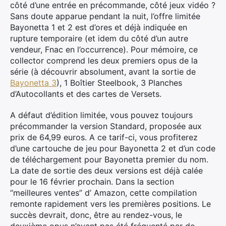
côté d’une entrée en précommande, côté jeux vidéo ?
Sans doute apparue pendant la nuit, l’offre limitée
Bayonetta 1 et 2 est d’ores et déjà indiquée en
rupture temporaire (et idem du côté d’un autre
vendeur, Fnac en l’occurrence). Pour mémoire, ce
collector comprend les deux premiers opus de la
série (à découvrir absolument, avant la sortie de
Bayonetta 3
),
1 Boîtier Steelbook,
3 Planches
d’Autocollants et des c
artes de Versets.
A défaut d’édition limitée, vous pouvez toujours
précommander la version Standard, proposée aux
prix de 64,99 euros. A ce tarif-ci, vous profiterez
d’une cartouche de jeu pour Bayonetta 2 et d’un code
de téléchargement pour Bayonetta premier du nom.
La date de sortie des deux versions est déjà calée
pour le 16 février prochain. Dans la section
“meilleures ventes” d’ Amazon, cette compilation
remonte rapidement vers les premières positions. Le
succès devrait, donc, être au rendez-vous, le