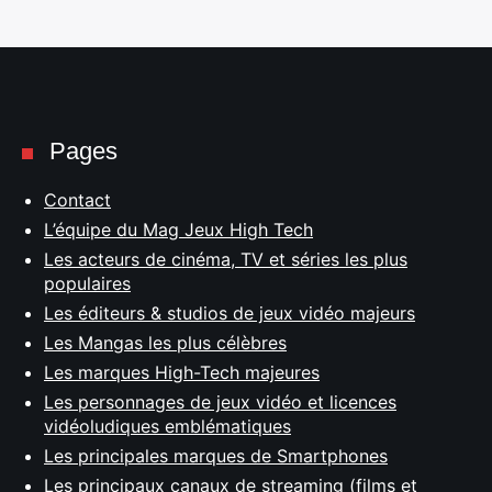
Pages
Contact
L’équipe du Mag Jeux High Tech
Les acteurs de cinéma, TV et séries les plus
populaires
Les éditeurs & studios de jeux vidéo majeurs
Les Mangas les plus célèbres
Les marques High-Tech majeures
Les personnages de jeux vidéo et licences
vidéoludiques emblématiques
Les principales marques de Smartphones
Les principaux canaux de streaming (films et