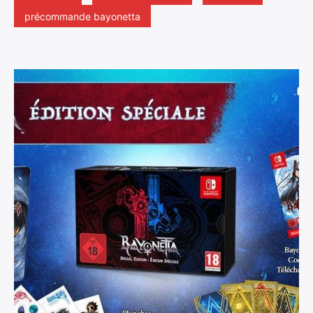
précommande bayonetta