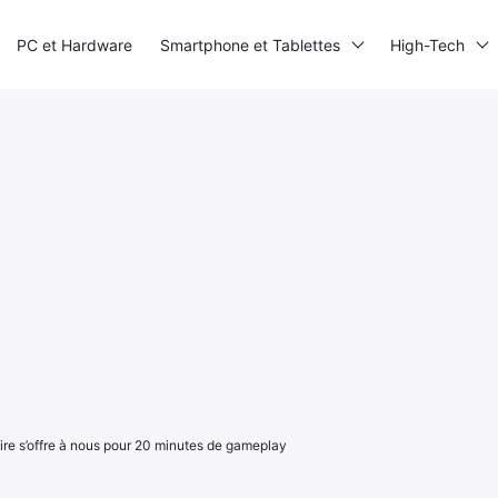
PC et Hardware
Smartphone et Tablettes
High-Tech
aire s’offre à nous pour 20 minutes de gameplay