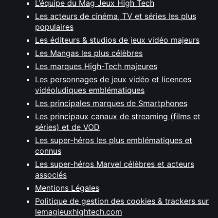
L’équipe du Mag Jeux High Tech
Les acteurs de cinéma, TV et séries les plus
populaires
Les éditeurs & studios de jeux vidéo majeurs
Les Mangas les plus célèbres
Les marques High-Tech majeures
Les personnages de jeux vidéo et licences
vidéoludiques emblématiques
Les principales marques de Smartphones
Les principaux canaux de streaming (films et
séries) et de VOD
Les super-héros les plus emblématiques et
connus
Les super-héros Marvel célèbres et acteurs
associés
Mentions Légales
Politique de gestion des cookies & trackers sur
lemagjeuxhightech.com