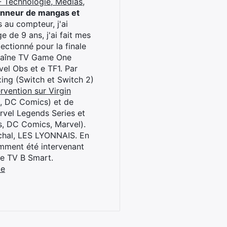
 Technologie, Médias,
onneur de mangas et
 au compteur, j'ai
 de 9 ans, j'ai fait mes
ctionné pour la finale
chaîne TV Game One
el Obs et e TF1. Par
oxing (Switch et Switch 2)
rvention sur Virgin
l, DC Comics) et de
rvel Legends Series et
s, DC Comics, Marvel).
archal, LES LYONNAIS. En
cemment été intervenant
ne TV B Smart.
be