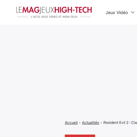
Jeux Vidéo
Rechercher
:
Accueil
›
Actualités
›
Resident Evil 2 : Cl