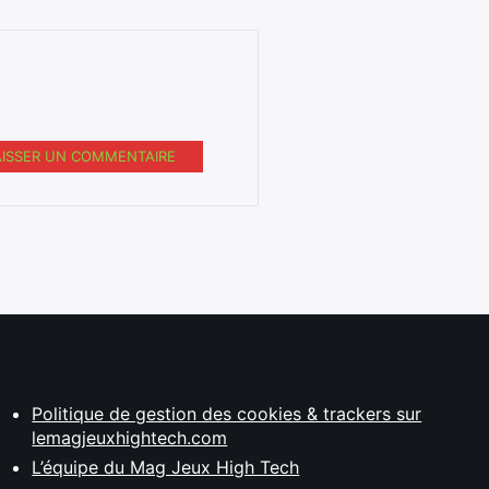
AISSER UN COMMENTAIRE
Politique de gestion des cookies & trackers sur
lemagjeuxhightech.com
L’équipe du Mag Jeux High Tech