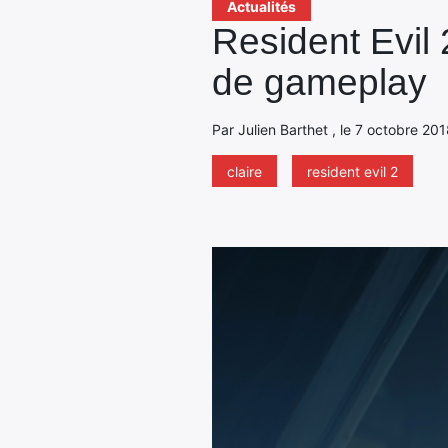
Actualités
Resident Evil 
de gameplay
Par Julien Barthet , le 7 octobre 201
claire
resident evil 2