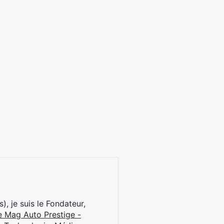
), je suis le Fondateur,
e Mag Auto Prestige -